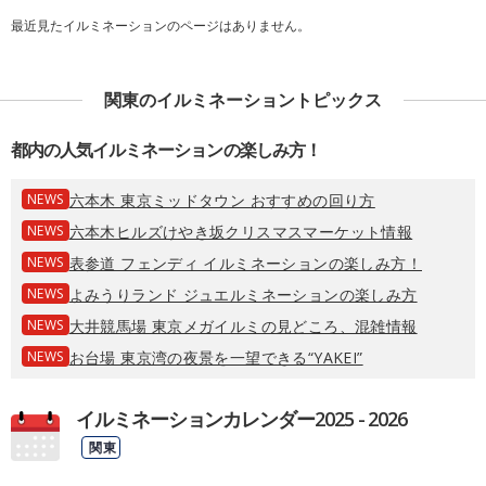
最近見たイルミネーションのページはありません。
関東のイルミネーショントピックス
都内の人気イルミネーションの楽しみ方！
NEWS
六本木 東京ミッドタウン おすすめの回り方
NEWS
六本木ヒルズけやき坂クリスマスマーケット情報
NEWS
表参道 フェンディ イルミネーションの楽しみ方！
NEWS
よみうりランド ジュエルミネーションの楽しみ方
NEWS
大井競馬場 東京メガイルミの見どころ、混雑情報
NEWS
お台場 東京湾の夜景を一望できる“YAKEI”
イルミネーションカレンダー2025 - 2026
関東