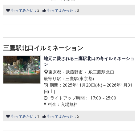
行ってみたい：
3
行ってよかった：
3
三鷹駅北口イルミネーション
地元に愛される三鷹駅北口の冬イルミネーショ
ン
東京都・武蔵野市 / JR三鷹駅北口
最寄り駅：三鷹駅(東京都)
期間：
2025年11月20日(木)～2026年1月31
日(土)
ライトアップ時間：
17:00～25:00
料金：
入場無料
行ってみたい：
1
行ってよかった：
5