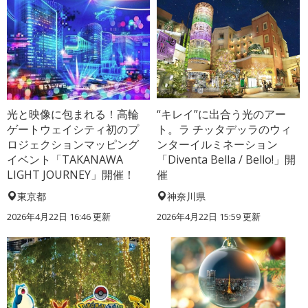
光と映像に包まれる！高輪
“キレイ”に出合う光のアー
ゲートウェイシティ初のプ
ト。ラ チッタデッラのウィ
ロジェクションマッピング
ンターイルミネーション
イベント「TAKANAWA
「Diventa Bella / Bello!」開
LIGHT JOURNEY」開催！
催
東京都
神奈川県
2026年4月22日 16:46 更新
2026年4月22日 15:59 更新