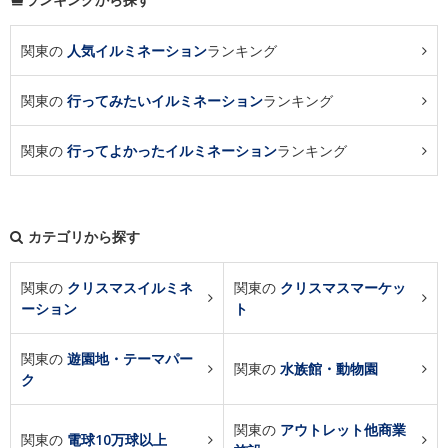
関東の
人気イルミネーション
ランキング
関東の
行ってみたいイルミネーション
ランキング
関東の
行ってよかったイルミネーション
ランキング
カテゴリから探す
関東の
クリスマスイルミネ
関東の
クリスマスマーケッ
ーション
ト
関東の
遊園地・テーマパー
関東の
水族館・動物園
ク
関東の
アウトレット他商業
関東の
電球10万球以上