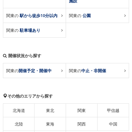
施設
関東の
駅から徒歩10分以内
関東の
公園
関東の
駐車場あり
開催状況から探す
関東の
開催予定・開催中
関東の
中止・非開催
その他のエリアから探す
北海道
東北
関東
甲信越
北陸
東海
関西
中国