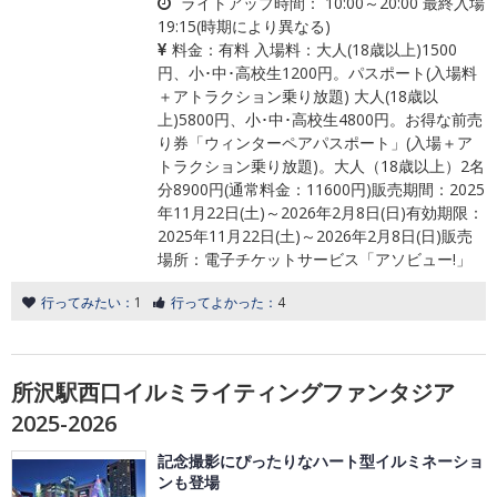
ライトアップ時間：
10:00～20:00 最終入場
19:15(時期により異なる)
料金：
有料 入場料：大人(18歳以上)1500
円、小･中･高校生1200円。パスポート(入場料
＋アトラクション乗り放題) 大人(18歳以
上)5800円、小･中･高校生4800円。お得な前売
り券「ウィンターペアパスポート」(入場＋ア
トラクション乗り放題)。大人（18歳以上）2名
分8900円(通常料金：11600円)販売期間：2025
年11月22日(土)～2026年2月8日(日)有効期限：
2025年11月22日(土)～2026年2月8日(日)販売
場所：電子チケットサービス「アソビュー!」
行ってみたい：
1
行ってよかった：
4
所沢駅西口イルミライティングファンタジア
2025-2026
記念撮影にぴったりなハート型イルミネーショ
ンも登場