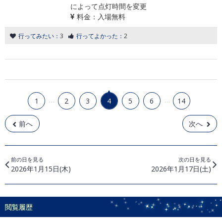
によって点灯時間を変更
料金：
入場無料
行ってみたい：
3
行ってよかった：
2
…
…
1
2
3
4
5
6
14
前へ
次へ
前の日を見る
次の日を見る
2026年1月15日(木)
2026年1月17日(土)
閲覧履歴