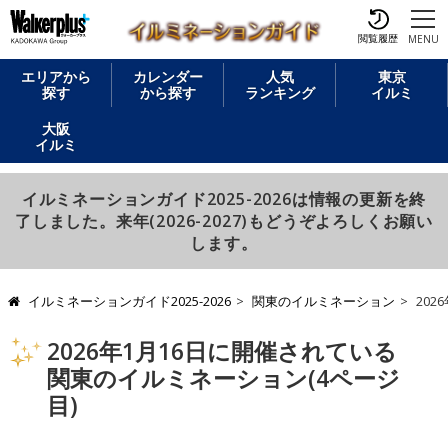
閲覧履歴
MENU
エリアから
カレンダー
人気
東京
探す
から探す
ランキング
イルミ
大阪
イルミ
イルミネーションガイド2025-2026は情報の更新を終
了しました。来年(2026-2027)もどうぞよろしくお願い
します。
イルミネーションガイド2025-2026
関東のイルミネーション
202
2026年1月16日に開催されている
関東のイルミネーション(4ページ
目)