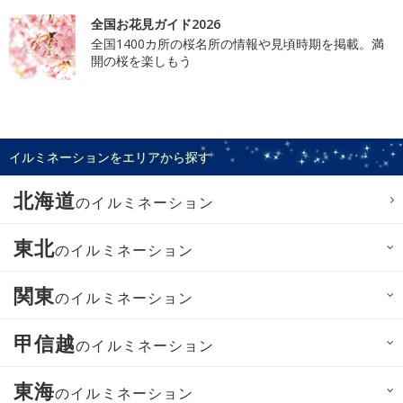
全国お花見ガイド2026
全国1400カ所の桜名所の情報や見頃時期を掲載。満
開の桜を楽しもう
イルミネーションをエリアから探す
北海道
のイルミネーション
東北
のイルミネーション
関東
のイルミネーション
甲信越
のイルミネーション
東海
のイルミネーション