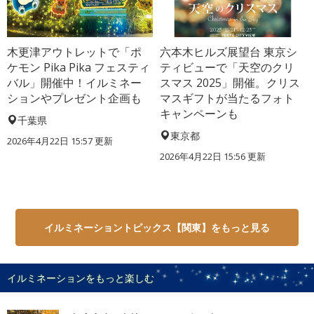
木更津アウトレットで「ポ
六本木ヒルズ展望台 東京シ
ケモン Pika Pika フェスティ
ティビューで「天空のクリ
バル」開催中！イルミネー
スマス 2025」開催。クリス
ションやプレゼント企画も
マスギフトが当たるフォト
キャンペーンも
千葉県
東京都
2026年4月22日 15:57 更新
2026年4月22日 15:56 更新
イルミネーショントピックス【関東】をもっと見る
イルミネーションをもっと楽しむ