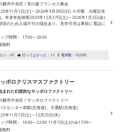
札幌市中央区 / 宮の森フランセス教会
025年11月1日(土)～2026年3月29日(日) ※月曜、火曜定休
。年末年始休暇2025年12月27日(土)～2026年1月2日(金)
貸切のため入場不可の場合あり。見学可否は事前に電話に
アップ時間：
17:00～20:00
場無料
たい：
67
行ってよかった：
13
電球数：
10,000
サッポロクリスマスファクトリー
包まれた幻想的なサッポロファクトリー
札幌市中央区 / サッポロファクトリー
スセンター前駅(北海道)、大通駅(北海道)
025年11月1日(土)～12月25日(木)
アップ時間：
16:00～22:00 11月1日(土)のみ17:00～
場無料