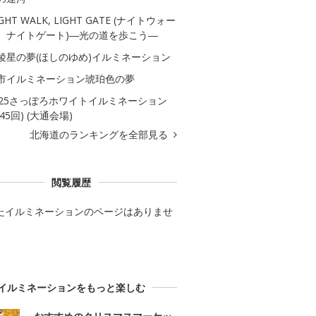
GHT WALK, LIGHT GATE (ナイトウォー
、ナイトゲート)―光の道を歩こう―
稜星の夢(ほしのゆめ)イルミネーション
市イルミネーション琥珀色の夢
025さっぽろホワイトイルミネーション
45回) (大通会場)
北海道のランキングを全部見る
閲覧履歴
たイルミネーションのページはありませ
イルミネーションをもっと楽しむ