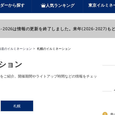
ダーから探す
東京イルミネ
人気ランキング
-2026は情報の更新を終了しました。来年(2026-2027
海道のイルミネーション
札幌のイルミネーション
ション
ションをご紹介。開催期間やライトアップ時間などの情報をチェッ
札幌
青
1