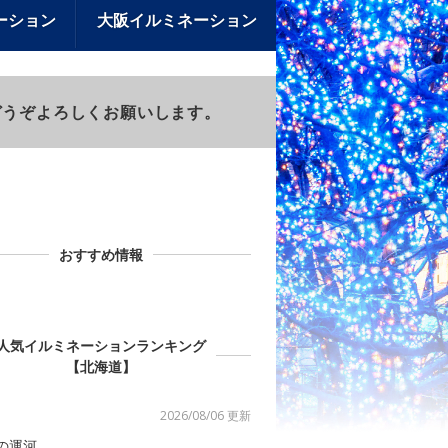
ーション
大阪イルミネーション
)もどうぞよろしくお願いします。
おすすめ情報
人気イルミネーションランキング
【北海道】
2026/08/06 更新
の運河