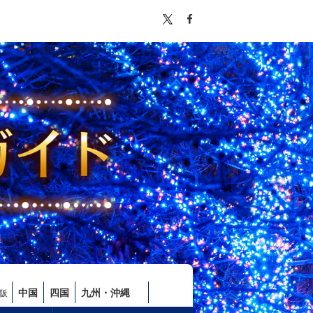
中国
四国
九州・沖縄
阪