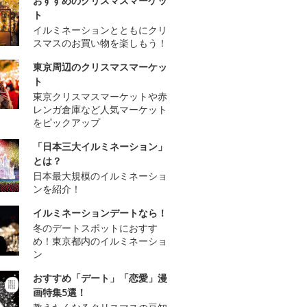
おすすめのクリスマスマーケッ
ト
イルミネーションとともにクリ
スマスのお買い物を楽しもう！
東京周辺のクリスマスマーケッ
ト
東京クリスマスマーケットや赤
レンガ倉庫など人気マーケット
をピックアップ
「日本三大イルミネーション」
とは？
日本最大規模のイルミネーショ
ンを紹介！
イルミネーションデートなら！
冬のデートスポットにおすす
め！東京都内のイルミネーショ
ン
おすすめ「デート」「恋愛」漫
画特集5選！