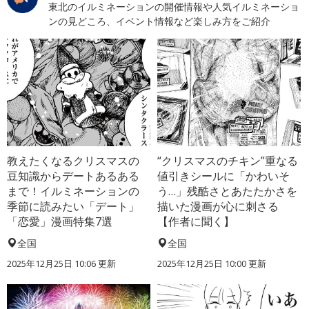
東北のイルミネーションの開催情報や人気イルミネーショ
ンの見どころ、イベント情報など楽しみ方をご紹介
教えたくなるクリスマスの
“クリスマスのチキン”重なる
豆知識からデートあるある
値引きシールに「かわいそ
まで！イルミネーションの
う…」残酷さとあたたかさを
季節に読みたい「デート」
描いた漫画が心に刺さる
「恋愛」漫画特集7選
【作者に聞く】
全国
全国
2025年12月25日 10:06 更新
2025年12月25日 10:00 更新