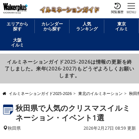
閲覧履歴
MENU
エリアから
カレンダー
人気
東京
探す
から探す
ランキング
イルミ
大阪
イルミ
イルミネーションガイド2025-2026は情報の更新を終
了しました。来年(2026-2027)もどうぞよろしくお願い
します。
イルミネーションガイド2025-2026
東北のイルミネーション
秋田
秋田県で人気のクリスマスイルミ
ネーション・イベント1選
2026年2月27日 08:59 更新
秋田県