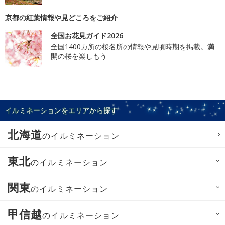
京都の紅葉情報や見どころをご紹介
全国お花見ガイド2026
全国1400カ所の桜名所の情報や見頃時期を掲載。満
開の桜を楽しもう
イルミネーションをエリアから探す
北海道
のイルミネーション
東北
のイルミネーション
関東
のイルミネーション
甲信越
のイルミネーション