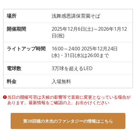
場所
浅舞感恩講保育園そば
開催期間
2025年12月6日(土)～2026年1月12
日(祝)
ライトアップ時間
16:00～24:00 2025年12月24日
(水)・31日(水)は26:00まで
電球数
3万球を超えるLED
料金
入場無料
当日の開催可否は天候の影響等で直前に変更となっている場合が
あります。
最新情報をご確認の上、お出かけください
第38回槻の木光のファンタジーの情報はこちら