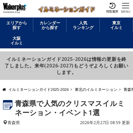
閲覧履歴
MENU
エリアから
カレンダー
人気
東京
探す
から探す
ランキング
イルミ
大阪
イルミ
イルミネーションガイド2025-2026は情報の更新を終
了しました。来年(2026-2027)もどうぞよろしくお願い
します。
イルミネーションガイド2025-2026
東北のイルミネーション
青森
青森県で人気のクリスマスイルミ
ネーション・イベント1選
2026年2月27日 08:59 更新
青森県