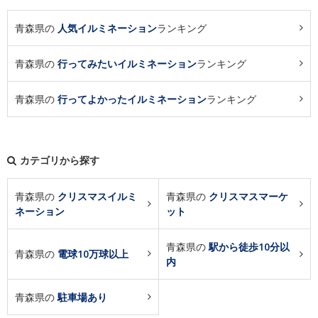
青森県の
人気イルミネーション
ランキング
青森県の
行ってみたいイルミネーション
ランキング
青森県の
行ってよかったイルミネーション
ランキング
カテゴリから探す
青森県の
クリスマスイルミ
青森県の
クリスマスマーケ
ネーション
ット
青森県の
駅から徒歩10分以
青森県の
電球10万球以上
内
青森県の
駐車場あり