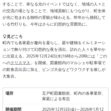
することで、単なる光のイベントではなく、地域の人々と
の交流の場となることで、地域貢献にもつながり、町全体
が光に包まれる独特の景観が味わえる。昨年から挑戦して
いる竹灯りも、今年はさらに幻想的な雰囲気に。
見どころ
町内でも各家庭が趣向を凝らし、庭や建物をイルミネーシ
ョンで飾り付けて幻想的な夜を演出。訪れた人々を華やか
に出迎える。2025年12月24日(水)16時から20時には「ごの
への
クリスマス
」を開催。図書館内のマルシェや駐車場で
の飲食店出店に加え、ビンゴ大会などワクワクする催しが
大集合。
場所
五戸町図書館前、町内の各事業所、
家庭による有志
開催期間
2025年12月5日(金)～2026年1月12