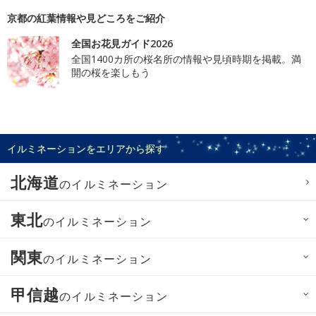
京都の紅葉情報や見どころをご紹介
全国お花見ガイド2026
全国1400カ所の桜名所の情報や見頃時期を掲載。満
開の桜を楽しもう
イルミネーションをエリアから探す
北海道
のイルミネーション
東北
のイルミネーション
関東
のイルミネーション
甲信越
のイルミネーション