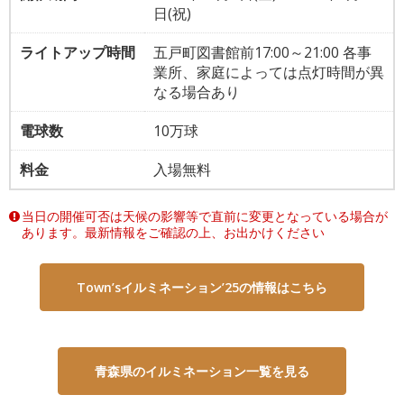
日(祝)
ライトアップ時間
五戸町図書館前17:00～21:00 各事
業所、家庭によっては点灯時間が異
なる場合あり
電球数
10万球
料金
入場無料
当日の開催可否は天候の影響等で直前に変更となっている場合が
あります。
最新情報をご確認の上、お出かけください
Town’sイルミネーション’25の情報はこちら
青森県のイルミネーション一覧を見る