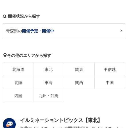
開催状況から探す
青森県の
開催予定・開催中
その他のエリアから探す
北海道
東北
関東
甲信越
北陸
東海
関西
中国
四国
九州・沖縄
イルミネーショントピックス【東北】