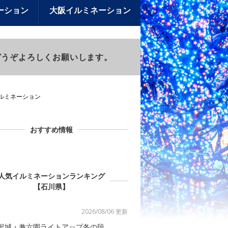
ーション
大阪イルミネーション
)もどうぞよろしくお願いします。
イルミネーション
おすすめ情報
人気イルミネーションランキング
【石川県】
2026/08/06 更新
沢城・兼六園ライトアップ冬の段