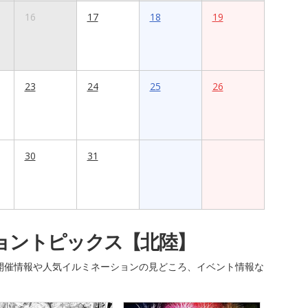
16
17
18
19
23
24
25
26
30
31
ョントピックス【北陸】
開催情報や人気イルミネーションの見どころ、イベント情報な