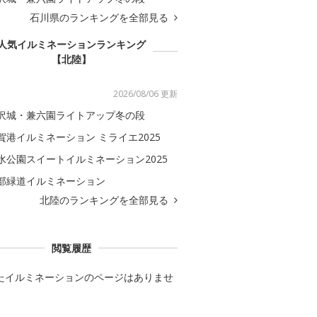
石川県のランキングを全部見る
人気イルミネーションランキング
【北陸】
2026/08/06 更新
沢城・兼六園ライトアップ冬の段
賀港イルミネーション ミライエ2025
水公園スイートイルミネーション2025
部緑道イルミネーション
北陸のランキングを全部見る
閲覧履歴
たイルミネーションのページはありませ