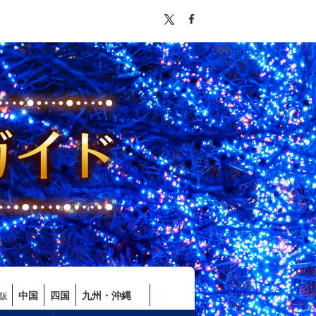
中国
四国
九州・沖縄
阪