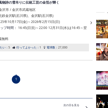
風物詩の雪吊りに伝統工芸の金箔が輝く
金沢市 / 金沢市武蔵地区
鉄金沢駅(石川県)、金沢駅(石川県)
025年10月17日(金)～2026年2月15日(日)
アップ時間：
16:45(日没)～22:00 12月31日(水)は16:45～翌
場無料
たい：
5
行ってよかった：
1
電球数：
27,000
1
次の日を見る