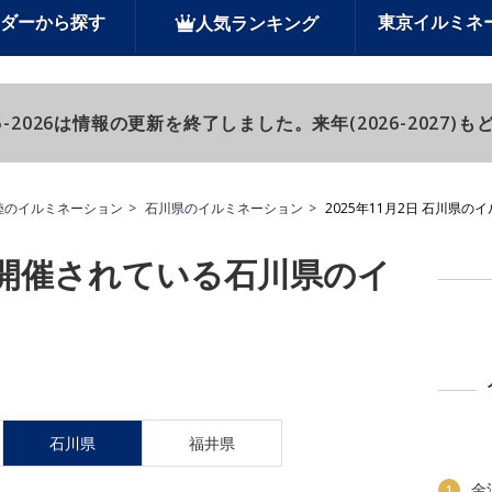
ダーから探す
東京イルミネ
人気ランキング
-2026は情報の更新を終了しました。来年(2026-2027
陸のイルミネーション
石川県のイルミネーション
2025年11月2日 石川県の
日に開催されている石川県のイ
石川県
福井県
金
1