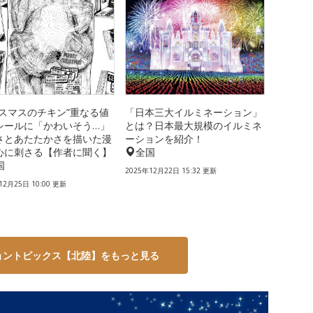
リスマスのチキン”重なる値
「日本三大イルミネーション」
シールに「かわいそう…」
とは？日本最大規模のイルミネ
さとあたたかさを描いた漫
ーションを紹介！
心に刺さる【作者に聞く】
全国
国
2025年12月22日 15:32 更新
12月25日 10:00 更新
ョントピックス【北陸】をもっと見る