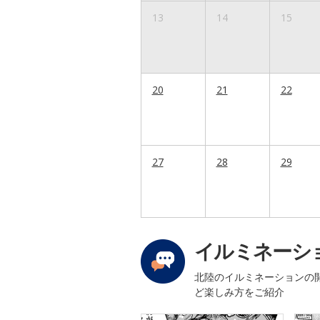
13
14
15
20
21
22
27
28
29
イルミネーシ
北陸のイルミネーションの
ど楽しみ方をご紹介