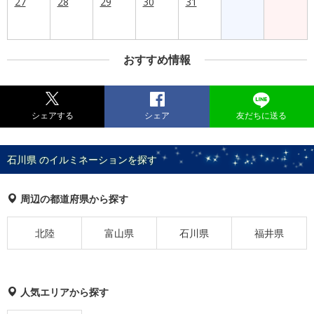
27
28
29
30
31
おすすめ情報
シェアする
シェア
友だちに送る
石川県 のイルミネーションを探す
周辺の都道府県から探す
北陸
富山県
石川県
福井県
人気エリアから探す