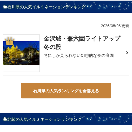
石川県の人気イルミネーションランキング
2026/08/06 更新
金沢城・兼六園ライトアップ
1
冬の段
冬にしか見られない幻想的な夜の庭園
石川県の人気ランキングを全部見る
北陸の人気イルミネーションランキング