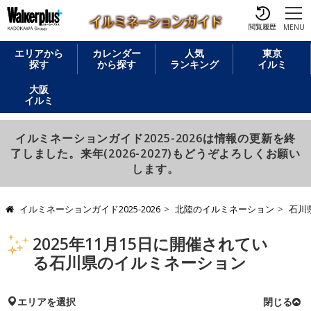
閲覧履歴
MENU
エリアから
カレンダー
人気
東京
探す
から探す
ランキング
イルミ
大阪
イルミ
イルミネーションガイド2025-2026は情報の更新を終
了しました。来年(2026-2027)もどうぞよろしくお願い
します。
イルミネーションガイド2025-2026
北陸のイルミネーション
石川
2025年11月15日に開催されてい
る石川県のイルミネーション
エリアを選択