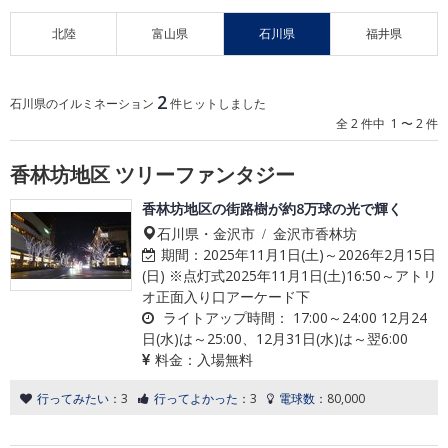
北陸
富山県
石川県
福井県
2
石川県のイルミネーション
件ヒットしました
全 2 件中 1 〜 2 件
香林坊地区 ツリーファンタジー
香林坊地区の街路樹が約8万球の光で輝く
石川県・金沢市 / 金沢市香林坊
期間：
2025年11月1日(土)～2026年2月15日
(日) ※点灯式2025年11月1日(土)16:50～アトリ
オ正面入り口アーケード下
ライトアップ時間：
17:00～24:00 12月24
日(水)は～25:00、12月31日(水)は～翌6:00
料金：
入場無料
行ってみたい：
3
行ってよかった：
3
電球数：
80,000