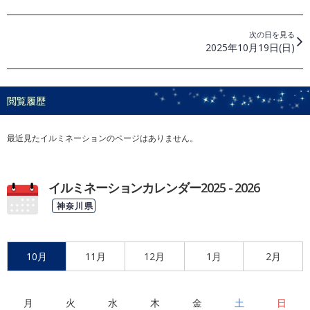
次の日を見る
2025年10月19日(日)
閲覧履歴
最近見たイルミネーションのページはありません。
イルミネーションカレンダー2025 - 2026
神奈川県
10月
11月
12月
1月
2月
月
火
水
木
金
土
日