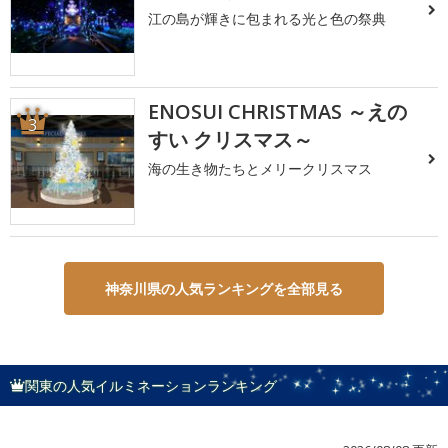
江の島が輝きに包まれる光と色の祭典
ENOSUI CHRISTMAS ～えの
3
すい クリスマス～
海の生き物たちとメリークリスマス
神奈川県の人気ランキングを全部見る
関東の人気イルミネーションランキング