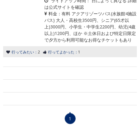
ライトアップ時間：
日によって異なる 詳細
は公式サイトを確認
料金：
有料 アクアリゾーツパス(水族館4施設
パス) 大人・高校生3500円、シニア(65才以
上)3000円、小学生・中学生2200円、幼児(4歳
以上)1200円、ほか ※土休日および特定日限定
で夕方から利用可能なお得なチケットもあり
行ってみたい：
2
行ってよかった：
1
1