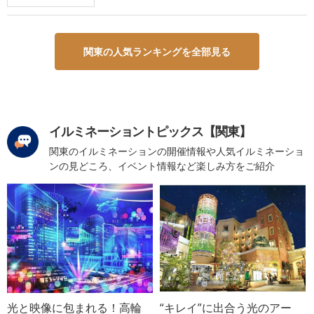
関東の人気ランキングを全部見る
イルミネーショントピックス【関東】
関東のイルミネーションの開催情報や人気イルミネーショ
ンの見どころ、イベント情報など楽しみ方をご紹介
光と映像に包まれる！高輪
“キレイ”に出合う光のアー