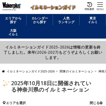
閲覧履歴
MENU
エリアから
カレンダー
人気
東京
探す
から探す
ランキング
イルミ
大阪
イルミ
イルミネーションガイド2025-2026は情報の更新を終
了しました。来年(2026-2027)もどうぞよろしくお願い
します。
イルミネーションガイド2025-2026
関東のイルミネーション
神奈
2025年10月18日に開催されてい
る神奈川県のイルミネーション
エリアを選択