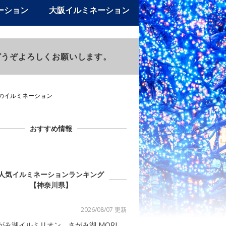
ーション
大阪イルミネーション
)もどうぞよろしくお願いします。
川県のイルミネーション
おすすめ情報
人気イルミネーションランキング
【神奈川県】
2026/08/07 更新
がみ湖イルミリオン さがみ湖 MORI