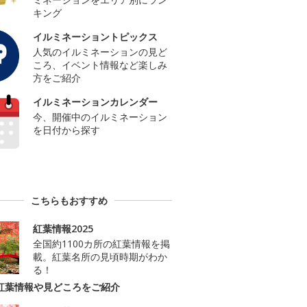
キング
イルミネーショントピックス
人気のイルミネーションの見ど
ころ、イベント情報など楽しみ
方をご紹介
イルミネーションカレンダー
今、開催中のイルミネーション
を日付から探す
こちらもおすすめ
紅葉情報2025
全国約1100カ所の紅葉情報を掲
載。紅葉名所の見頃時期がわか
る！
紅葉情報や見どころをご紹介