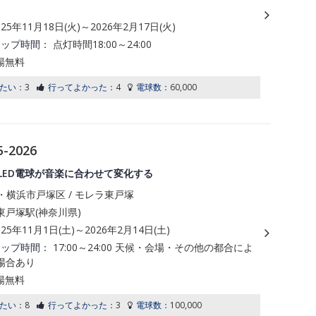
025年11月18日(火)～2026年2月17日(火)
アップ時間：
点灯時間18:00～24:00
場無料
たい：
3
行ってよかった：
4
電球数：
60,000
2026
のLED電球が音楽に合わせて変化する
・横浜市戸塚区 / モレラ東戸塚
東戸塚駅(神奈川県)
025年11月1日(土)～2026年2月14日(土)
アップ時間：
17:00～24:00 天候・会場・その他の都合によ
場合あり
場無料
たい：
8
行ってよかった：
3
電球数：
100,000