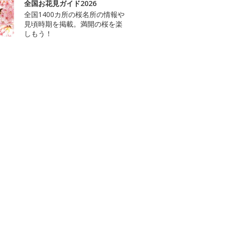
全国お花見ガイド2026
全国1400カ所の桜名所の情報や
見頃時期を掲載。満開の桜を楽
しもう！