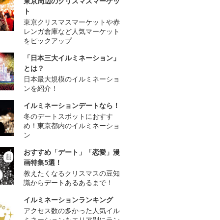
東京周辺のクリスマスマーケッ
ト
東京クリスマスマーケットや赤
レンガ倉庫など人気マーケット
をピックアップ
「日本三大イルミネーション」
とは？
日本最大規模のイルミネーショ
ンを紹介！
イルミネーションデートなら！
冬のデートスポットにおすす
め！東京都内のイルミネーショ
ン
おすすめ「デート」「恋愛」漫
画特集5選！
教えたくなるクリスマスの豆知
識からデートあるあるまで！
イルミネーションランキング
アクセス数の多かった人気イル
ミネーションをエリア別にラン