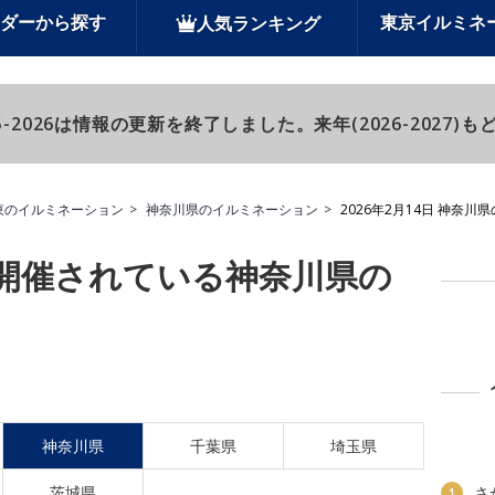
ダーから探す
東京イルミネ
人気ランキング
-2026は情報の更新を終了しました。来年(2026-2027
東のイルミネーション
神奈川県のイルミネーション
2026年2月14日 神奈
日に開催されている神奈川県の
神奈川県
千葉県
埼玉県
茨城県
さ
1