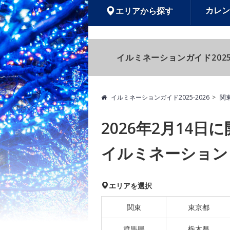
カレン
エリアから探す
イルミネーションガイド2025
イルミネーションガイド2025-2026
関
2026年2月14
イルミネーション
エリアを選択
関東
東京都
群馬県
栃木県