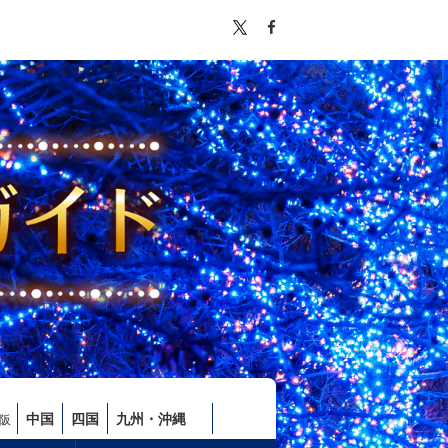
中国
四国
九州・沖縄
阪