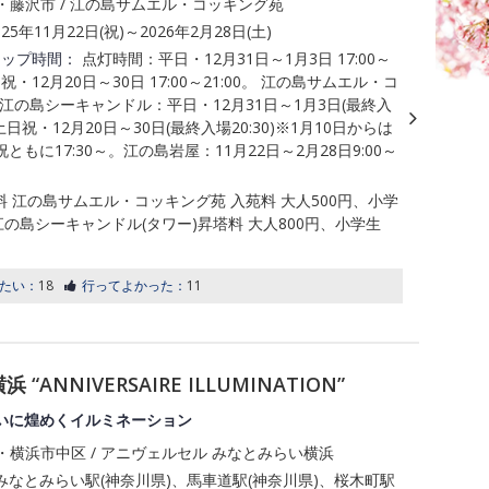
・藤沢市 / 江の島サムエル・コッキング苑
025年11月22日(祝)～2026年2月28日(土)
アップ時間：
点灯時間：平日・12月31日～1月3日 17:00～
日祝・12月20日～30日 17:00～21:00。 江の島サムエル・コ
江の島シーキャンドル：平日・12月31日～1月3日(最終入
、土日祝・12月20日～30日(最終入場20:30)※1月10日からは
ともに17:30～。江の島岩屋：11月22日～2月28日9:00～
料 江の島サムエル・コッキング苑 入苑料 大人500円、小学
江の島シーキャンドル(タワー)昇塔料 大人800円、小学生
たい：
18
行ってよかった：
11
NNIVERSAIRE ILLUMINATION”
いに煌めくイルミネーション
・横浜市中区 / アニヴェルセル みなとみらい横浜
みなとみらい駅(神奈川県)、馬車道駅(神奈川県)、桜木町駅