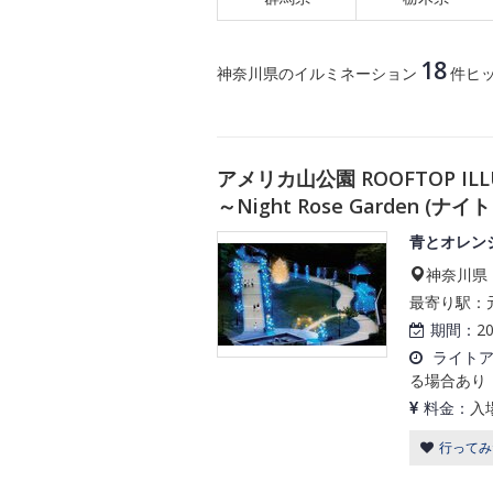
18
神奈川県のイルミネーション
件ヒ
アメリカ山公園 ROOFTOP I
～Night Rose Garden (
青とオレン
神奈川県
最寄り駅：
期間：
2
ライト
る場合あり
料金：
入
行ってみ