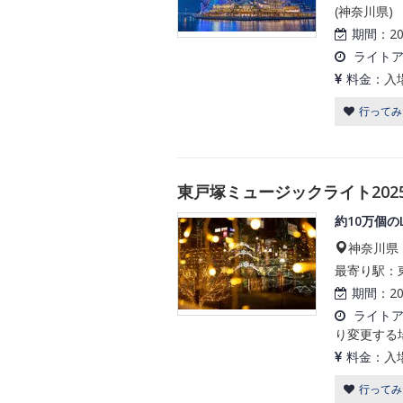
(神奈川県)
期間：
2
ライト
料金：
入
行ってみ
東戸塚ミュージックライト2025-
約10万個
神奈川県
最寄り駅：
期間：
2
ライト
り変更する
料金：
入
行ってみ