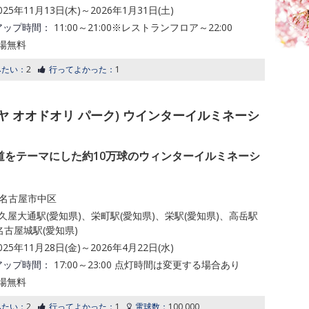
025年11月13日(木)～2026年1月31日(土)
アップ時間：
11:00～21:00※レストランフロア～22:00
場無料
みたい：
2
行ってよかった：
1
rk(ヒサヤ オオドオリ パーク) ウインターイルミネーシ
道をテーマにした約10万球のウィンターイルミネーシ
名古屋市中区
久屋大通駅(愛知県)、栄町駅(愛知県)、栄駅(愛知県)、高岳駅
名古屋城駅(愛知県)
025年11月28日(金)～2026年4月22日(水)
アップ時間：
17:00～23:00 点灯時間は変更する場合あり
場無料
みたい：
2
行ってよかった：
1
電球数：
100,000