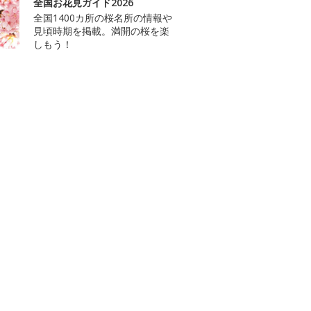
全国お花見ガイド2026
全国1400カ所の桜名所の情報や
見頃時期を掲載。満開の桜を楽
しもう！