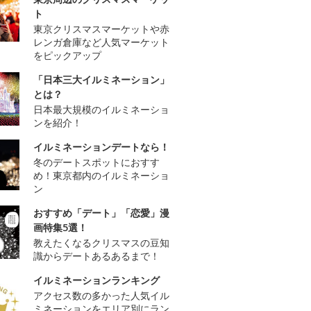
ト
東京クリスマスマーケットや赤
レンガ倉庫など人気マーケット
をピックアップ
「日本三大イルミネーション」
とは？
日本最大規模のイルミネーショ
ンを紹介！
イルミネーションデートなら！
冬のデートスポットにおすす
め！東京都内のイルミネーショ
ン
おすすめ「デート」「恋愛」漫
画特集5選！
教えたくなるクリスマスの豆知
識からデートあるあるまで！
イルミネーションランキング
アクセス数の多かった人気イル
ミネーションをエリア別にラン