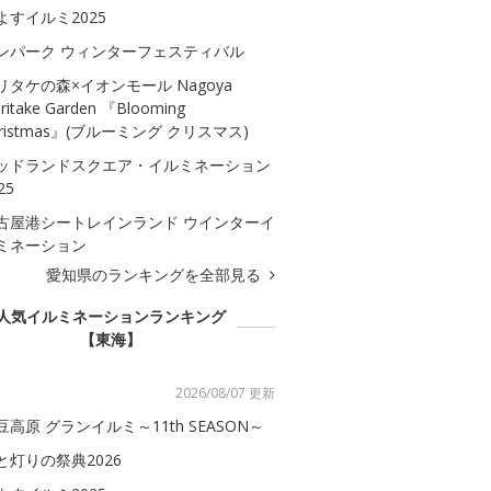
よすイルミ2025
ンパーク ウィンターフェスティバル
リタケの森×イオンモール Nagoya
ritake Garden 『Blooming
hristmas』(ブルーミング クリスマス)
ッドランドスクエア・イルミネーション
25
古屋港シートレインランド ウインターイ
ミネーション
愛知県のランキングを全部見る
人気イルミネーションランキング
【東海】
2026/08/07 更新
豆高原 グランイルミ～11th SEASON～
と灯りの祭典2026