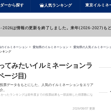
ダーから探す
東京イルミネ
人気ランキング
-2026は情報の更新を終了しました。来年(2026-2027
海のイルミネーション
愛知県のイルミネーション
愛知県の人気イルミネーシ
ンキング
ってみたいイルミネーションラ
ページ目)
投票データをもとにした、人気のイルミネーションをエリア
介。
よかったランキングは前年度までの投票結果も一部反映した得票数にな
2026/08/07 更新