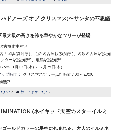
stmas (25ドアーズ オブ クリスマス)〜サンタの不思議
区最大級の高さを誇る華やかなツリーが登場
名古屋市中村区
名古屋駅(愛知県)、近鉄名古屋駅(愛知県)、名鉄名古屋駅(愛知
ンター駅(愛知県)、亀島駅(愛知県)
025年11月12日(水)～12月25日(木)
アップ時間：
クリスマスツリー点灯時間7:00～23:00
場無料
みたい：
2
行ってよかった：
2
ILLUMINATION (ネイキッド天空のスターイルミ
ンゴールドカラーの星空に包まれる、大人のイルミネ