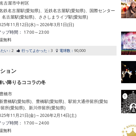
名古屋市中村区
名鉄名古屋駅(愛知県)、近鉄名古屋駅(愛知県)、国際センター
、名古屋駅(愛知県)、ささしまライブ駅(愛知県)
025年11月12日(水)～2026年3月1日(日)
アップ時間：
17:00～23:00
場無料
みたい：
2
行ってよかった：
3
電球数：
90,000
ーション
舞い降りるココラの冬
豊橋市
新豊橋駅(愛知県)、豊橋駅(愛知県)、駅前大通停留所(愛知
留所(愛知県)、新川停留所(愛知県)
025年11月21日(金)～2026年2月14日(土)
アップ時間：
17:00～24:00
場無料