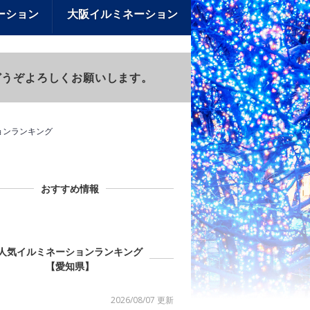
ーション
大阪イルミネーション
)もどうぞよろしくお願いします。
ョンランキング
おすすめ情報
人気イルミネーションランキング
【愛知県】
2026/08/07 更新