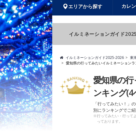
カレン
エリアから探す
イルミネーションガイド2025
イルミネーションガイド2025-2026
東
愛知県の行ってみたいイルミネーションラ
愛知県の行
ンキング(4
「行ってみたい！」の
別にランキングでご紹
※行ってみたい・行って
っております。