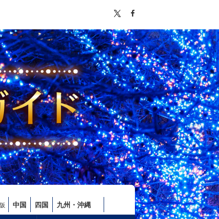
中国
四国
九州・沖縄
阪