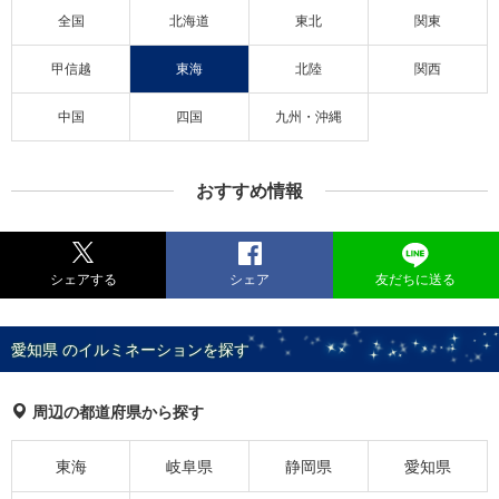
全国
北海道
東北
関東
甲信越
東海
北陸
関西
中国
四国
九州・沖縄
おすすめ情報
シェアする
シェア
友だちに送る
愛知県 のイルミネーションを探す
周辺の都道府県から探す
東海
岐阜県
静岡県
愛知県