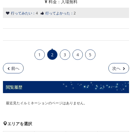
料金：
入場無料
行ってみたい：
4
行ってよかった：
2
1
2
3
4
5
前へ
次へ
閲覧履歴
最近見たイルミネーションのページはありません。
エリアを選択