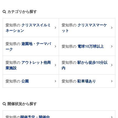
カテゴリから探す
愛知県の
クリスマスイルミ
愛知県の
クリスマスマーケ
ネーション
ット
愛知県の
遊園地・テーマパ
愛知県の
電球10万球以上
ーク
愛知県の
アウトレット他商
愛知県の
駅から徒歩10分以
業施設
内
愛知県の
公園
愛知県の
駐車場あり
開催状況から探す
愛知県の
開催予定・開催中