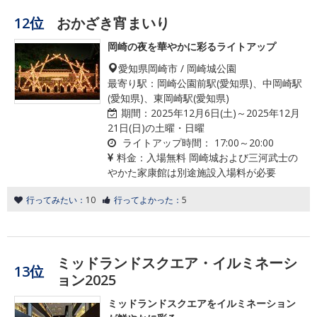
12位
おかざき宵まいり
岡崎の夜を華やかに彩るライトアップ
愛知県岡崎市 / 岡崎城公園
最寄り駅：岡崎公園前駅(愛知県)、中岡崎駅
(愛知県)、東岡崎駅(愛知県)
期間：
2025年12月6日(土)～2025年12月
21日(日)の土曜・日曜
ライトアップ時間：
17:00～20:00
料金：
入場無料 岡崎城および三河武士の
やかた家康館は別途施設入場料が必要
行ってみたい：
10
行ってよかった：
5
ミッドランドスクエア・イルミネーシ
13位
ョン2025
ミッドランドスクエアをイルミネーション