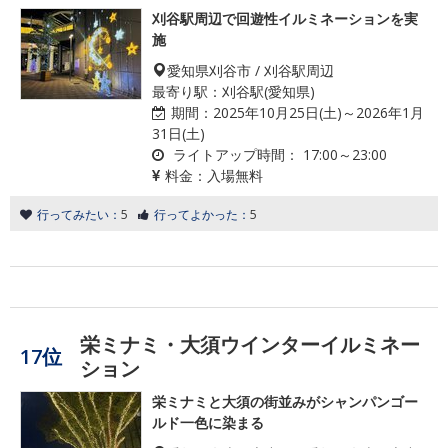
刈谷駅周辺で回遊性イルミネーションを実
施
愛知県刈谷市 / 刈谷駅周辺
最寄り駅：刈谷駅(愛知県)
期間：
2025年10月25日(土)～2026年1月
31日(土)
ライトアップ時間：
17:00～23:00
料金：
入場無料
行ってみたい：
5
行ってよかった：
5
栄ミナミ・大須ウインターイルミネー
17位
ション
栄ミナミと大須の街並みがシャンパンゴー
ルド一色に染まる