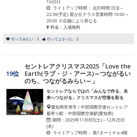
1日(日)
ライトアップ時間：
点灯時間 日没～
22:30(予定) 星が丘テラス営業時間 10:00～
20:00 ※店舗により異なる
料金：
入場無料
行ってみたい：
5
行ってよかった：
2
セントレアクリスマス2025「Love the
19位
Earth(ラブ・ジ・アース)～つながるい
のち、つながるみらい～」
セントレアならではの「みんなで作る、未
来へつながる」クリスマスが空港を彩る
愛知県常滑市 / 中部国際空港セントレア
最寄り駅：中部国際空港駅(愛知県)
期間：
2025年11月8日(土)～12月25日
(木)
ライトアップ時間：
第1ターミナル4階