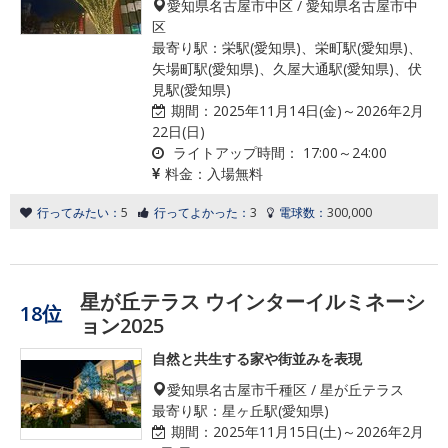
愛知県名古屋市中区 / 愛知県名古屋市中
区
最寄り駅：栄駅(愛知県)、栄町駅(愛知県)、
矢場町駅(愛知県)、久屋大通駅(愛知県)、伏
見駅(愛知県)
期間：
2025年11月14日(金)～2026年2月
22日(日)
ライトアップ時間：
17:00～24:00
料金：
入場無料
行ってみたい：
5
行ってよかった：
3
電球数：
300,000
星が丘テラス ウインターイルミネーシ
18位
ョン2025
自然と共生する家や街並みを表現
愛知県名古屋市千種区 / 星が丘テラス
最寄り駅：星ヶ丘駅(愛知県)
期間：
2025年11月15日(土)～2026年2月