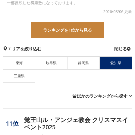
一部反映した得票数になっております。
2026/08/06 更新
ランキングを1位から見る
エリアを絞り込む
東海
岐阜県
静岡県
愛知県
三重県
ほかのランキングから探す
覚王山ル・アンジェ教会 クリスマスイ
11位
ベント2025