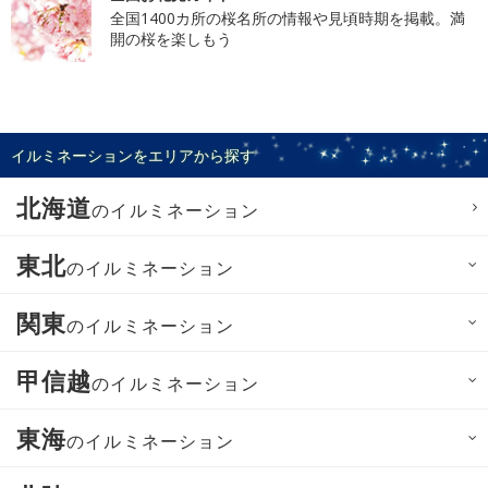
全国1400カ所の桜名所の情報や見頃時期を掲載。満
開の桜を楽しもう
イルミネーションをエリアから探す
北海道
のイルミネーション
東北
のイルミネーション
関東
のイルミネーション
甲信越
のイルミネーション
東海
のイルミネーション