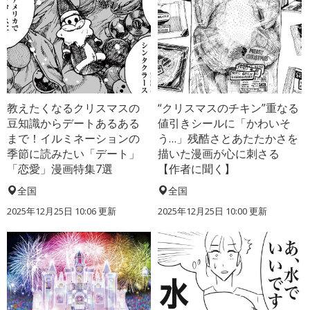
教えたくなるクリスマスの
“クリスマスのチキン”重なる
豆知識からデートあるある
値引きシールに「かわいそ
まで！イルミネーションの
う…」残酷さとあたたかさを
季節に読みたい「デート」
描いた漫画が心に刺さる
「恋愛」漫画特集7選
【作者に聞く】
全国
全国
2025年12月25日 10:06 更新
2025年12月25日 10:00 更新