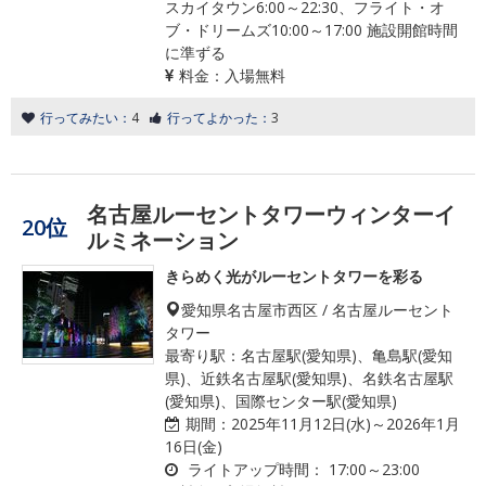
スカイタウン6:00～22:30、フライト・オ
ブ・ドリームズ10:00～17:00 施設開館時間
に準ずる
料金：
入場無料
行ってみたい：
4
行ってよかった：
3
名古屋ルーセントタワーウィンターイ
20位
ルミネーション
きらめく光がルーセントタワーを彩る
愛知県名古屋市西区 / 名古屋ルーセント
タワー
最寄り駅：名古屋駅(愛知県)、亀島駅(愛知
県)、近鉄名古屋駅(愛知県)、名鉄名古屋駅
(愛知県)、国際センター駅(愛知県)
期間：
2025年11月12日(水)～2026年1月
16日(金)
ライトアップ時間：
17:00～23:00