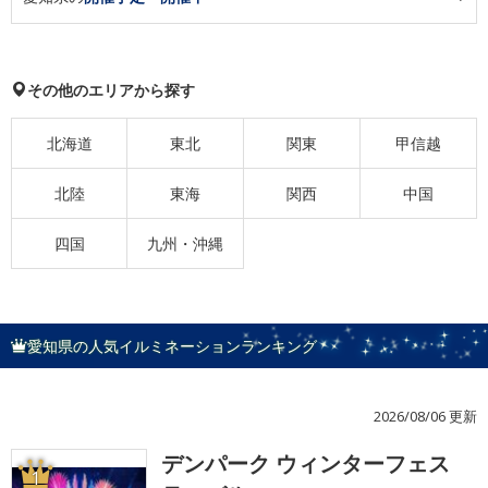
その他のエリアから探す
北海道
東北
関東
甲信越
北陸
東海
関西
中国
四国
九州・沖縄
愛知県の人気イルミネーションランキング
2026/08/06 更新
デンパーク ウィンターフェス
1