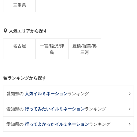
三重県
人気エリアから探す
名古屋
一宮/稲沢/津
豊橋/渥美/奥
島
三河
ランキングから探す
愛知県の
人気イルミネーション
ランキング
愛知県の
行ってみたいイルミネーション
ランキング
愛知県の
行ってよかったイルミネーション
ランキング