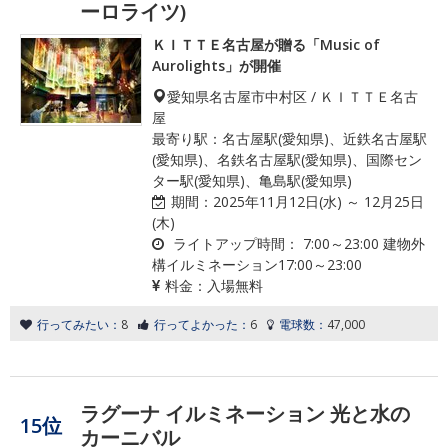
ーロライツ)
ＫＩＴＴＥ名古屋が贈る「Music of
Aurolights」が開催
愛知県名古屋市中村区 / ＫＩＴＴＥ名古
屋
最寄り駅：名古屋駅(愛知県)、近鉄名古屋駅
(愛知県)、名鉄名古屋駅(愛知県)、国際セン
ター駅(愛知県)、亀島駅(愛知県)
期間：
2025年11月12日(水) ～ 12月25日
(木)
ライトアップ時間：
7:00～23:00 建物外
構イルミネーション17:00～23:00
料金：
入場無料
行ってみたい：
8
行ってよかった：
6
電球数：
47,000
ラグーナ イルミネーション 光と水の
15位
カーニバル