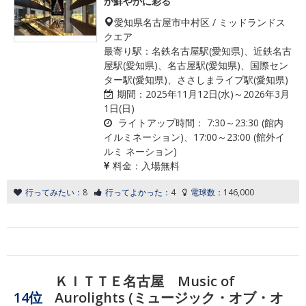
が鮮やかに彩る
愛知県名古屋市中村区 / ミッドランドス
クエア
最寄り駅：名鉄名古屋駅(愛知県)、近鉄名古
屋駅(愛知県)、名古屋駅(愛知県)、国際セン
ター駅(愛知県)、ささしまライブ駅(愛知県)
期間：
2025年11月12日(水)～2026年3月
1日(日)
ライトアップ時間：
7:30～23:30 (館内
イルミネーション)、17:00～23:00 (館外イ
ルミ ネーション)
料金：
入場無料
行ってみたい：
8
行ってよかった：
4
電球数：
146,000
ＫＩＴＴＥ名古屋 Music of
14位
Aurolights (ミュージック・オブ・オ