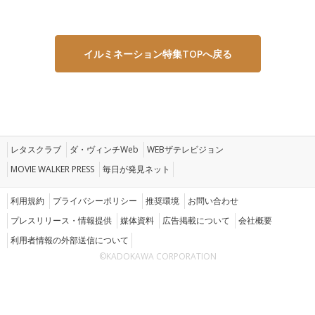
イルミネーション特集TOPへ戻る
レタスクラブ
ダ・ヴィンチWeb
WEBザテレビジョン
MOVIE WALKER PRESS
毎日が発見ネット
利用規約
プライバシーポリシー
推奨環境
お問い合わせ
プレスリリース・情報提供
媒体資料
広告掲載について
会社概要
利用者情報の外部送信について
©KADOKAWA CORPORATION