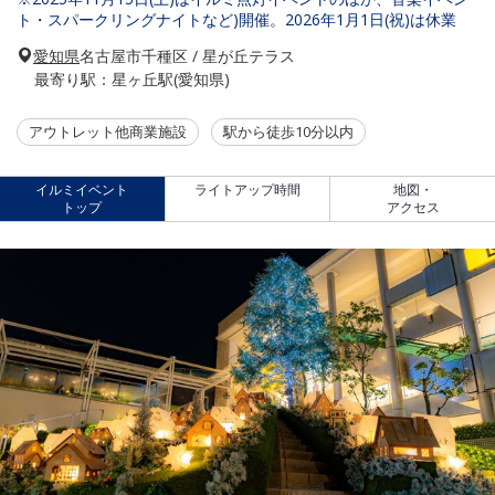
ト・スパークリングナイトなど)開催。2026年1月1日(祝)は休業
愛知県
名古屋市千種区 / 星が丘テラス
最寄り駅：星ヶ丘駅(愛知県)
アウトレット他商業施設
駅から徒歩10分以内
イルミイベント
ライトアップ時間
地図・
トップ
アクセス