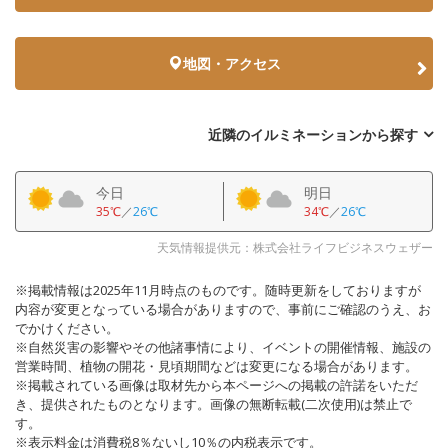
地図・アクセス
近隣のイルミネーションから探す
今日
明日
35℃
／
26℃
34℃
／
26℃
天気情報提供元：株式会社ライフビジネスウェザー
※掲載情報は2025年11月時点のものです。随時更新をしておりますが
内容が変更となっている場合がありますので、事前にご確認のうえ、お
でかけください。
※自然災害の影響やその他諸事情により、イベントの開催情報、施設の
営業時間、植物の開花・見頃期間などは変更になる場合があります。
※掲載されている画像は取材先から本ページへの掲載の許諾をいただ
き、提供されたものとなります。画像の無断転載(二次使用)は禁止で
す。
※表示料金は消費税8％ないし10％の内税表示です。