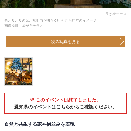
星が丘テラス
色とりどりの光が敷地内を明るく照らす ※昨年のイメージ
画像提供：星が丘テラス
次の写真を見る
※ このイベントは終了しました。
愛知県のイベントはこちらからご確認ください。
自然と共生する家や街並みを表現