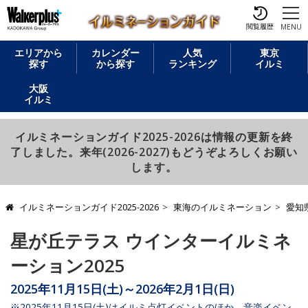
閲覧履歴
MENU
エリアから
カレンダー
人気
東京
探す
から探す
ランキング
イルミ
大阪
イルミ
イルミネーションガイド2025-2026は情報の更新を終
了しました。来年(2026-2027)もどうぞよろしくお願い
します。
イルミネーションガイド2025-2026
東海のイルミネーション
愛知
星が丘テラス ウインターイルミネ
ーション2025
2025年11月15日(土)～2026年2月1日(日)
※2025年11月15日(土)はイルミ点灯イベントのほか、音楽イベン