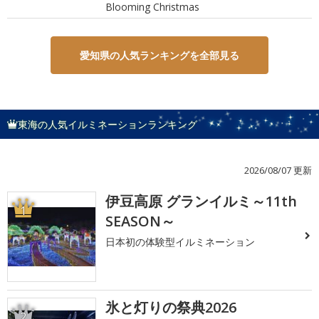
Blooming Christmas
愛知県の人気ランキングを全部見る
東海の人気イルミネーションランキング
2026/08/07 更新
伊豆高原 グランイルミ～11th
1
SEASON～
日本初の体験型イルミネーション
氷と灯りの祭典2026
2