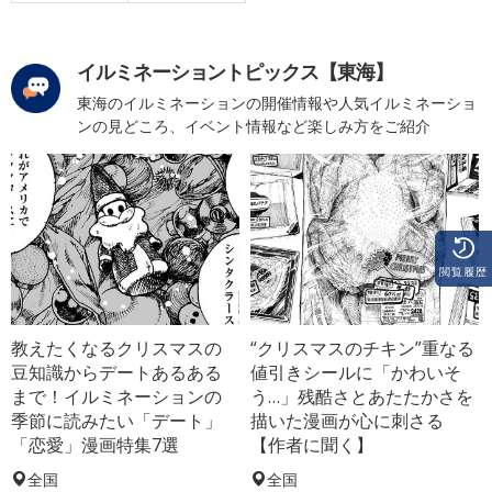
イルミネーショントピックス【東海】
東海のイルミネーションの開催情報や人気イルミネーショ
ンの見どころ、イベント情報など楽しみ方をご紹介
閲覧履歴
教えたくなるクリスマスの
“クリスマスのチキン”重なる
豆知識からデートあるある
値引きシールに「かわいそ
まで！イルミネーションの
う…」残酷さとあたたかさを
季節に読みたい「デート」
描いた漫画が心に刺さる
「恋愛」漫画特集7選
【作者に聞く】
全国
全国