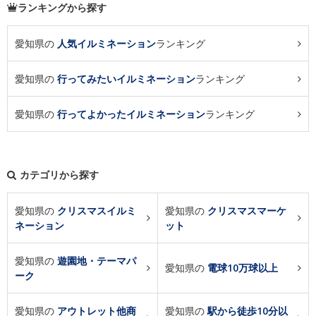
ランキングから探す
愛知県の
人気イルミネーション
ランキング
愛知県の
行ってみたいイルミネーション
ランキング
愛知県の
行ってよかったイルミネーション
ランキング
カテゴリから探す
愛知県の
クリスマスイルミ
愛知県の
クリスマスマーケ
ネーション
ット
愛知県の
遊園地・テーマパ
愛知県の
電球10万球以上
ーク
愛知県の
アウトレット他商
愛知県の
駅から徒歩10分以