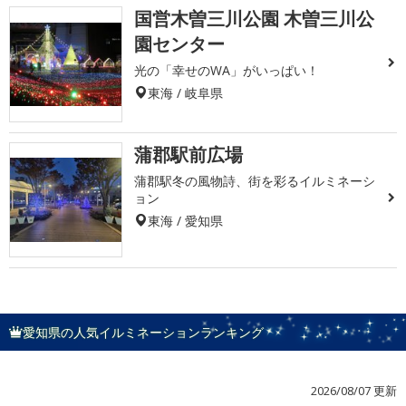
国営木曽三川公園 木曽三川公
園センター
光の「幸せのWA」がいっぱい！
東海 / 岐阜県
蒲郡駅前広場
蒲郡駅冬の風物詩、街を彩るイルミネーシ
ョン
東海 / 愛知県
愛知県の人気イルミネーションランキング
2026/08/07 更新