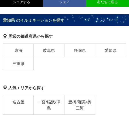
シェアする
シェア
友だちに送る
愛知県 のイルミネーションを探す
周辺の都道府県から探す
東海
岐阜県
静岡県
愛知県
三重県
人気エリアから探す
名古屋
一宮/稲沢/津
豊橋/渥美/奥
島
三河