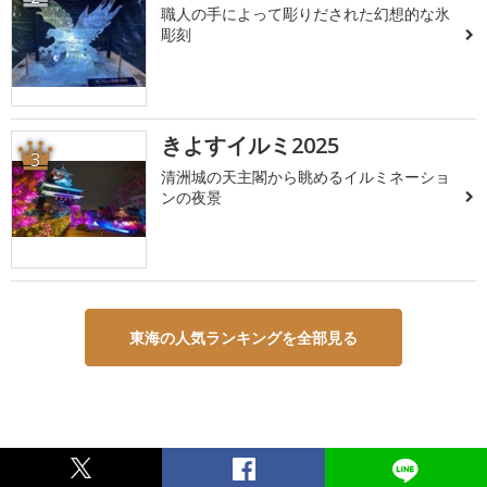
職人の手によって彫りだされた幻想的な氷
彫刻
きよすイルミ2025
3
清洲城の天主閣から眺めるイルミネーショ
ンの夜景
東海の人気ランキングを全部見る