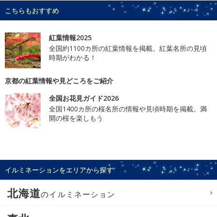
こちらもおすすめ
紅葉情報2025
全国約1100カ所の紅葉情報を掲載。紅葉名所の見頃
時期がわかる！
京都の紅葉情報や見どころをご紹介
全国お花見ガイド2026
全国1400カ所の桜名所の情報や見頃時期を掲載。満
開の桜を楽しもう
イルミネーションをエリアから探す
北海道
のイルミネーション