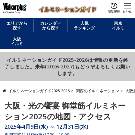
閲覧履歴
MENU
エリアから
カレンダー
人気
東京
探す
から探す
ランキング
イルミ
大阪
イルミ
イルミネーションガイド2025-2026は情報の更新を終
了しました。来年(2026-2027)もどうぞよろしくお願い
します。
イルミネーションガイド2025-2026
関西のイルミネーション
大阪
大阪・光の饗宴 御堂筋イルミネー
ション2025の地図・アクセス
2025年4月9日(水) ～ 12月31日(水)
※開宴式11月3日(祝)17:00～19:00