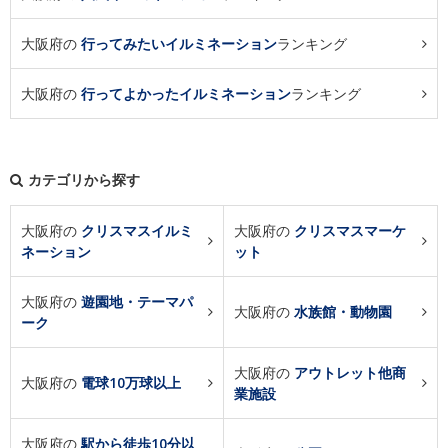
大阪府の
行ってみたいイルミネーション
ランキング
大阪府の
行ってよかったイルミネーション
ランキング
カテゴリから探す
大阪府の
クリスマスイルミ
大阪府の
クリスマスマーケ
ネーション
ット
大阪府の
遊園地・テーマパ
大阪府の
水族館・動物園
ーク
大阪府の
アウトレット他商
大阪府の
電球10万球以上
業施設
大阪府の
駅から徒歩10分以