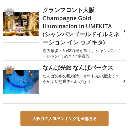
グランフロント大阪
2
Champagne Gold
Illumination in UMEKITA
(シャンパンゴールドイルミネ
ーション イン ウメキタ)
過去最多・約48万球が輝く、シャンパンゴ
ールドの“うめきた”冬夜景
なんば光旅 なんばパークス
3
なんばの冬の風物詩。今年も光の魔法でき
らめく幻想世界へいざなう
大阪府の人気ランキングを全部見る