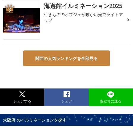
海遊館イルミネーション2025
3
生きもののオブジェが暖かい光でライトア
ップ
関西の人気ランキングを全部見る
シェアする
シェア
友だちに送る
大阪府 のイルミネーションを探す