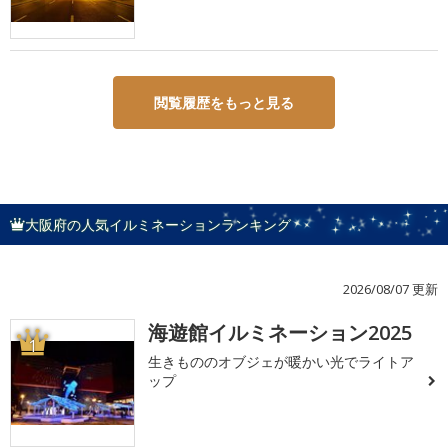
閲覧履歴をもっと見る
大阪府の人気イルミネーションランキング
2026/08/07 更新
海遊館イルミネーション2025
1
生きもののオブジェが暖かい光でライトア
ップ