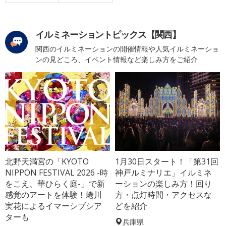
イルミネーショントピックス【関西】
関西のイルミネーションの開催情報や人気イルミネーショ
ンの見どころ、イベント情報など楽しみ方をご紹介
北野天満宮の「KYOTO
1月30日スタート！「第31回
NIPPON FESTIVAL 2026 -時
神戸ルミナリエ」イルミネ
をこえ、華ひらく庭-」で新
ーションの楽しみ方！回り
感覚のアートを体験！蜷川
方・点灯時間・アクセスな
実花によるイマーシブシア
どを紹介
ターも
兵庫県