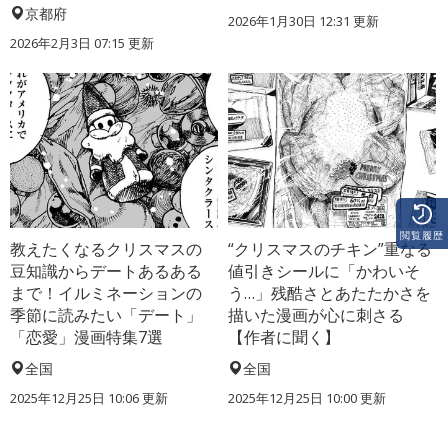
京都府
2026年1月30日 12:31 更新
2026年2月3日 07:15 更新
閲覧履歴
教えたくなるクリスマスの
“クリスマスのチキン”重なる
豆知識からデートあるある
値引きシールに「かわいそ
まで！イルミネーションの
う…」残酷さとあたたかさを
季節に読みたい「デート」
描いた漫画が心に刺さる
「恋愛」漫画特集7選
【作者に聞く】
全国
全国
2025年12月25日 10:06 更新
2025年12月25日 10:00 更新