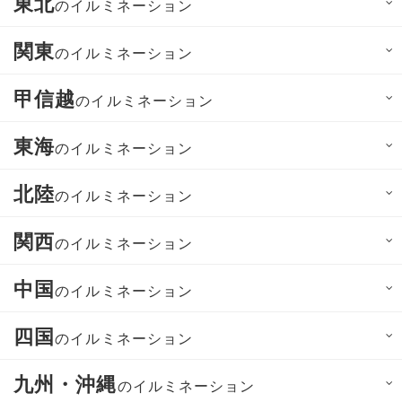
東北
のイルミネーション
関東
のイルミネーション
甲信越
のイルミネーション
東海
のイルミネーション
北陸
のイルミネーション
関西
のイルミネーション
中国
のイルミネーション
四国
のイルミネーション
九州・沖縄
のイルミネーション