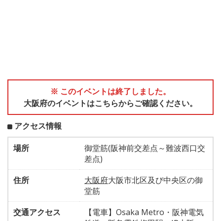
※ このイベントは終了しました。
大阪府のイベントはこちらからご確認ください。
アクセス情報
場所
御堂筋(阪神前交差点～難波西口交
差点)
住所
大阪府
大阪市北区及び中央区の御
堂筋
交通アクセス
【電車】Osaka Metro・阪神電気