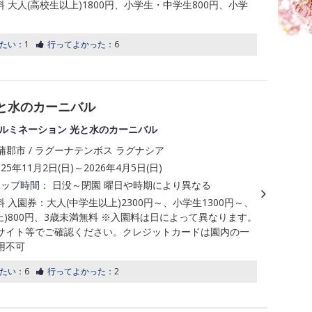
料 大人(高校生以上)1800円、小学生・中学生800円、小学
たい：
1
行ってよかった：
6
光と水のカーニバル
イルミネーション 光と水のカーニバル
蒲郡市 / ラグーナテンボス ラグナシア
025年11月2日(日)～2026年4月5日(日)
アップ時間：
日没～閉園 曜日や時期により異なる
料 入園券：大人(中学生以上)2300円～、小学生1300円～、
上)800円、3歳未満無料 ※入園料は日によって異なります。
サイト等でご確認ください。クレジットカードは園内の一
用不可
たい：
6
行ってよかった：
2