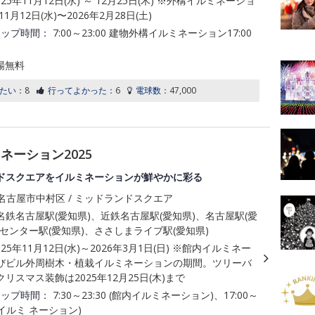
025年11月12日(水) ～ 12月25日(木) ※外構イルミネーショ
11月12日(水)〜2026年2月28日(土)
アップ時間：
7:00～23:00 建物外構イルミネーション17:00
場無料
たい：
8
行ってよかった：
6
電球数：
47,000
ーション2025
ドスクエアをイルミネーションが鮮やかに彩る
名古屋市中村区 / ミッドランドスクエア
鉄名古屋駅(愛知県)、近鉄名古屋駅(愛知県)、名古屋駅(愛
センター駅(愛知県)、ささしまライブ駅(愛知県)
025年11月12日(水)～2026年3月1日(日) ※館内イルミネー
びビル外周樹木・植栽イルミネーションの期間。ツリーバ
リスマス装飾は2025年12月25日(木)まで
アップ時間：
7:30～23:30 (館内イルミネーション)、17:00～
館外イルミ ネーション)