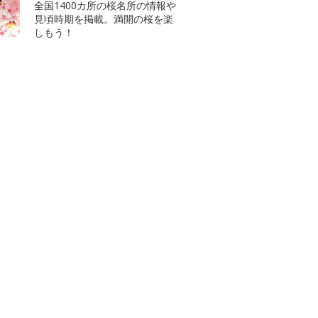
全国1400カ所の桜名所の情報や
見頃時期を掲載。満開の桜を楽
しもう！