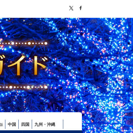
中国
四国
九州・沖縄
阪