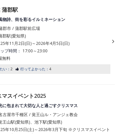
 蒲郡駅
風物詩、街を彩るイルミネーション
郡市 / 蒲郡駅前広場
郡駅(愛知県)
025年11月2日(日)～2026年4月5日(日)
アップ時間：
17:00～23:00
場無料
たい：
2
行ってよかった：
4
マスイベント2025
光に包まれて大切な人と過ごすクリスマス
名古屋市千種区 / 覚王山ル・アンジェ教会
王山駅(愛知県)、池下駅(愛知県)
025年10月25日(土)～2026年3月下旬 ※クリスマスイベント