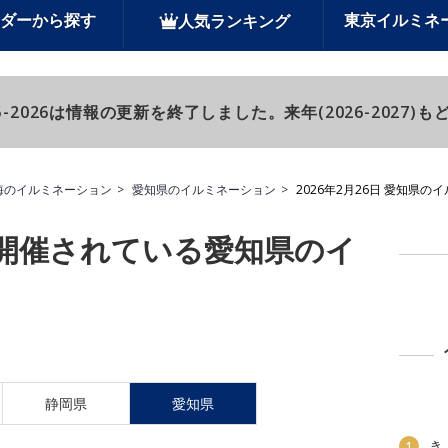
ダーから探す
東京イルミネ
人気ランキング
-2026は情報の更新を終了しました。来年(2026-2027
海のイルミネーション
愛知県のイルミネーション
2026年2月26日 愛知県の
日に開催されている愛知県のイ
静岡県
愛知県
き
1