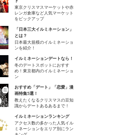
ト
東京クリスマスマーケットや赤
レンガ倉庫など人気マーケット
をピックアップ
「日本三大イルミネーション」
とは？
日本最大規模のイルミネーショ
ンを紹介！
イルミネーションデートなら！
冬のデートスポットにおすす
め！東京都内のイルミネーショ
ン
おすすめ「デート」「恋愛」漫
画特集5選！
教えたくなるクリスマスの豆知
識からデートあるあるまで！
イルミネーションランキング
アクセス数の多かった人気イル
ミネーションをエリア別にラン
キング