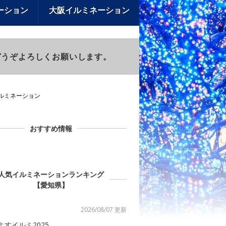
ーション
大阪イルミネーション
)もどうぞよろしくお願いします。
イルミネーション
おすすめ情報
人気イルミネーションランキング
【愛知県】
2026/08/07 更新
よすイルミ2025