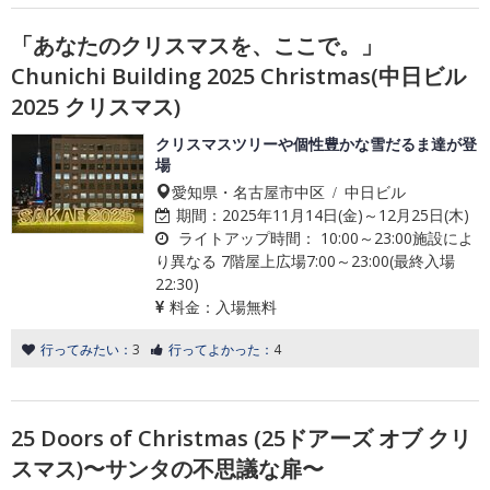
「あなたのクリスマスを、ここで。」
Chunichi Building 2025 Christmas(中日ビル
2025 クリスマス)
クリスマスツリーや個性豊かな雪だるま達が登
場
愛知県・名古屋市中区 / 中日ビル
期間：
2025年11月14日(金)～12月25日(木)
ライトアップ時間：
10:00～23:00施設によ
り異なる 7階屋上広場7:00～23:00(最終入場
22:30)
料金：
入場無料
行ってみたい：
3
行ってよかった：
4
25 Doors of Christmas (25ドアーズ オブ クリ
スマス)〜サンタの不思議な扉〜