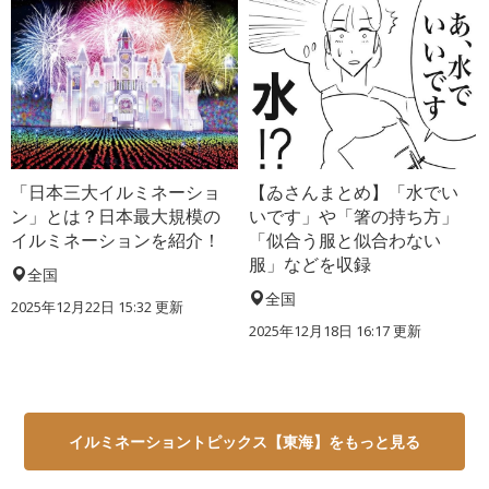
「日本三大イルミネーショ
【ゐさんまとめ】「水でい
ン」とは？日本最大規模の
いです」や「箸の持ち方」
イルミネーションを紹介！
「似合う服と似合わない
服」などを収録
全国
全国
2025年12月22日 15:32 更新
2025年12月18日 16:17 更新
イルミネーショントピックス【東海】をもっと見る