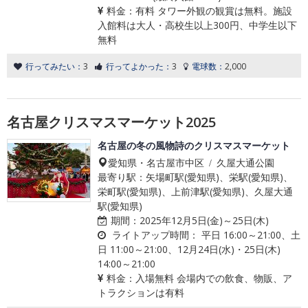
料金：
有料 タワー外観の観賞は無料。施設
入館料は大人・高校生以上300円、中学生以下
無料
行ってみたい：
3
行ってよかった：
3
電球数：
2,000
名古屋クリスマスマーケット2025
名古屋の冬の風物詩のクリスマスマーケット
愛知県・名古屋市中区 / 久屋大通公園
最寄り駅：矢場町駅(愛知県)、栄駅(愛知県)、
栄町駅(愛知県)、上前津駅(愛知県)、久屋大通
駅(愛知県)
期間：
2025年12月5日(金)～25日(木)
ライトアップ時間：
平日 16:00～21:00、土
日 11:00～21:00、12月24日(水)・25日(木)
14:00～21:00
料金：
入場無料 会場内での飲食、物販、ア
トラクションは有料