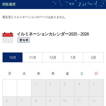
閲覧履歴
最近見たイルミネーションのページはありません。
イルミネーションカレンダー2025 - 2026
愛知県
10月
11月
12月
1月
2月
月
火
水
木
金
土
日
1
2
3
4
5
6
7
8
9
10
11
12