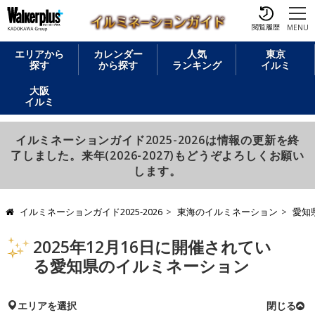
閲覧履歴
MENU
エリアから
カレンダー
人気
東京
探す
から探す
ランキング
イルミ
大阪
イルミ
イルミネーションガイド2025-2026は情報の更新を終
了しました。来年(2026-2027)もどうぞよろしくお願い
します。
イルミネーションガイド2025-2026
東海のイルミネーション
愛知
2025年12月16日に開催されてい
る愛知県のイルミネーション
エリアを選択