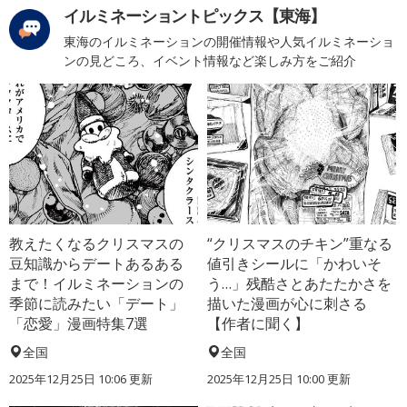
イルミネーショントピックス【東海】
東海のイルミネーションの開催情報や人気イルミネーショ
ンの見どころ、イベント情報など楽しみ方をご紹介
教えたくなるクリスマスの
“クリスマスのチキン”重なる
豆知識からデートあるある
値引きシールに「かわいそ
まで！イルミネーションの
う…」残酷さとあたたかさを
季節に読みたい「デート」
描いた漫画が心に刺さる
「恋愛」漫画特集7選
【作者に聞く】
全国
全国
2025年12月25日 10:06 更新
2025年12月25日 10:00 更新