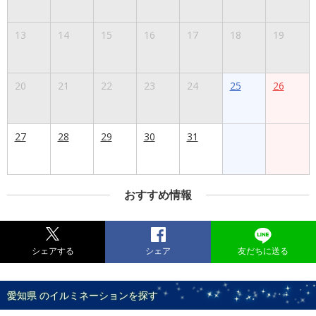
13
14
15
16
17
18
19
20
21
22
23
24
25
26
27
28
29
30
31
おすすめ情報
シェアする
シェア
友だちに送る
愛知県 のイルミネーションを探す