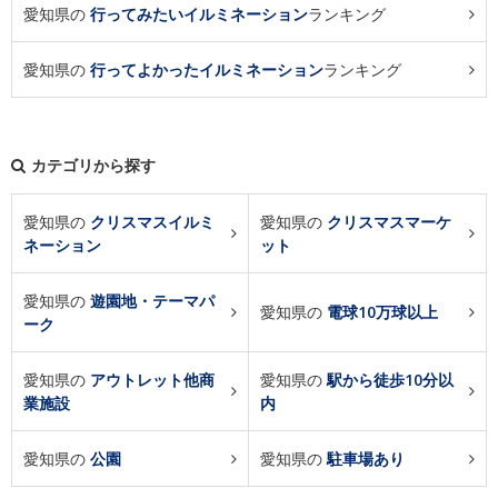
愛知県の
行ってみたいイルミネーション
ランキング
愛知県の
行ってよかったイルミネーション
ランキング
カテゴリから探す
愛知県の
クリスマスイルミ
愛知県の
クリスマスマーケ
ネーション
ット
愛知県の
遊園地・テーマパ
愛知県の
電球10万球以上
ーク
愛知県の
アウトレット他商
愛知県の
駅から徒歩10分以
業施設
内
愛知県の
公園
愛知県の
駐車場あり