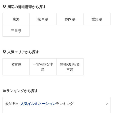
周辺の都道府県から探す
東海
岐阜県
静岡県
愛知県
三重県
人気エリアから探す
名古屋
一宮/稲沢/津
豊橋/渥美/奥
島
三河
ランキングから探す
愛知県の
人気イルミネーション
ランキング