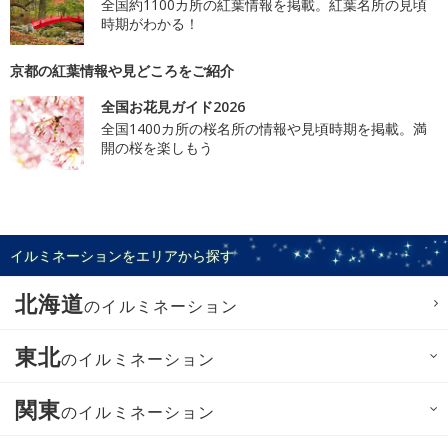
全国約1100カ所の紅葉情報を掲載。紅葉名所の見頃
時期がわかる！
京都の紅葉情報や見どころをご紹介
全国お花見ガイド2026
全国1400カ所の桜名所の情報や見頃時期を掲載。満
開の桜を楽しもう
イルミネーションをエリアから探す
北海道
のイルミネーション
東北
のイルミネーション
関東
のイルミネーション