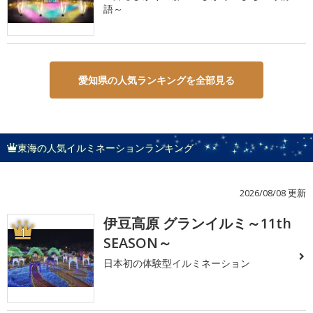
語～
愛知県の人気ランキングを全部見る
東海の人気イルミネーションランキング
2026/08/08 更新
伊豆高原 グランイルミ～11th
1
SEASON～
日本初の体験型イルミネーション