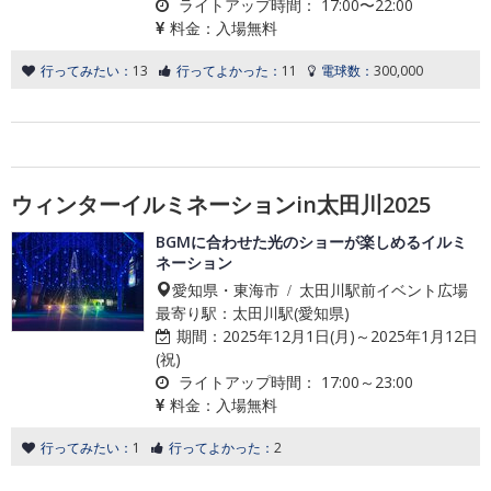
ライトアップ時間：
17:00〜22:00
料金：
入場無料
行ってみたい：
13
行ってよかった：
11
電球数：
300,000
ウィンターイルミネーションin太田川2025
BGMに合わせた光のショーが楽しめるイルミ
ネーション
愛知県・東海市 / 太田川駅前イベント広場
最寄り駅：太田川駅(愛知県)
期間：
2025年12月1日(月)～2025年1月12日
(祝)
ライトアップ時間：
17:00～23:00
料金：
入場無料
行ってみたい：
1
行ってよかった：
2