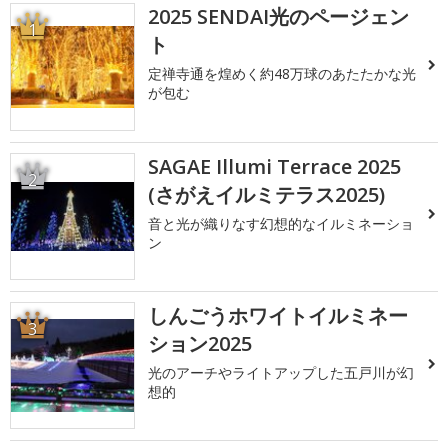
2025 SENDAI光のページェン
1
ト
定禅寺通を煌めく約48万球のあたたかな光
が包む
SAGAE Illumi Terrace 2025
2
(さがえイルミテラス2025)
音と光が織りなす幻想的なイルミネーショ
ン
しんごうホワイトイルミネー
3
ション2025
光のアーチやライトアップした五戸川が幻
想的