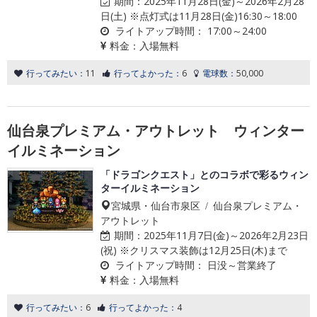
期間：
2025年11月28日(金)～2026年2月28
日(土) ※点灯式は11月28日(金)16:30～18:00
ライトアップ時間：
17:00～24:00
料金：
入場無料
行ってみたい：
11
行ってよかった：
6
電球数：
50,000
仙台泉プレミアム・アウトレット ウィンター
イルミネーション
「ドラゴンクエスト」とのコラボで彩るウィン
ターイルミネーション
宮城県・仙台市泉区 / 仙台泉プレミアム・
アウトレット
期間：
2025年11月7日(金)～2026年2月23日
(祝) ※クリスマス装飾は12月25日(木)まで
ライトアップ時間：
日没～営業終了
料金：
入場無料
行ってみたい：
6
行ってよかった：
4