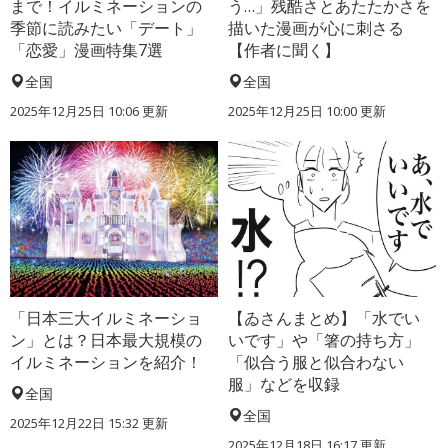
まで！イルミネーションの
う…」残酷さとあたたかさを
季節に読みたい「デート」
描いた漫画が心に刺さる
「恋愛」漫画特集7選
【作者に聞く】
全国
全国
2025年12月25日 10:06 更新
2025年12月25日 10:00 更新
「日本三大イルミネーショ
【ゐさんまとめ】「水でい
ン」とは？日本最大規模の
いです」や「箸の持ち方」
イルミネーションを紹介！
「似合う服と似合わない
服」などを収録
全国
全国
2025年12月22日 15:32 更新
2025年12月18日 16:17 更新