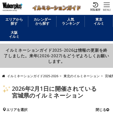
閲覧履歴
MENU
エリアから
カレンダー
人気
東京
探す
から探す
ランキング
イルミ
大阪
イルミ
イルミネーションガイド2025-2026は情報の更新を終
了しました。来年(2026-2027)もどうぞよろしくお願い
します。
イルミネーションガイド2025-2026
東北のイルミネーション
宮城
2026年2月1日に開催されている
宮城県のイルミネーション
エリアを選択