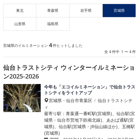
東北
青森県
岩手県
宮城県
山形県
福島県
4
宮城県のイルミネーション
件ヒットしました
全 4 件中 1 〜 4 件
仙台トラストシティ ウィンターイルミネーショ
ン2025-2026
今年も「エコイルミネーション」で仙台トラス
トシティをライトアップ
宮城県・仙台市青葉区 / 仙台トラストシテ
ィ
最寄り駅：青葉通一番町駅(宮城県)、仙台駅(宮
城県・仙台市営地下鉄南北線)、あおば通駅(宮
城県)、仙台駅(宮城県・JR仙山線ほか)、五橋駅
(宮城県)