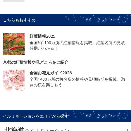
こちらもおすすめ
紅葉情報2025
全国約1100カ所の紅葉情報を掲載。紅葉名所の見頃
時期がわかる！
京都の紅葉情報や見どころをご紹介
全国お花見ガイド2026
全国1400カ所の桜名所の情報や見頃時期を掲載。満
開の桜を楽しもう
イルミネーションをエリアから探す
北海道
のイルミネーション