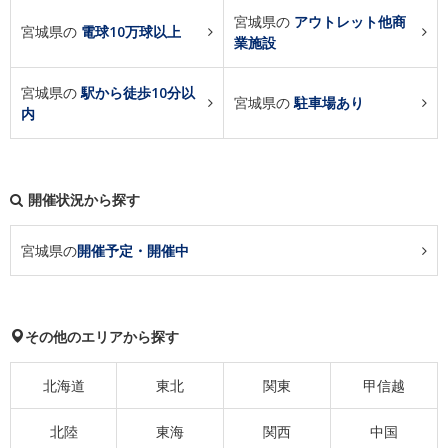
宮城県の
アウトレット他商
宮城県の
電球10万球以上
業施設
宮城県の
駅から徒歩10分以
宮城県の
駐車場あり
内
開催状況から探す
宮城県の
開催予定・開催中
その他のエリアから探す
北海道
東北
関東
甲信越
北陸
東海
関西
中国