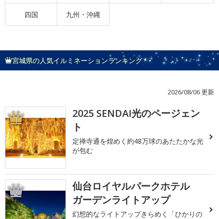
四国
九州・沖縄
宮城県の人気イルミネーションランキング
2026/08/06 更新
2025 SENDAI光のページェン
1
ト
定禅寺通を煌めく約48万球のあたたかな光
が包む
仙台ロイヤルパークホテル
2
ガーデンライトアップ
幻想的なライトアップきらめく「ひかりの