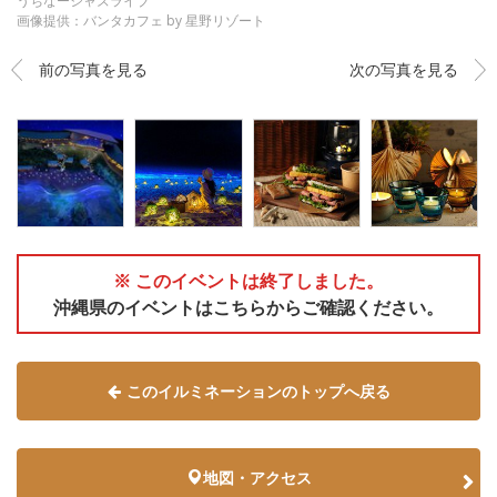
うちなージャズライブ
画像提供：バンタカフェ by 星野リゾート
前の写真を見る
次の写真を見る
※ このイベントは終了しました。
沖縄県のイベントはこちらからご確認ください。
このイルミネーションのトップへ戻る
地図・アクセス