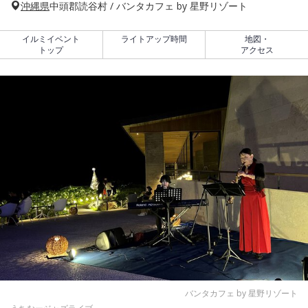
沖縄県
中頭郡読谷村 / バンタカフェ by 星野リゾート
イルミイベント
ライトアップ時間
地図・
トップ
アクセス
バンタカフェ by 星野リゾート