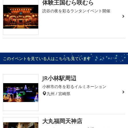
体験王国むら咲むら
読谷の夜を彩るランタンイベント開催
このイベントを見ている人はこちらも見ています
JR小林駅周辺
小林市の冬を彩るイルミネーション
九州 / 宮崎県
大丸福岡天神店