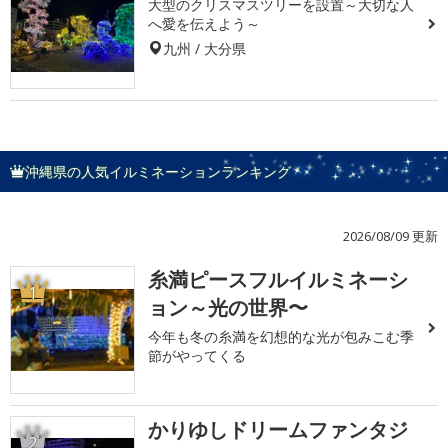
大型のクリスマスツリーを設置～大切な人
へ愛を伝えよう～
九州 / 大分県
沖縄県の人気イルミネーションランキング
2026/08/09 更新
糸満ピースフルイルミネーシ
1
ョン～光の世界〜
今年も冬の糸満を幻想的な光が包みこむ季
節がやってくる
かりゆしドリームファンタジ
2