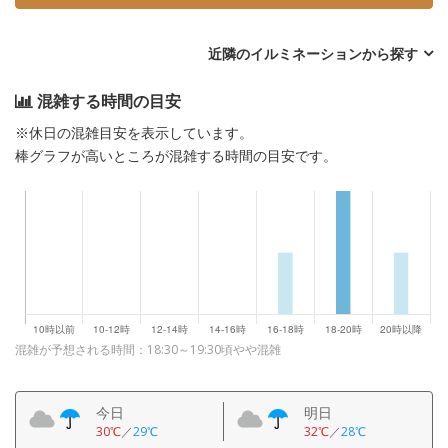
近隣のイルミネーションから探す
混雑する時間の目安
※休日の混雑目安を表示しています。
棒グラフが高いところが混雑する時間の目安です。
混雑が予想される時間：18:30～19:30頃やや混雑
今日
明日
30℃
／
29℃
32℃
／
28℃