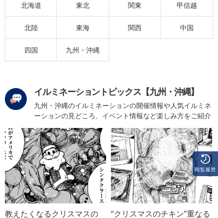
北海道
東北
関東
甲信越
北陸
東海
関西
中国
四国
九州・沖縄
イルミネーショントピックス【九州・沖縄】
九州・沖縄のイルミネーションの開催情報や人気イルミネ
ーションの見どころ、イベント情報など楽しみ方をご紹介
閲覧履歴
教えたくなるクリスマスの
“クリスマスのチキン”重なる