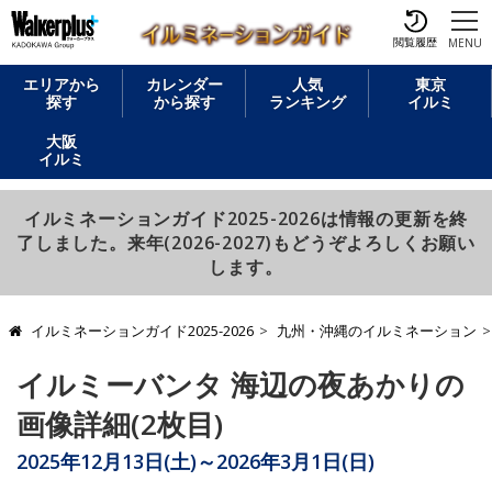
閲覧履歴
MENU
エリアから
カレンダー
人気
東京
探す
から探す
ランキング
イルミ
大阪
イルミ
イルミネーションガイド2025-2026は情報の更新を終
了しました。来年(2026-2027)もどうぞよろしくお願い
します。
イルミネーションガイド2025-2026
九州・沖縄のイルミネーション
イルミーバンタ 海辺の夜あかりの
画像詳細(2枚目)
2025年12月13日(土)～2026年3月1日(日)