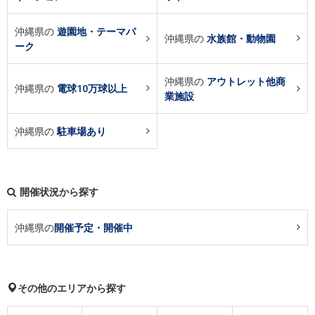
沖縄県の
遊園地・テーマパ
沖縄県の
水族館・動物園
ーク
沖縄県の
アウトレット他商
沖縄県の
電球10万球以上
業施設
沖縄県の
駐車場あり
開催状況から探す
沖縄県の
開催予定・開催中
その他のエリアから探す