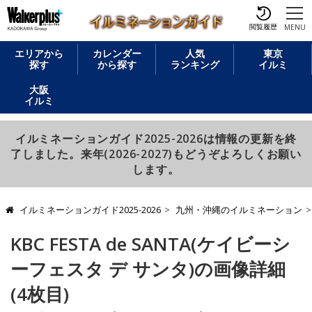
閲覧履歴
MENU
エリアから
カレンダー
人気
東京
探す
から探す
ランキング
イルミ
大阪
イルミ
イルミネーションガイド2025-2026は情報の更新を終
了しました。来年(2026-2027)もどうぞよろしくお願い
します。
イルミネーションガイド2025-2026
九州・沖縄のイルミネーション
KBC FESTA de SANTA(ケイビーシ
ーフェスタ デ サンタ)の画像詳細
(4枚目)