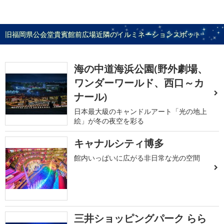
旧福岡県公会堂貴賓館前広場近隣のイルミネーションスポット
海の中道海浜公園(野外劇場、
ワンダーワールド、西口～カ
ナール)
日本最大級のキャンドルアート「光の地上
絵」が冬の夜空を彩る
キャナルシティ博多
館内いっぱいに広がる非日常な光の空間
三井ショッピングパーク らら