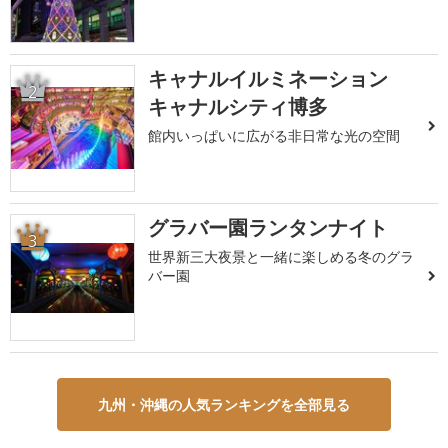
キャナルイルミネーション
2
キャナルシティ博多
館内いっぱいに広がる非日常な光の空間
グラバー園ランタンナイト
3
世界新三大夜景と一緒に楽しめる冬のグラ
バー園
九州・沖縄の人気ランキングを全部見る