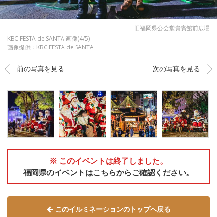
旧福岡県公会堂貴賓館前広場
KBC FESTA de SANTA 画像(4/5)
画像提供：KBC FESTA de SANTA
前の写真を見る
次の写真を見る
※ このイベントは終了しました。
福岡県のイベントはこちらからご確認ください。
このイルミネーションのトップへ戻る