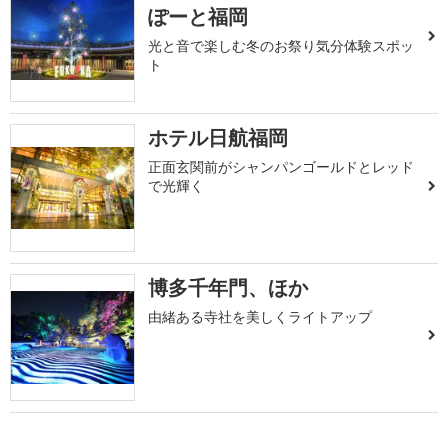
ぽーと福岡
光と音で楽しむ冬のお祭り気分体験スポッ
ト
ホテル日航福岡
正面玄関前がシャンパンゴールドとレッド
で光輝く
博多千年門、ほか
由緒ある寺社を美しくライトアップ