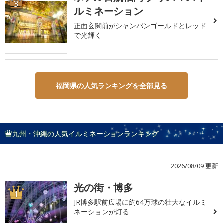
3
ルミネーション
正面玄関前がシャンパンゴールドとレッド
で光輝く
福岡県の人気ランキングを全部見る
九州・沖縄の人気イルミネーションランキング
2026/08/09 更新
光の街・博多
1
JR博多駅前広場に約64万球の壮大なイルミ
ネーションが灯る