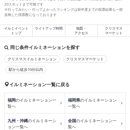
20スポットまで可能です
※行ってみたい・行ってよかったランキングは前年度までの投票結果も一部
反映した得票数になっております
イルミイベント
ライトアップ時間
地図・
クリスマス
トップ
アクセス
マーケット
同じ条件イルミネーションを探す
クリスマスイルミネーション
クリスマスマーケット
駅から徒歩10分以内
イルミネーション一覧に戻る
福岡
のイルミネーション一
福岡県
のイルミネーション
覧へ
一覧へ
九州・沖縄
のイルミネーシ
全国
のイルミネーション一
ョン一覧へ
覧へ