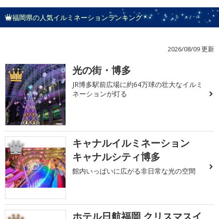
福岡県の人気イルミネーションランキング
2026/08/09 更新
光の街・博多
1
JR博多駅前広場に約64万球の壮大なイルミ
ネーションが灯る
キャナルイルミネーション
2
キャナルシティ博多
館内いっぱいに広がる非日常な光の空間
ホテル日航福岡 クリスマスイ