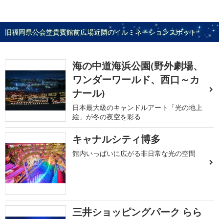
旧福岡県公会堂貴賓館前広場近隣のイルミネーションスポット
海の中道海浜公園(野外劇場、
ワンダーワールド、西口～カ
ナール)
日本最大級のキャンドルアート「光の地上
絵」が冬の夜空を彩る
キャナルシティ博多
館内いっぱいに広がる非日常な光の空間
三井ショッピングパーク らら