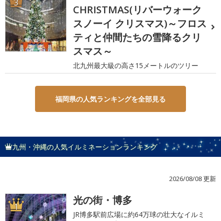
3
CHRISTMAS(リバーウォーク
スノーイ クリスマス)～フロス
ティと仲間たちの雪降るクリ
スマス～
北九州最大級の高さ15メートルのツリー
福岡県の人気ランキングを全部見る
九州・沖縄の人気イルミネーションランキング
2026/08/08 更新
光の街・博多
1
JR博多駅前広場に約64万球の壮大なイルミ