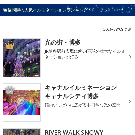
福岡県の人気イルミネーションランキング
2026/08/08 更新
光の街・博多
1
JR博多駅前広場に約64万球の壮大なイルミ
ネーションが灯る
キャナルイルミネーション
2
キャナルシティ博多
館内いっぱいに広がる非日常な光の空間
RIVER WALK SNOWY