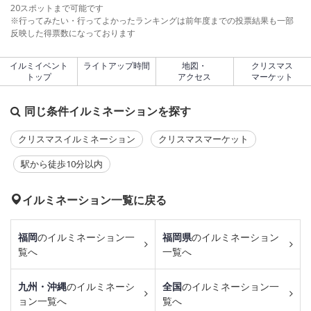
20スポットまで可能です
※行ってみたい・行ってよかったランキングは前年度までの投票結果も一部
反映した得票数になっております
イルミイベント
ライトアップ時間
地図・
クリスマス
トップ
アクセス
マーケット
同じ条件イルミネーションを探す
クリスマスイルミネーション
クリスマスマーケット
駅から徒歩10分以内
イルミネーション一覧に戻る
福岡
のイルミネーション一
福岡県
のイルミネーション
覧へ
一覧へ
九州・沖縄
のイルミネーシ
全国
のイルミネーション一
ョン一覧へ
覧へ