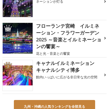
ネーションが灯る
フローランテ宮崎 イルミネ
2
ーション・フラワーガーデン
2025 ～音楽とイルミネーショ
ンの饗宴～
花と光・音楽との饗宴
キャナルイルミネーション
3
キャナルシティ博多
館内いっぱいに広がる非日常な光の空間
九州・沖縄の人気ランキングを全部見る