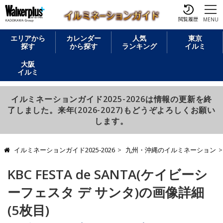
閲覧履歴
MENU
エリアから
カレンダー
人気
東京
探す
から探す
ランキング
イルミ
大阪
イルミ
イルミネーションガイド2025-2026は情報の更新を終
了しました。来年(2026-2027)もどうぞよろしくお願い
します。
イルミネーションガイド2025-2026
九州・沖縄のイルミネーション
KBC FESTA de SANTA(ケイビーシ
ーフェスタ デ サンタ)の画像詳細
(5枚目)