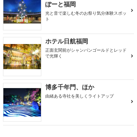
ぽーと福岡
光と音で楽しむ冬のお祭り気分体験スポッ
ト
ホテル日航福岡
正面玄関前がシャンパンゴールドとレッド
で光輝く
博多千年門、ほか
由緒ある寺社を美しくライトアップ