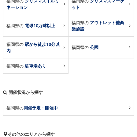
福岡県の
クリスマスイルミ
福岡県の
クリスマスマーケ
ネーション
ット
福岡県の
アウトレット他商
福岡県の
電球10万球以上
業施設
福岡県の
駅から徒歩10分以
福岡県の
公園
内
福岡県の
駐車場あり
開催状況から探す
福岡県の
開催予定・開催中
その他のエリアから探す