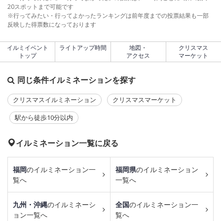
20スポットまで可能です
※行ってみたい・行ってよかったランキングは前年度までの投票結果も一部
反映した得票数になっております
イルミイベント
ライトアップ時間
地図・
クリスマス
トップ
アクセス
マーケット
同じ条件イルミネーションを探す
クリスマスイルミネーション
クリスマスマーケット
駅から徒歩10分以内
イルミネーション一覧に戻る
福岡
のイルミネーション一
福岡県
のイルミネーション
覧へ
一覧へ
九州・沖縄
のイルミネーシ
全国
のイルミネーション一
ョン一覧へ
覧へ