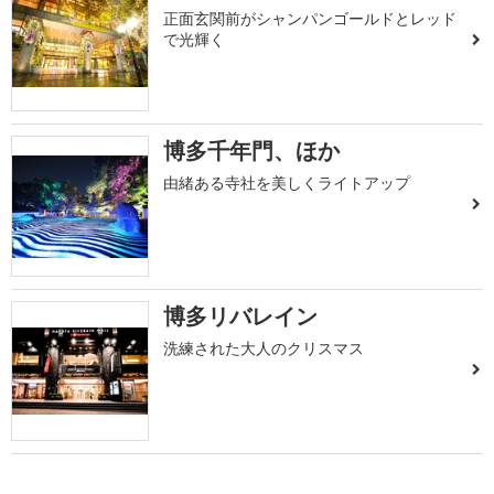
正面玄関前がシャンパンゴールドとレッド
で光輝く
博多千年門、ほか
由緒ある寺社を美しくライトアップ
博多リバレイン
洗練された大人のクリスマス