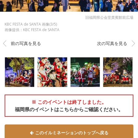
旧福岡県公会堂貴賓館前広場
KBC FESTA de SANTA 画像(3/5)
画像提供：KBC FESTA de SANTA
前の写真を見る
次の写真を見る
※ このイベントは終了しました。
福岡県のイベントはこちらからご確認ください。
このイルミネーションのトップへ戻る