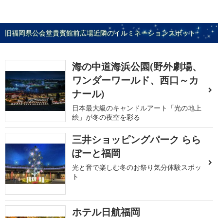
旧福岡県公会堂貴賓館前広場近隣のイルミネーションスポット
海の中道海浜公園(野外劇場、
ワンダーワールド、西口～カ
ナール)
日本最大級のキャンドルアート「光の地上
絵」が冬の夜空を彩る
三井ショッピングパーク らら
ぽーと福岡
光と音で楽しむ冬のお祭り気分体験スポッ
ト
ホテル日航福岡