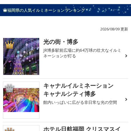
福岡県の人気イルミネーションランキング
2026/08/09 更新
光の街・博多
1
JR博多駅前広場に約64万球の壮大なイルミ
ネーションが灯る
キャナルイルミネーション
2
キャナルシティ博多
館内いっぱいに広がる非日常な光の空間
ホテル日航福岡 クリスマスイ