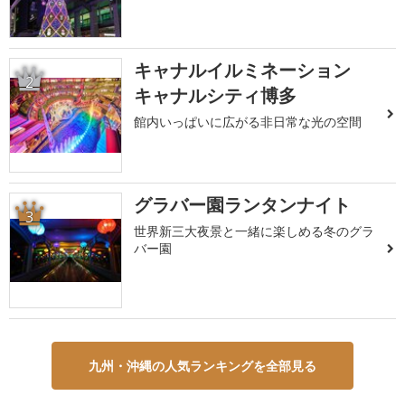
キャナルイルミネーション
2
キャナルシティ博多
館内いっぱいに広がる非日常な光の空間
グラバー園ランタンナイト
3
世界新三大夜景と一緒に楽しめる冬のグラ
バー園
九州・沖縄の人気ランキングを全部見る