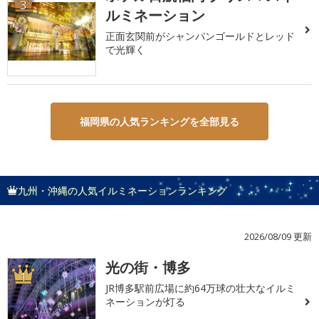
3
ルミネーション
正面玄関前がシャンパンゴールドとレッド
で光輝く
福岡県の人気ランキングを全部見る
九州・沖縄の人気イルミネーションランキング
2026/08/09 更新
光の街・博多
1
JR博多駅前広場に約64万球の壮大なイルミ
ネーションが灯る