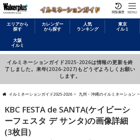
閲覧履歴
MENU
エリアから
カレンダー
人気
東京
探す
から探す
ランキング
イルミ
大阪
イルミ
イルミネーションガイド2025-2026は情報の更新を終
了しました。来年(2026-2027)もどうぞよろしくお願い
します。
イルミネーションガイド2025-2026
九州・沖縄のイルミネーション
KBC FESTA de SANTA(ケイビーシ
ーフェスタ デ サンタ)の画像詳細
(3枚目)