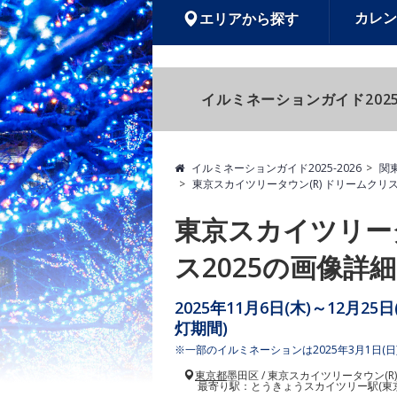
カレン
エリアから探す
イルミネーションガイド2025
イルミネーションガイド2025-2026
関
東京スカイツリータウン(R) ドリームクリス
東京スカイツリータ
ス2025の画像詳細
2025年11月6日(木)～12月2
灯期間)
※一部のイルミネーションは2025年3月1日(
東京都
墨田区 / 東京スカイツリータウン(R)
最寄り駅：とうきょうスカイツリー駅(東京