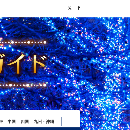
中国
四国
九州・沖縄
阪