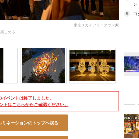
ン 
コ
5
東京スカイツリータウン(R)
も楽しめる
のイベントは終了しました。
ントはこちらからご確認ください。
ルミネーションのトップへ戻る