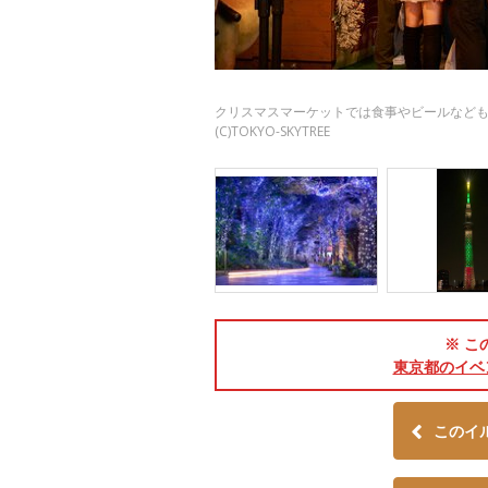
クリスマスマーケットでは食事やビールなど
(C)TOKYO-SKYTREE
※ こ
東京都のイベ
このイ