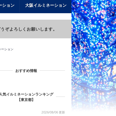
ーション
大阪イルミネーション
)もどうぞよろしくお願いします。
ネーション
おすすめ情報
人気イルミネーションランキング
【東京都】
2026/08/06 更新