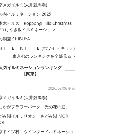
京メガイルミ(大井競馬場)
の内イルミネーション 2025
木ヒルズ Roppongi Hills Christmas
025 けやき坂イルミネーション
の洞窟 SHIBUYA
ＨＩＴＥ ＫＩＴＴＥ (ホワイト キッテ)
東京都のランキングを全部見る
人気イルミネーションランキング
【関東】
2026/08/06 更新
京メガイルミ(大井競馬場)
しかがフラワーパーク「光の花の庭」
がみ湖イルミリオン さがみ湖 MORI
RI
京ドイツ村 ウインターイルミネーショ