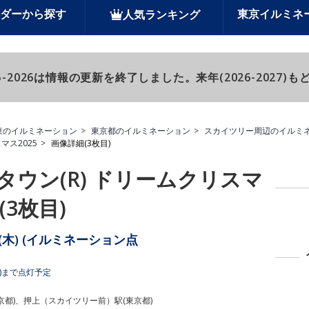
ダーから探す
東京イルミネ
人気ランキング
-2026は情報の更新を終了しました。来年(2026-2027
東のイルミネーション
東京都のイルミネーション
スカイツリー周辺のイルミ
マス2025
画像詳細(3枚目)
ウン(R) ドリームクリスマ
(3枚目)
5日(木) (イルミネーション点
日)まで点灯予定
都)、押上（スカイツリー前）駅(東京都)