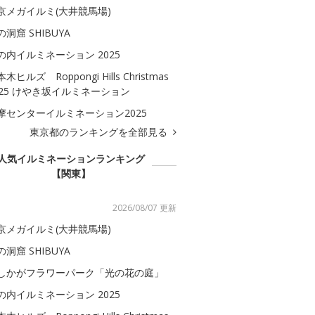
京メガイルミ(大井競馬場)
の洞窟 SHIBUYA
の内イルミネーション 2025
木ヒルズ Roppongi Hills Christmas
025 けやき坂イルミネーション
摩センターイルミネーション2025
東京都のランキングを全部見る
人気イルミネーションランキング
【関東】
2026/08/07 更新
京メガイルミ(大井競馬場)
の洞窟 SHIBUYA
しかがフラワーパーク「光の花の庭」
の内イルミネーション 2025