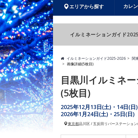
カレン
エリアから探す
イルミネーションガイド2025
イルミネーションガイド2025-2026
関
画像詳細(5枚目)
目黒川イルミネー
(5枚目)
2025年12月13日(土)・14日(日
2026年1月24日(土)・25日(日)
東京都
品川区 / 五反田リバーステーション