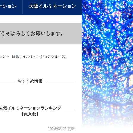
ーション
大阪イルミネーション
)もどうぞよろしくお願いします。
ョン
目黒川イルミネーションクルーズ
おすすめ情報
人気イルミネーションランキング
【東京都】
2026/08/07 更新