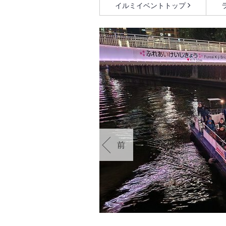
イルミイベントトップ
前