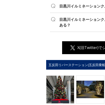
目黒川イルミネーションク
目黒川イルミネーションク
ある？
X(旧Twitter)
五反田リバーステーション(五反田乗