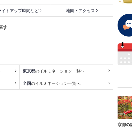
ライトアップ時間など
地図・アクセス
探す
へ
東京都
のイルミネーション一覧へ
全国
のイルミネーション一覧へ
京都の