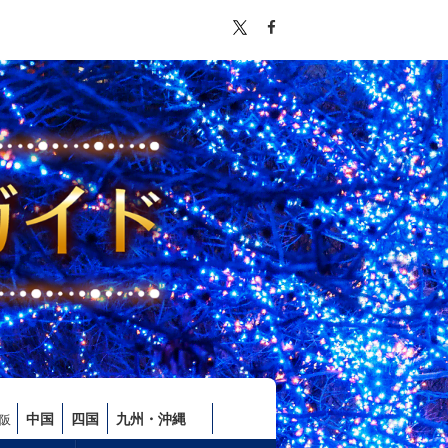
中国
四国
九州・沖縄
阪