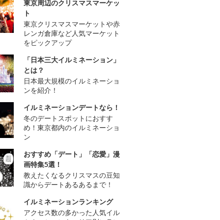
東京周辺のクリスマスマーケッ
ト
東京クリスマスマーケットや赤
レンガ倉庫など人気マーケット
をピックアップ
「日本三大イルミネーション」
とは？
日本最大規模のイルミネーショ
ンを紹介！
イルミネーションデートなら！
冬のデートスポットにおすす
め！東京都内のイルミネーショ
ン
おすすめ「デート」「恋愛」漫
画特集5選！
教えたくなるクリスマスの豆知
識からデートあるあるまで！
イルミネーションランキング
アクセス数の多かった人気イル