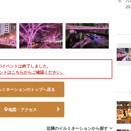
六本
5
2
のイベントは終了しました。
ントはこちらからご確認ください。
ルミネーションのトップへ戻る
地図・アクセス
近隣のイルミネーションから探す