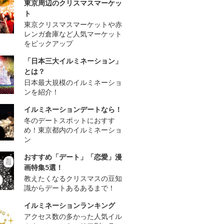
東京周辺のクリスマスマーケッ
ト
東京クリスマスマーケットや赤
レンガ倉庫など人気マーケット
をピックアップ
「日本三大イルミネーション」
とは？
日本最大規模のイルミネーショ
ンを紹介！
イルミネーションデートなら！
冬のデートスポットにおすす
め！東京都内のイルミネーショ
ン
おすすめ「デート」「恋愛」漫
画特集5選！
教えたくなるクリスマスの豆知
識からデートあるあるまで！
イルミネーションランキング
アクセス数の多かった人気イル