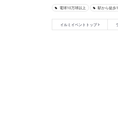
電球10万球以上
駅から徒歩1
イルミイベントトップ