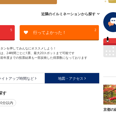
近隣のイルミネーションから探す
5
2
行ってよかった！
ボタンを押してみんなにオススメしよう！
は、24時間ごとに1票、最大20スポットまで可能です
は前年度までの投票結果も一部反映した得票数になっております
ライトアップ時間など
地図・アクセス
探す
0分以内
京都の