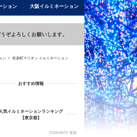
ーション
大阪イルミネーション
)もどうぞよろしくお願いします。
ョン
有楽町マリオン イルミネーション
おすすめ情報
人気イルミネーションランキング
【東京都】
2026/08/07 更新