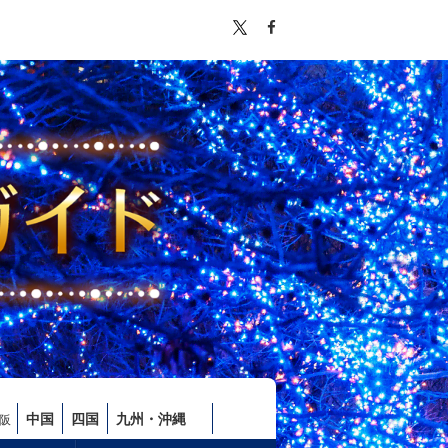
中国
四国
九州・沖縄
阪