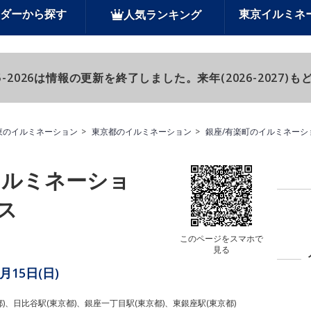
ダーから探す
東京イルミネ
人気ランキング
-2026は情報の更新を終了しました。来年(2026-2027
東のイルミネーション
東京都のイルミネーション
銀座/有楽町のイルミネーシ
イルミネーショ
ス
このページをスマホで
見る
2月15日(日)
)、日比谷駅(東京都)、銀座一丁目駅(東京都)、東銀座駅(東京都)