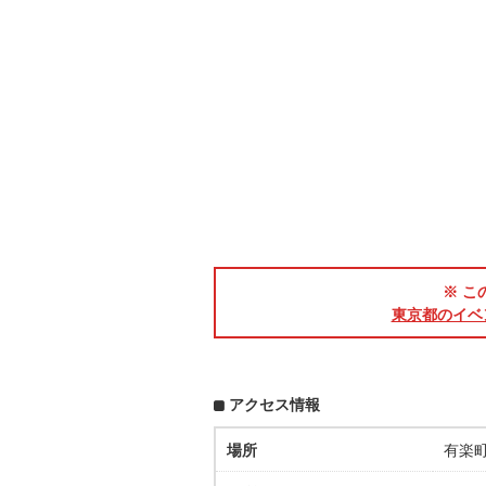
※ こ
東京都のイベ
アクセス情報
場所
有楽