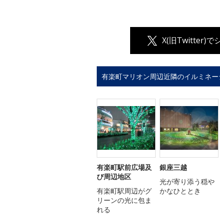
X(旧Twitter)
有楽町マリオン周辺近隣のイルミネー
有楽町駅前広場及
銀座三越
び周辺地区
光が寄り添う穏や
有楽町駅周辺がグ
かなひととき
リーンの光に包ま
れる