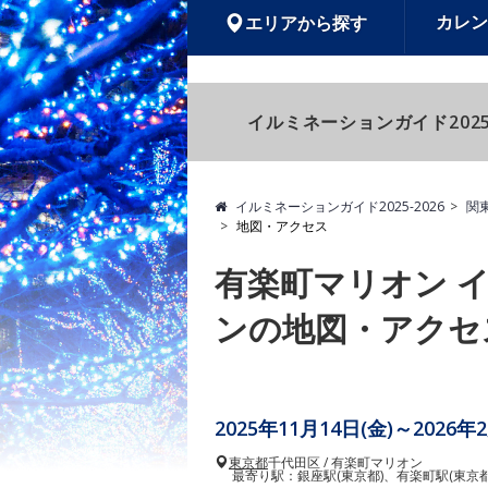
カレン
エリアから探す
イルミネーションガイド2025
イルミネーションガイド2025-2026
関
地図・アクセス
有楽町マリオン 
ンの地図・アクセ
2025年11月14日(金)～2026年
東京都
千代田区 / 有楽町マリオン
最寄り駅：銀座駅(東京都)、有楽町駅(東京都