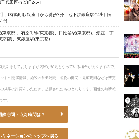
都
千代田区有楽町2-5-1
】JR有楽町駅銀座口から徒歩3分、地下鉄銀座駅C4出口か
1分
(東京都)、有楽町駅(東京都)、日比谷駅(東京都)、銀座一丁
東京都)、東銀座駅(東京都)
。随時更新をしておりますが内容が変更となっている場合がありますので、
ベントの開催情報、施設の営業時間、植物の開花・見頃期間などは変更
への掲載の許諾をいただき、提供されたものとなります。画像の無断転
です。
開催期間・点灯時間は？
ルミネーションのトップへ戻る