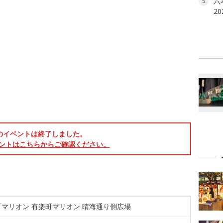
六本
5
2
のイベントは終了しました。
ントはこちらからご確認ください。
町マリオン 有楽町マリオン 晴海通り側広場