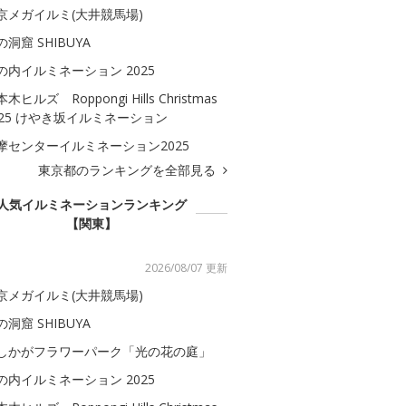
京メガイルミ(大井競馬場)
の洞窟 SHIBUYA
の内イルミネーション 2025
木ヒルズ Roppongi Hills Christmas
025 けやき坂イルミネーション
摩センターイルミネーション2025
東京都のランキングを全部見る
人気イルミネーションランキング
【関東】
2026/08/07 更新
京メガイルミ(大井競馬場)
の洞窟 SHIBUYA
しかがフラワーパーク「光の花の庭」
の内イルミネーション 2025