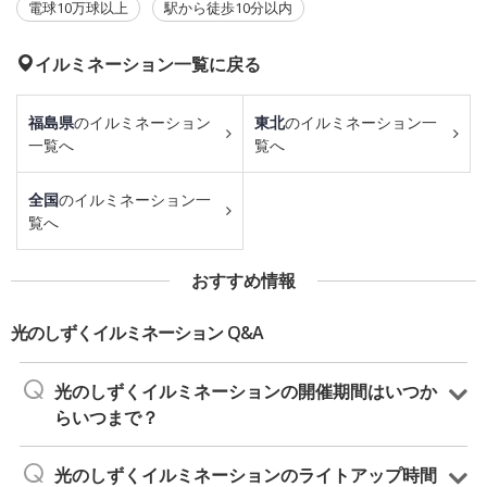
電球10万球以上
駅から徒歩10分以内
イルミネーション一覧に戻る
福島県
のイルミネーション
東北
のイルミネーション一
一覧へ
覧へ
全国
のイルミネーション一
覧へ
おすすめ情報
光のしずくイルミネーション Q&A
光のしずくイルミネーションの開催期間はいつか
らいつまで？
光のしずくイルミネーションのライトアップ時間