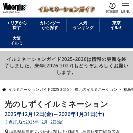
閲覧履歴
MENU
エリアから
カレンダー
人気
東京
探す
から探す
ランキング
イルミ
大阪
イルミ
イルミネーションガイド2025-2026は情報の更新を終
了しました。来年(2026-2027)もどうぞよろしくお願い
します。
イルミネーションガイド2025-2026
東北のイルミネーション
福島
光のしずくイルミネーション
2025年12月12日(金)～2026年1月31日(土)
※点灯式は2025年12月12日(金)
福島県
福島市 / パセオ470および周辺、福島駅東口駅前広場