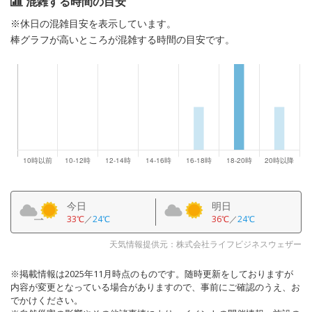
混雑する時間の目安
※休日の混雑目安を表示しています。
棒グラフが高いところが混雑する時間の目安です。
今日
明日
33℃
／
24℃
36℃
／
24℃
天気情報提供元：株式会社ライフビジネスウェザー
※掲載情報は2025年11月時点のものです。随時更新をしておりますが
内容が変更となっている場合がありますので、事前にご確認のうえ、お
でかけください。