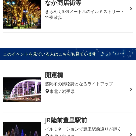
なか商店街等
きらめく333メートルのイルミストリート
で夜散歩
このイベントを見ている人はこちらも見ています
開運橋
盛岡冬の風物詩となるライトアップ
東北 / 岩手県
JR陸前豊里駅前
イルミネーションで豊里駅前通りが輝く