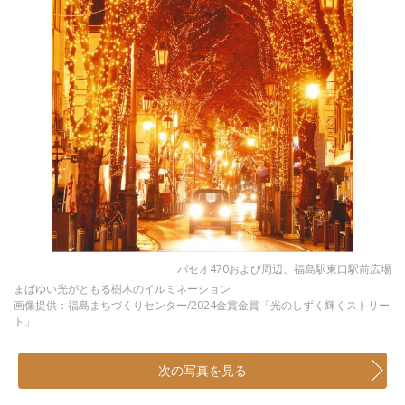
パセオ470および周辺、福島駅東口駅前広場
まばゆい光がともる樹木のイルミネーション
画像提供：福島まちづくりセンター/2024金賞金賞「光のしずく輝くストリー
ト」
次の写真を見る