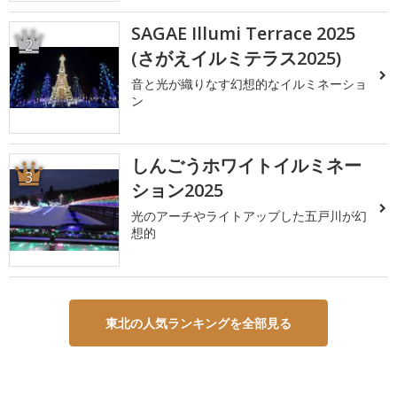
SAGAE Illumi Terrace 2025
2
(さがえイルミテラス2025)
音と光が織りなす幻想的なイルミネーショ
ン
しんごうホワイトイルミネー
3
ション2025
光のアーチやライトアップした五戸川が幻
想的
東北の人気ランキングを全部見る