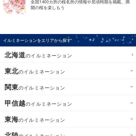
全国1400カ所の桜名所の情報や見頃時期を掲載。満
開の桜を楽しもう
イルミネーションをエリアから探す
北海道
のイルミネーション
東北
のイルミネーション
関東
のイルミネーション
甲信越
のイルミネーション
東海
のイルミネーション
北陸
のイルミネーション