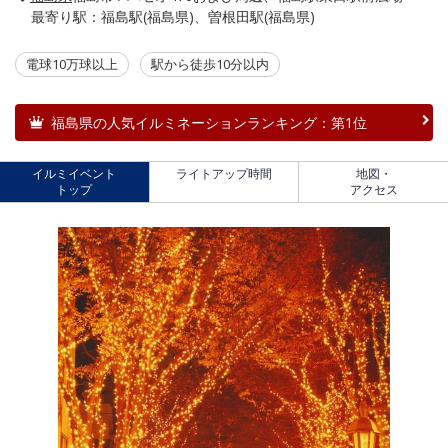
最寄り駅：福島駅(福島県)、曽根田駅(福島県)
電球10万球以上
駅から徒歩10分以内
福島県の人気イルミネーションランキング：第1位
イルミイベント
ライトアップ時間
地図・
トップ
アクセス