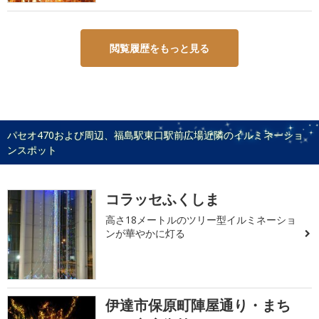
閲覧履歴をもっと見る
パセオ470および周辺、福島駅東口駅前広場近隣のイルミネーショ
ンスポット
コラッセふくしま
高さ18メートルのツリー型イルミネーショ
ンが華やかに灯る
伊達市保原町陣屋通り・まち