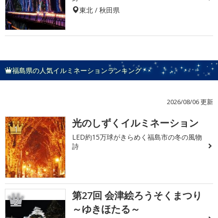
東北 / 秋田県
福島県の人気イルミネーションランキング
2026/08/06 更新
光のしずくイルミネーション
1
LED約15万球がきらめく福島市の冬の風物
詩
第27回 会津絵ろうそくまつり
2
～ゆきほたる～