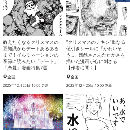
教えたくなるクリスマスの
“クリスマスのチキン”重なる
豆知識からデートあるある
値引きシールに「かわいそ
まで！イルミネーションの
う…」残酷さとあたたかさを
季節に読みたい「デート」
描いた漫画が心に刺さる
「恋愛」漫画特集7選
【作者に聞く】
全国
全国
2025年12月25日 10:06 更新
2025年12月25日 10:00 更新