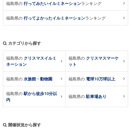
福島県の
行ってみたいイルミネーション
ランキング
福島県の
行ってよかったイルミネーション
ランキング
カテゴリから探す
福島県の
クリスマスイルミ
福島県の
クリスマスマーケ
ネーション
ット
福島県の
水族館・動物園
福島県の
電球10万球以上
福島県の
駅から徒歩10分以
福島県の
駐車場あり
内
開催状況から探す