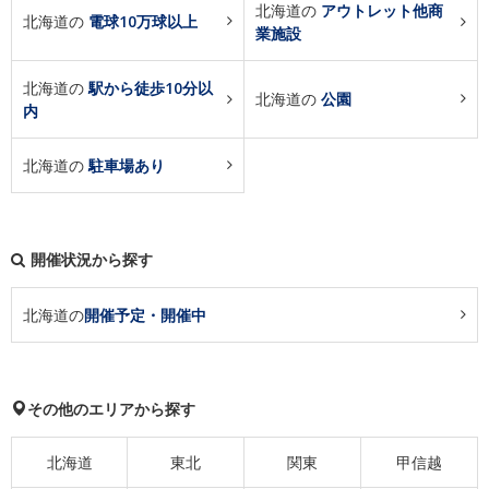
北海道の
アウトレット他商
北海道の
電球10万球以上
業施設
北海道の
駅から徒歩10分以
北海道の
公園
内
北海道の
駐車場あり
開催状況から探す
北海道の
開催予定・開催中
その他のエリアから探す
北海道
東北
関東
甲信越