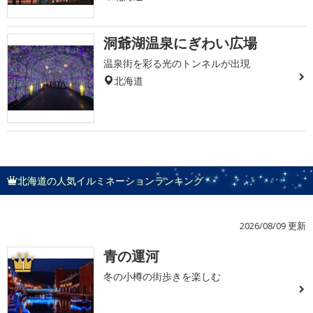
洞爺湖温泉にぎわい広場
温泉街を彩る光のトンネルが出現
北海道
北海道の人気イルミネーションランキング
2026/08/09 更新
青の運河
1
冬の小樽の街歩きを楽しむ