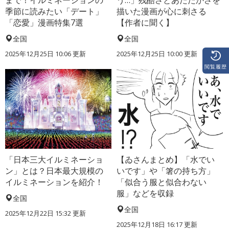
まで！イルミネーションの
う…」残酷さとあたたかさを
季節に読みたい「デート」
描いた漫画が心に刺さる
「恋愛」漫画特集7選
【作者に聞く】
全国
全国
2025年12月25日 10:06 更新
2025年12月25日 10:00 更新
閲覧履歴
「日本三大イルミネーショ
【ゐさんまとめ】「水でい
ン」とは？日本最大規模の
いです」や「箸の持ち方」
イルミネーションを紹介！
「似合う服と似合わない
服」などを収録
全国
全国
2025年12月22日 15:32 更新
2025年12月18日 16:17 更新