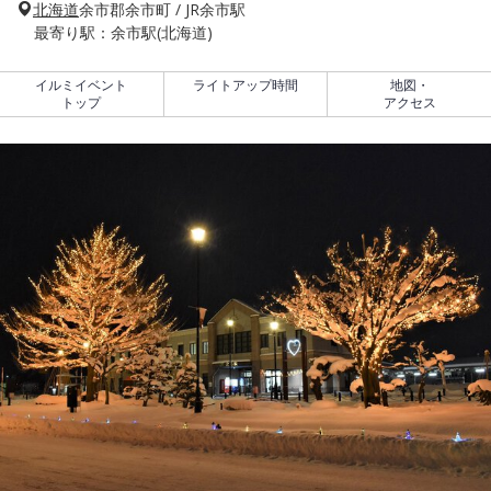
北海道
余市郡余市町 / JR余市駅
最寄り駅：余市駅(北海道)
イルミイベント
ライトアップ時間
地図・
トップ
アクセス