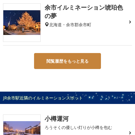
余市イルミネーション琥珀色
の夢
北海道・余市郡余市町
閲覧履歴をもっと見る
JR余市駅近隣のイルミネーションスポット
小樽運河
ろうそくの優しい灯りが小樽を包む