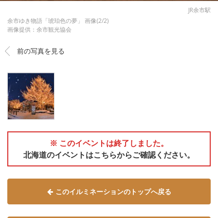
JR余市駅
余市ゆき物語「琥珀色の夢」 画像(2/2)
画像提供：余市観光協会
前の写真を見る
※ このイベントは終了しました。
北海道のイベントはこちらからご確認ください。
このイルミネーションのトップへ戻る