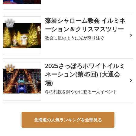
藻岩シャローム教会 イルミネ
2
ーション＆クリスマスツリー
教会に星のように光が降り注ぐ
2025さっぽろホワイトイルミ
3
ネーション(第45回) (大通会
場)
冬の札幌を鮮やかに彩る一大イベント
北海道の人気ランキングを全部見る