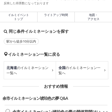
反映した得票数になっております
イルミイベント
ライトアップ時間
地図・
トップ
アクセス
同じ条件イルミネーションを探す
駅から徒歩10分以内
イルミネーション一覧に戻る
北海道
のイルミネーション
全国
のイルミネーション一
一覧へ
覧へ
おすすめ情報
余市イルミネーション琥珀色の夢 Q&A
余市イルミネーション琥珀色の夢の開催期間はい