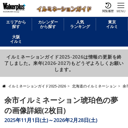
閲覧履歴
MENU
エリアから
カレンダー
人気
東京
探す
から探す
ランキング
イルミ
大阪
イルミ
イルミネーションガイド2025-2026は情報の更新を終
了しました。来年(2026-2027)もどうぞよろしくお願い
します。
イルミネーションガイド2025-2026
北海道のイルミネーション
余
余市イルミネーション琥珀色の夢
の画像詳細(2枚目)
2025年11月1日(土)～2026年2月28日(土)