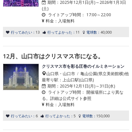
期間：
2025年12月1日(月)～2026年1月3日
(土)
ライトアップ時間：
17:00～22:00
料金：
入場無料
行ってみたい：
13
行ってよかった：
11
電球数：
40,000
12月、山口市はクリスマス市になる。
クリスマス市を彩る圧巻のイルミネーション
山口県・山口市 / 亀山公園(県立美術館横)他
最寄り駅：上山口駅(山口県)
期間：
2025年12月1日(月)～31日(水)
ライトアップ時間：
開催場所により異な
る。詳細は公式サイト参照
料金：
入場無料
行ってみたい：
6
行ってよかった：
5
電球数：
150,000