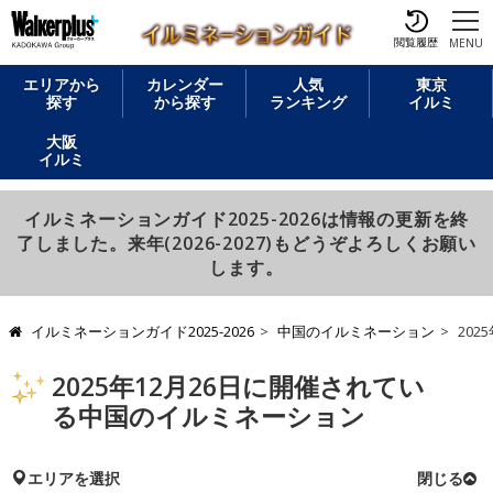
閲覧履歴
MENU
エリアから
カレンダー
人気
東京
探す
から探す
ランキング
イルミ
大阪
イルミ
イルミネーションガイド2025-2026は情報の更新を終
了しました。来年(2026-2027)もどうぞよろしくお願い
します。
イルミネーションガイド2025-2026
中国のイルミネーション
202
2025年12月26日に開催されてい
る中国のイルミネーション
エリアを選択