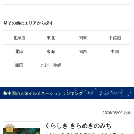
その他のエリアから探す
北海道
東北
関東
甲信越
北陸
東海
関西
中国
四国
九州・沖縄
中国の人気イルミネーションランキング
2026/08/06 更新
くらしき きらめきのみち
1