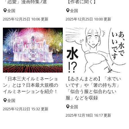
「恋愛」漫画特集7選
【作者に聞く】
全国
全国
2025年12月25日 10:06 更新
2025年12月25日 10:00 更新
「日本三大イルミネーショ
【ゐさんまとめ】「水でい
ン」とは？日本最大規模の
いです」や「箸の持ち方」
イルミネーションを紹介！
「似合う服と似合わない
服」などを収録
全国
全国
2025年12月22日 15:32 更新
2025年12月18日 16:17 更新