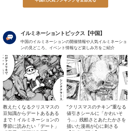
イルミネーショントピックス【中国】
中国のイルミネーションの開催情報や人気イルミネーショ
ンの見どころ、イベント情報など楽しみ方をご紹介
教えたくなるクリスマスの
“クリスマスのチキン”重なる
豆知識からデートあるある
値引きシールに「かわいそ
まで！イルミネーションの
う…」残酷さとあたたかさを
季節に読みたい「デート」
描いた漫画が心に刺さる