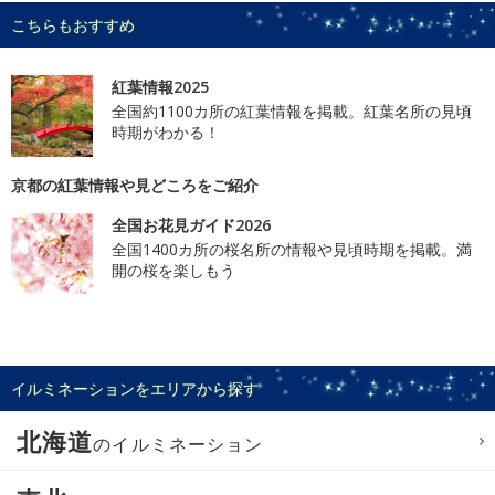
こちらもおすすめ
紅葉情報2025
全国約1100カ所の紅葉情報を掲載。紅葉名所の見頃
時期がわかる！
京都の紅葉情報や見どころをご紹介
全国お花見ガイド2026
全国1400カ所の桜名所の情報や見頃時期を掲載。満
開の桜を楽しもう
イルミネーションをエリアから探す
北海道
のイルミネーション