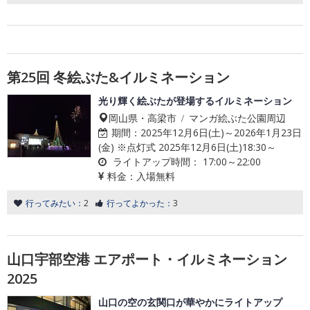
第25回 冬絵ぶた&イルミネーション
光り輝く絵ぶたが登場するイルミネーション
岡山県・高梁市 / マンガ絵ぶた公園周辺
期間：
2025年12月6日(土)～2026年1月23日
(金) ※点灯式 2025年12月6日(土)18:30～
ライトアップ時間：
17:00～22:00
料金：
入場無料
行ってみたい：
2
行ってよかった：
3
山口宇部空港 エアポート・イルミネーション
2025
山口の空の玄関口が華やかにライトアップ