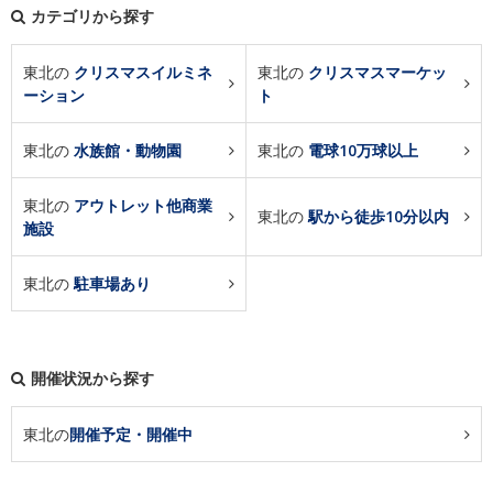
カテゴリから探す
東北の
クリスマスイルミネ
東北の
クリスマスマーケッ
ーション
ト
東北の
水族館・動物園
東北の
電球10万球以上
東北の
アウトレット他商業
東北の
駅から徒歩10分以内
施設
東北の
駐車場あり
開催状況から探す
東北の
開催予定・開催中