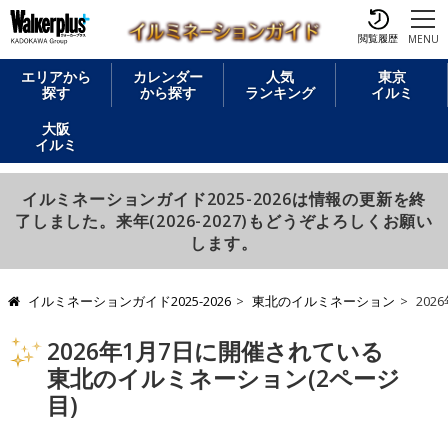
閲覧履歴
MENU
エリアから
カレンダー
人気
東京
探す
から探す
ランキング
イルミ
大阪
イルミ
イルミネーションガイド2025-2026は情報の更新を終
了しました。来年(2026-2027)もどうぞよろしくお願い
します。
イルミネーションガイド2025-2026
東北のイルミネーション
20
2026年1月7日に開催されている
東北のイルミネーション(2ページ
目)