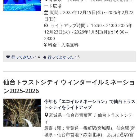
ート広場
期間：
2025年12月19日(金)～2026年2月22
日(日)
ライトアップ時間：
16:30～21:00 2025年
12月23日(火)～2026年1月5日(月)は16:30～
23:00
料金：
入場無料
行ってみたい：
4
行ってよかった：
5
仙台トラストシティ ウィンターイルミネーショ
ン2025-2026
今年も「エコイルミネーション」で仙台トラス
トシティをライトアップ
宮城県・仙台市青葉区 / 仙台トラストシテ
ィ
最寄り駅：青葉通一番町駅(宮城県)、仙台駅(宮
城県・仙台市営地下鉄南北線)、あおば通駅(宮