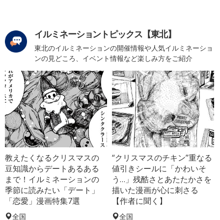
イルミネーショントピックス【東北】
東北のイルミネーションの開催情報や人気イルミネーショ
ンの見どころ、イベント情報など楽しみ方をご紹介
教えたくなるクリスマスの
“クリスマスのチキン”重なる
豆知識からデートあるある
値引きシールに「かわいそ
まで！イルミネーションの
う…」残酷さとあたたかさを
季節に読みたい「デート」
描いた漫画が心に刺さる
「恋愛」漫画特集7選
【作者に聞く】
全国
全国