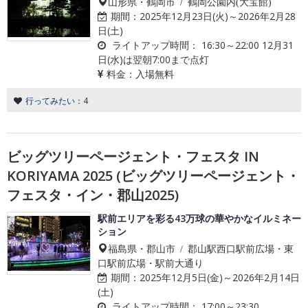
山形県・鶴岡市 / 鶴岡公園内(大宝館)
期間：
2025年12月23日(火)～2026年2月28
日(土)
ライトアップ時間：
16:30～22:00 12月31
日(水)は翌朝7:00まで点灯
料金：
入場無料
行ってみたい：
4
ビッグツリーページェント・フェスタ IN
KORIYAMA 2025 (ビッグツリーページェント・
フェスタ・イン・郡山2025)
駅前エリアを彩る43万球の華やかなイルミネー
ション
福島県・郡山市 / 郡山駅西口駅前広場・東
口駅前広場・駅前大通り
期間：
2025年12月5日(金)～2026年2月14日
(土)
ライトアップ時間：
17:00～23:30