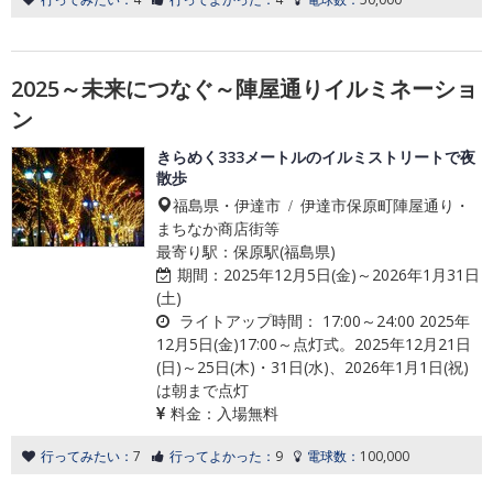
2025～未来につなぐ～陣屋通りイルミネーショ
ン
きらめく333メートルのイルミストリートで夜
散歩
福島県・伊達市 / 伊達市保原町陣屋通り・
まちなか商店街等
最寄り駅：保原駅(福島県)
期間：
2025年12月5日(金)～2026年1月31日
(土)
ライトアップ時間：
17:00～24:00 2025年
12月5日(金)17:00～点灯式。2025年12月21日
(日)～25日(木)・31日(水)、2026年1月1日(祝)
は朝まで点灯
料金：
入場無料
行ってみたい：
7
行ってよかった：
9
電球数：
100,000