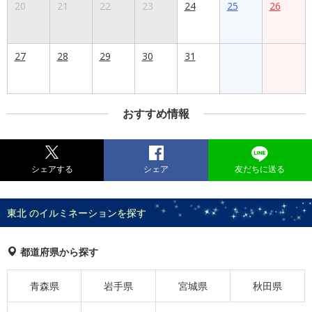
20
21
22
23
24
25
26
27
28
29
30
31
おすすめ情報
シェアする
シェア
友だちに送る
東北 のイルミネーションを探す
都道府県から探す
青森県
岩手県
宮城県
秋田県