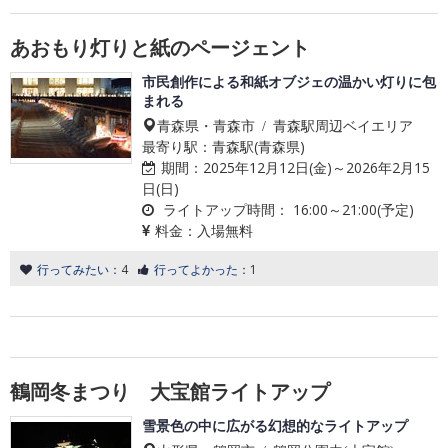
あおもり灯りと紙のページェント
市民創作による和紙オブジェの温かい灯りに包
まれる
青森県・青森市 / 青森駅周辺ベイエリア
最寄り駅：青森駅(青森県)
期間：
2025年12月12日(金)～2026年2月15
日(日)
ライトアップ時間：
16:00～21:00(予定)
料金：
入場無料
行ってみたい：
4
行ってよかった：
1
鶴岡冬まつり 大宝館ライトアップ
雪景色の中に広がる幻想的なライトアップ