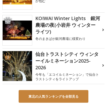
が包む
KOIWAI Winter Lights 銀河
2
農場の夜(小岩井 ウィンター
ライツ)
冬のまきばが銀河農場に様変わり
仙台トラストシティ ウィンタ
3
ーイルミネーション2025-
2026
今年も「エコイルミネーション」で仙台ト
ラストシティをライトアップ
東北の人気ランキングを全部見る