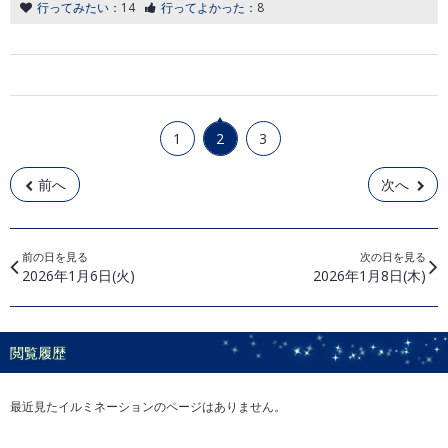
行ってみたい：
14
行ってよかった：
8
1
2
3
前へ
次へ
前の日を見る
次の日を見る
2026年1月6日(火)
2026年1月8日(木)
閲覧履歴
最近見たイルミネーションのページはありません。