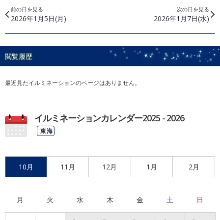
前の日を見る
次の日を見る
2026年1月5日(月)
2026年1月7日(水)
閲覧履歴
最近見たイルミネーションのページはありません。
イルミネーションカレンダー2025 - 2026
東海
10月
11月
12月
1月
2月
月
火
水
木
金
土
日