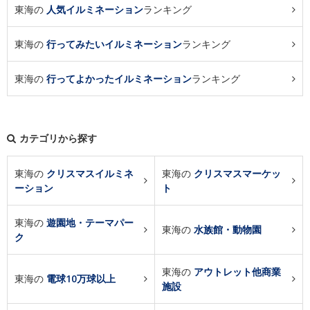
東海の
人気イルミネーション
ランキング
東海の
行ってみたいイルミネーション
ランキング
東海の
行ってよかったイルミネーション
ランキング
カテゴリから探す
東海の
クリスマスイルミネ
東海の
クリスマスマーケッ
ーション
ト
東海の
遊園地・テーマパー
東海の
水族館・動物園
ク
東海の
アウトレット他商業
東海の
電球10万球以上
施設