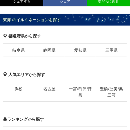
シェアする
シェア
友だちに送る
東海 のイルミネーションを探す
都道府県から探す
岐阜県
静岡県
愛知県
三重県
人気エリアから探す
浜松
名古屋
一宮/稲沢/津
豊橋/渥美/奥
島
三河
ランキングから探す