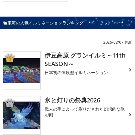
東海の人気イルミネーションランキング
2026/08/07 更新
伊豆高原 グランイルミ～11th
1
SEASON～
日本初の体験型イルミネーション
氷と灯りの祭典2026
2
職人の手によって彫りだされた幻想的な氷
彫刻