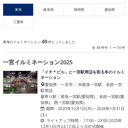
東海
岐阜県
静岡県
愛知県
三重県
49
東海のイルミネーション
件ヒットしました
全 49 件中 1 〜 10 件
一宮イルミネーション2025
「イチ＊ビル」と一宮駅周辺を彩る冬のイルミ
ネーション
愛知県・一宮市 / JR尾張一宮駅、名鉄一宮
駅周辺
最寄り駅：尾張一宮駅(愛知県)、名鉄一宮駅(愛
知県)、西一宮駅(愛知県)
期間：
2025年12月1日(月)～2026年1月31日
(土)
ライトアップ時間：
17:00～23:00 2025年
12月1日(月)は17:30より点灯式開催