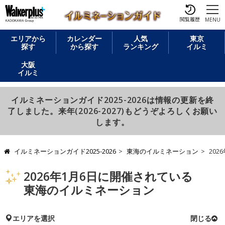
閲覧履歴
MENU
エリアから
カレンダー
人気
東京
探す
から探す
ランキング
イルミ
大阪
イルミ
イルミネーションガイド2025-2026は情報の更新を終
了しました。来年(2026-2027)もどうぞよろしくお願い
します。
イルミネーションガイド2025-2026
東海のイルミネーション
20
2026年1月6日に開催されている
東海のイルミネーション
エリアを選択