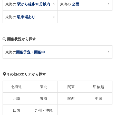
東海の
駅から徒歩10分以内
東海の
公園
東海の
駐車場あり
開催状況から探す
東海の
開催予定・開催中
その他のエリアから探す
北海道
東北
関東
甲信越
北陸
東海
関西
中国
四国
九州・沖縄