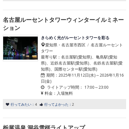
名古屋ルーセントタワーウィンターイルミネー
ション
きらめく光がルーセントタワーを彩る
愛知県・名古屋市西区 / 名古屋ルーセント
タワー
最寄り駅：名古屋駅(愛知県)、亀島駅(愛知
県)、近鉄名古屋駅(愛知県)、名鉄名古屋駅(愛
知県)、国際センター駅(愛知県)
期間：
2025年11月12日(水)～2026年1月16
日(金)
ライトアップ時間：
17:00～23:00
料金：
入場無料
行ってみたい：
4
行ってよかった：
2
栃尾温泉 洞谷雪桜ライトアップ