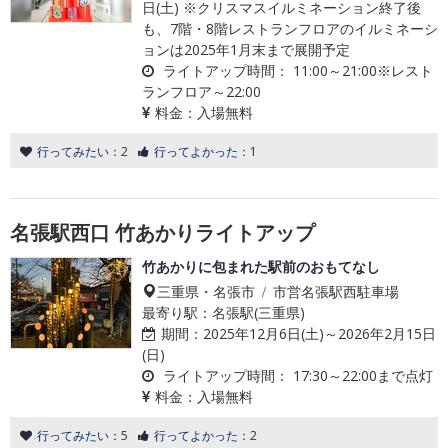
日(土) ※クリスマスイルミネーション終了後
も、7階・8階レストランフロアのイルミネーシ
ョンは2025年1月末まで展開予定
ライトアップ時間：
11:00～21:00※レスト
ランフロア～22:00
料金：
入場無料
行ってみたい：
2
行ってよかった：
1
名張駅西口 竹あかりライトアップ
竹あかりに包まれた駅前のおもてなし
三重県・名張市 / 市営名張駅西駐車場
最寄り駅：名張駅(三重県)
期間：
2025年12月6日(土)～2026年2月15日
(日)
ライトアップ時間：
17:30～22:00まで点灯
料金：
入場無料
行ってみたい：
5
行ってよかった：
2