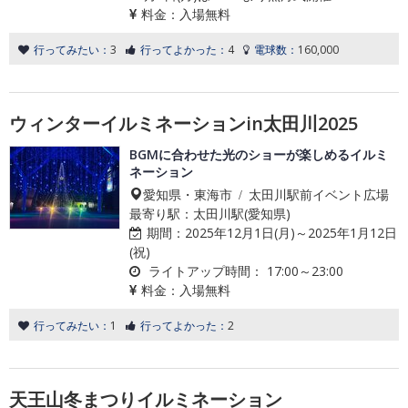
料金：
入場無料
行ってみたい：
3
行ってよかった：
4
電球数：
160,000
ウィンターイルミネーションin太田川2025
BGMに合わせた光のショーが楽しめるイルミ
ネーション
愛知県・東海市 / 太田川駅前イベント広場
最寄り駅：太田川駅(愛知県)
期間：
2025年12月1日(月)～2025年1月12日
(祝)
ライトアップ時間：
17:00～23:00
料金：
入場無料
行ってみたい：
1
行ってよかった：
2
天王山冬まつりイルミネーション