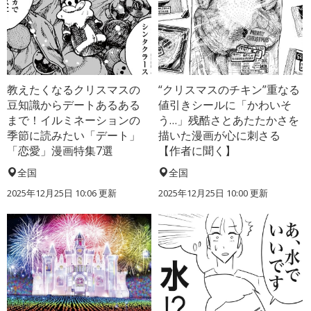
教えたくなるクリスマスの
“クリスマスのチキン”重なる
豆知識からデートあるある
値引きシールに「かわいそ
まで！イルミネーションの
う…」残酷さとあたたかさを
季節に読みたい「デート」
描いた漫画が心に刺さる
「恋愛」漫画特集7選
【作者に聞く】
全国
全国
2025年12月25日 10:06 更新
2025年12月25日 10:00 更新