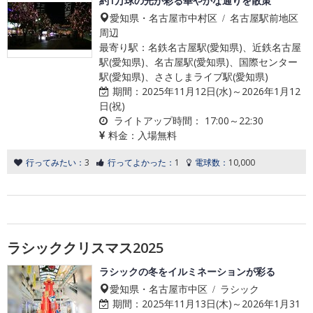
約1万球の光が彩る華やかな通りを散策
愛知県・名古屋市中村区 / 名古屋駅前地区
周辺
最寄り駅：名鉄名古屋駅(愛知県)、近鉄名古屋
駅(愛知県)、名古屋駅(愛知県)、国際センター
駅(愛知県)、ささしまライブ駅(愛知県)
期間：
2025年11月12日(水)～2026年1月12
日(祝)
ライトアップ時間：
17:00～22:30
料金：
入場無料
行ってみたい：
3
行ってよかった：
1
電球数：
10,000
ラシッククリスマス2025
ラシックの冬をイルミネーションが彩る
愛知県・名古屋市中区 / ラシック
期間：
2025年11月13日(木)～2026年1月31