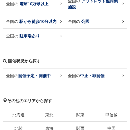
全国の
アウトレット他商業
全国の
電球10万球以上
施設
全国の
駅から徒歩10分以内
全国の
公園
全国の
駐車場あり
開催状況から探す
全国の
開催予定・開催中
全国の
中止・非開催
その他のエリアから探す
北海道
東北
関東
甲信越
北陸
東海
関西
中国