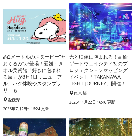
約2メートルのスヌーピー“た
光と映像に包まれる！高輪
おぐるみ”が登場！愛媛・タ
ゲートウェイシティ初のプ
オル美術館「好きに包まれ
ロジェクションマッピング
る展」が8月1日リニューア
イベント「TAKANAWA
ル、ハグ体験やスタンプラ
LIGHT JOURNEY」開催！
リーも
東京都
愛媛県
2026年4月22日 16:46 更新
2026年7月28日 16:24 更新