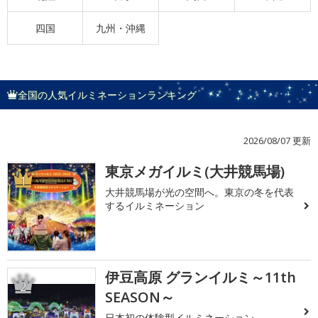
四国
九州・沖縄
全国の人気イルミネーションランキング
2026/08/07 更新
東京メガイルミ(大井競馬場)
1
大井競馬場が光の空間へ。東京の冬を代表
するイルミネーション
伊豆高原 グランイルミ～11th
2
SEASON～
日本初の体験型イルミネーション