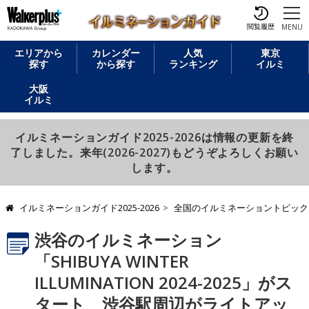
閲覧履歴
MENU
エリアから
カレンダー
人気
東京
探す
から探す
ランキング
イルミ
大阪
イルミ
イルミネーションガイド2025-2026は情報の更新を終
了しました。来年(2026-2027)もどうぞよろしくお願い
します。
イルミネーションガイド2025-2026
全国のイルミネーショントピック
渋谷のイルミネーション
「SHIBUYA WINTER
ILLUMINATION 2024-2025」がス
タート 渋谷駅周辺がライトアッ