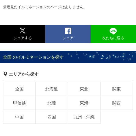
最近見たイルミネーションのページはありません。
シェアする
シェア
友だちに送る
全国 のイルミネーションを探す
エリアから探す
全国
北海道
東北
関東
甲信越
北陸
東海
関西
中国
四国
九州・沖縄