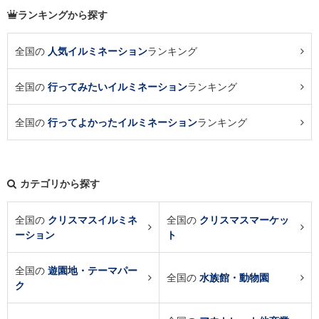
ランキングから探す
全国の
人気イルミネーション
ランキング
全国の
行ってみたいイルミネーション
ランキング
全国の
行ってよかったイルミネーション
ランキング
カテゴリから探す
全国の
クリスマスイルミネ
全国の
クリスマスマーケッ
ーション
ト
全国の
遊園地・テーマパー
全国の
水族館・動物園
ク