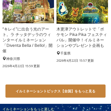
“キレイ”に出合う光のアー
木更津アウトレットで「ポ
ト。ラ チッタデッラのウィ
ケモン Pika Pika フェスティ
ンターイルミネーション
バル」開催中！イルミネー
「Diventa Bella / Bello!」開
ションやプレゼント企画も
催
千葉県
神奈川県
2026年4月22日 15:57 更新
2026年4月22日 15:59 更新
イルミネーショントピックス【全国】をもっと見る
イルミネーションをもっと楽しむ