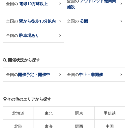
全国の
アウトレット他商業
全国の
電球10万球以上
施設
全国の
駅から徒歩10分以内
全国の
公園
全国の
駐車場あり
開催状況から探す
全国の
開催予定・開催中
全国の
中止・非開催
その他のエリアから探す
北海道
東北
関東
甲信越
北陸
東海
関西
中国