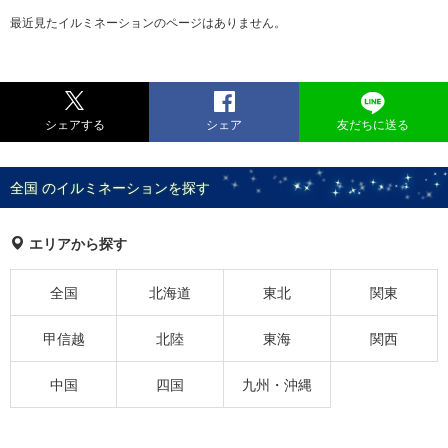
最近見たイルミネーションのページはありません。
シェアする
シェア
友だちに送る
全国 のイルミネーションを探す
エリアから探す
全国
北海道
東北
関東
甲信越
北陸
東海
関西
中国
四国
九州・沖縄