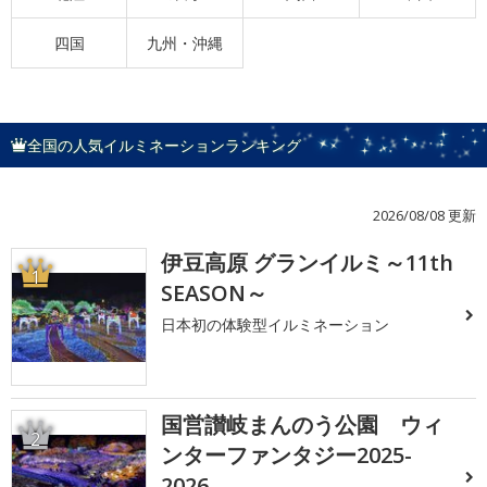
四国
九州・沖縄
全国の人気イルミネーションランキング
2026/08/08 更新
伊豆高原 グランイルミ～11th
1
SEASON～
日本初の体験型イルミネーション
国営讃岐まんのう公園 ウィ
2
ンターファンタジー2025-
2026