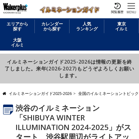
閲覧履歴
MENU
エリアから
カレンダー
人気
東京
探す
から探す
ランキング
イルミ
大阪
イルミ
イルミネーションガイド2025-2026は情報の更新を終
了しました。来年(2026-2027)もどうぞよろしくお願い
します。
イルミネーションガイド2025-2026
全国のイルミネーショントピック
渋谷のイルミネーション
「SHIBUYA WINTER
ILLUMINATION 2024-2025」がス
タート 渋谷駅周辺がライトアッ