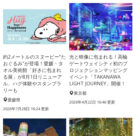
約2メートルのスヌーピー“た
光と映像に包まれる！高輪
おぐるみ”が登場！愛媛・タ
ゲートウェイシティ初のプ
オル美術館「好きに包まれ
ロジェクションマッピング
る展」が8月1日リニューア
イベント「TAKANAWA
ル、ハグ体験やスタンプラ
LIGHT JOURNEY」開催！
リーも
東京都
愛媛県
2026年4月22日 16:46 更新
2026年7月28日 16:24 更新