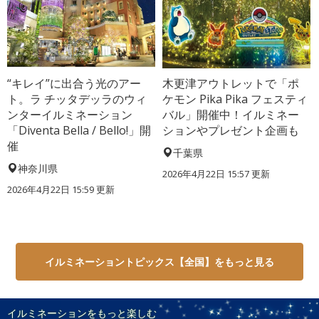
“キレイ”に出合う光のアー
木更津アウトレットで「ポ
ト。ラ チッタデッラのウィ
ケモン Pika Pika フェスティ
ンターイルミネーション
バル」開催中！イルミネー
「Diventa Bella / Bello!」開
ションやプレゼント企画も
催
千葉県
神奈川県
2026年4月22日 15:57 更新
2026年4月22日 15:59 更新
イルミネーショントピックス【全国】をもっと見る
イルミネーションをもっと楽しむ