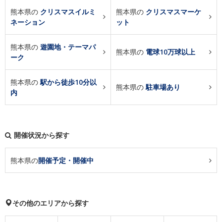
熊本県の
クリスマスイルミ
熊本県の
クリスマスマーケ
ネーション
ット
熊本県の
遊園地・テーマパ
熊本県の
電球10万球以上
ーク
熊本県の
駅から徒歩10分以
熊本県の
駐車場あり
内
開催状況から探す
熊本県の
開催予定・開催中
その他のエリアから探す