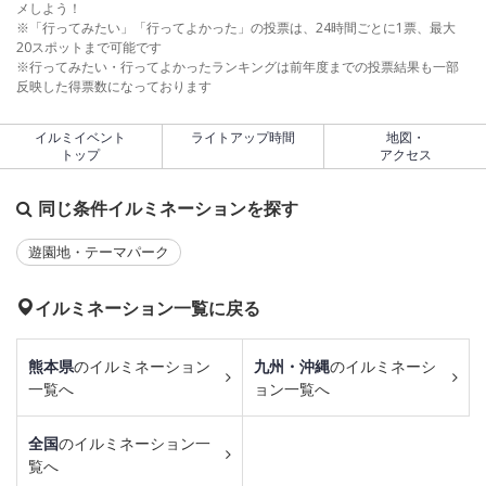
メしよう！
※「行ってみたい」「行ってよかった」の投票は、24時間ごとに1票、最大
20スポットまで可能です
※行ってみたい・行ってよかったランキングは前年度までの投票結果も一部
反映した得票数になっております
イルミイベント
ライトアップ時間
地図・
トップ
アクセス
同じ条件イルミネーションを探す
遊園地・テーマパーク
イルミネーション一覧に戻る
熊本県
のイルミネーション
九州・沖縄
のイルミネーシ
一覧へ
ョン一覧へ
全国
のイルミネーション一
覧へ