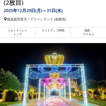
(2枚目)
2025年12月29日(月)～31日(水)
熊本県
荒尾市 / グリーンランド (遊園地)
イルミイベント
ライトアップ時間
地図・
トップ
アクセス