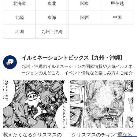
北海道
東北
関東
甲信越
北陸
東海
関西
中国
四国
九州・沖縄
イルミネーショントピックス【九州・沖縄】
九州・沖縄のイルミネーションの開催情報や人気イルミネ
ーションの見どころ、イベント情報など楽しみ方をご紹介
教えたくなるクリスマスの
“クリスマスのチキン”重なる