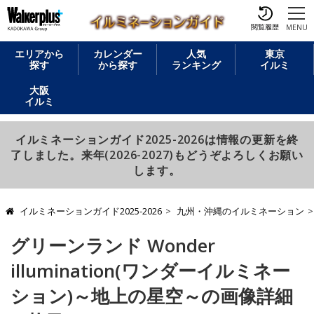
閲覧履歴
MENU
エリアから
カレンダー
人気
東京
探す
から探す
ランキング
イルミ
大阪
イルミ
イルミネーションガイド2025-2026は情報の更新を終
了しました。来年(2026-2027)もどうぞよろしくお願い
します。
イルミネーションガイド2025-2026
九州・沖縄のイルミネーション
グリーンランド Wonder
illumination(ワンダーイルミネー
ション)～地上の星空～の画像詳細