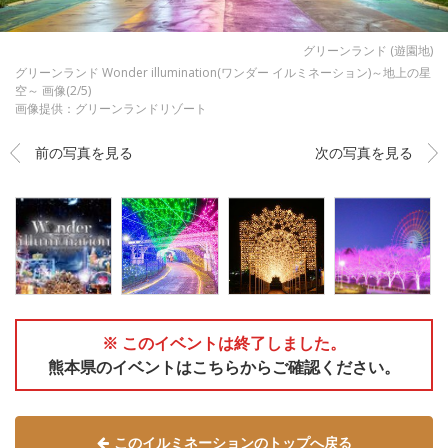
グリーンランド (遊園地)
グリーンランド Wonder illumination(ワンダー イルミネーション)～地上の星
空～ 画像(2/5)
画像提供：グリーンランドリゾート
前の写真を見る
次の写真を見る
※ このイベントは終了しました。
熊本県のイベントはこちらからご確認ください。
このイルミネーションのトップへ戻る