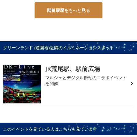
閲覧履歴をもっと見る
グリーンランド (遊園地)近隣のイルミネーションスポット
JR荒尾駅、駅前広場
マルシェとデジタル掛軸のコラボイベント
を開催
このイベントを見ている人はこちらも見ています