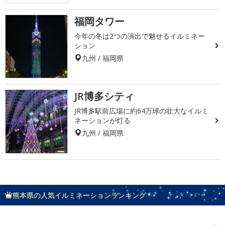
福岡タワー
今年の冬は2つの演出で魅せるイルミネー
ション
九州 / 福岡県
JR博多シティ
JR博多駅前広場に約64万球の壮大なイルミ
ネーションが灯る
九州 / 福岡県
熊本県の人気イルミネーションランキング