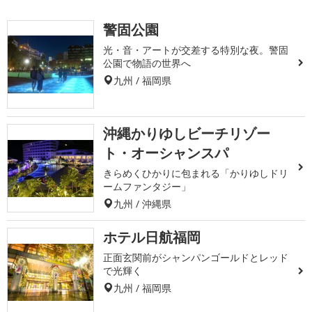
警固公園
光・音・アートが交差する特別な夜。警固
公園で物語の世界へ
九州 / 福岡県
沖縄かりゆしビーチリゾー
ト・オーシャンスパ
きらめくひかりに包まれる「かりゆしドリ
ームファンタジー」
九州 / 沖縄県
ホテル日航福岡
正面玄関前がシャンパンゴールドとレッド
で光輝く
九州 / 福岡県