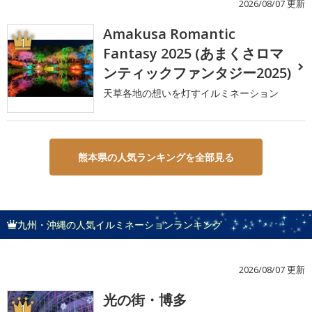
2026/08/07 更新
Amakusa Romantic
1
Fantasy 2025 (あまくさロマ
ンティックファンタジー2025)
天草各地の想いを灯すイルミネーション
熊本県の人気ランキングを全部見る
九州・沖縄の人気イルミネーションランキング
2026/08/07 更新
光の街・博多
1