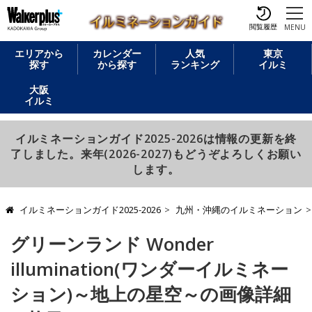
閲覧履歴
MENU
エリアから
カレンダー
人気
東京
探す
から探す
ランキング
イルミ
大阪
イルミ
イルミネーションガイド2025-2026は情報の更新を終
了しました。来年(2026-2027)もどうぞよろしくお願い
します。
イルミネーションガイド2025-2026
九州・沖縄のイルミネーション
グリーンランド Wonder
illumination(ワンダーイルミネー
ション)～地上の星空～の画像詳細