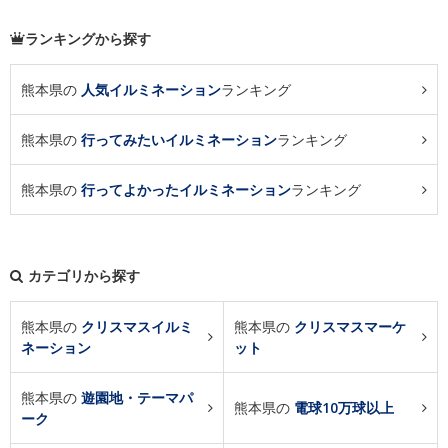
ランキングから探す
熊本県の
人気イルミネーション
ランキング
熊本県の
行ってみたいイルミネーション
ランキング
熊本県の
行ってよかったイルミネーション
ランキング
カテゴリから探す
熊本県の
クリスマスイルミ
熊本県の
クリスマスマーケ
ネーション
ット
熊本県の
遊園地・テーマパ
熊本県の
電球10万球以上
ーク