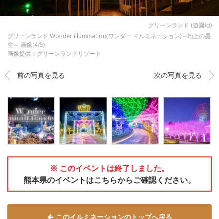
グリーンランド (遊園地)
グリーンランド Wonder illumination(ワンダー イルミネーション)～地上の星
空～ 画像(4/5)
画像提供：グリーンランドリゾート
前の写真を見る
次の写真を見る
※ このイベントは終了しました。
熊本県のイベントはこちらからご確認ください。
このイルミネーションのトップへ戻る