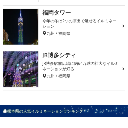
福岡タワー
今年の冬は2つの演出で魅せるイルミネー
ション
九州 / 福岡県
JR博多シティ
JR博多駅前広場に約64万球の壮大なイルミ
ネーションが灯る
九州 / 福岡県
熊本県の人気イルミネーションランキング