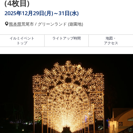
(4枚目)
2025年12月29日(月)～31日(水)
熊本県
荒尾市 / グリーンランド (遊園地)
イルミイベント
ライトアップ時間
地図・
トップ
アクセス