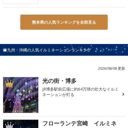
熊本県の人気ランキングを全部見る
九州・沖縄の人気イルミネーションランキング
2026/08/08 更新
光の街・博多
1
JR博多駅前広場に約64万球の壮大なイルミ
ネーションが灯る
フローランテ宮崎 イルミネ
2