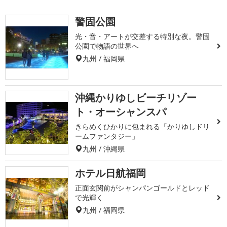
警固公園
光・音・アートが交差する特別な夜。警固
公園で物語の世界へ
九州 / 福岡県
沖縄かりゆしビーチリゾー
ト・オーシャンスパ
きらめくひかりに包まれる「かりゆしドリ
ームファンタジー」
九州 / 沖縄県
ホテル日航福岡
正面玄関前がシャンパンゴールドとレッド
で光輝く
九州 / 福岡県