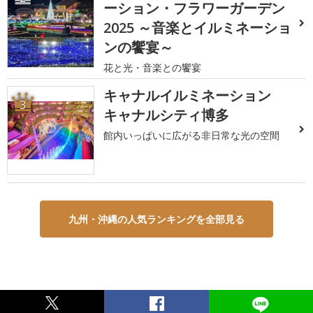
ーション・フラワーガーデン
2025 ～音楽とイルミネーショ
ンの饗宴～
花と光・音楽との饗宴
キャナルイルミネーション
3
キャナルシティ博多
館内いっぱいに広がる非日常な光の空間
九州・沖縄の人気ランキングを全部見る