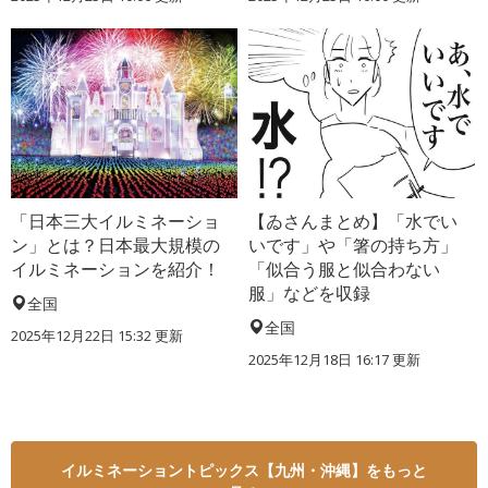
「日本三大イルミネーショ
【ゐさんまとめ】「水でい
ン」とは？日本最大規模の
いです」や「箸の持ち方」
イルミネーションを紹介！
「似合う服と似合わない
服」などを収録
全国
全国
2025年12月22日 15:32 更新
2025年12月18日 16:17 更新
イルミネーショントピックス【九州・沖縄】をもっと