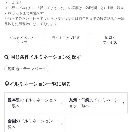
メしよう！
※「行ってみたい」「行ってよかった」の投票は、24時間ごとに1票、最大
20スポットまで可能です
※行ってみたい・行ってよかったランキングは前年度までの投票結果も一部
反映した得票数になっております
イルミイベント
ライトアップ時間
地図・
トップ
アクセス
同じ条件イルミネーションを探す
遊園地・テーマパーク
イルミネーション一覧に戻る
熊本県
のイルミネーション
九州・沖縄
のイルミネーシ
一覧へ
ョン一覧へ
全国
のイルミネーション一
覧へ