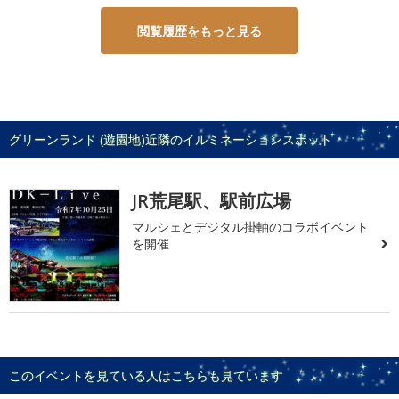
閲覧履歴をもっと見る
グリーンランド (遊園地)近隣のイルミネーションスポット
JR荒尾駅、駅前広場
マルシェとデジタル掛軸のコラボイベント
を開催
このイベントを見ている人はこちらも見ています