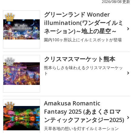
2026/08/08 更新
グリーンランド Wonder
1
illumination(ワンダーイルミ
ネーション)～地上の星空～
園内100ヶ所以上にイルミスポットが登場
クリスマスマーケット熊本
2
熊本らしさを味わえるクリスマスマーケッ
ト
Amakusa Romantic
3
Fantasy 2025 (あまくさロマ
ンティックファンタジー2025)
天草各地の想いを灯すイルミネーション