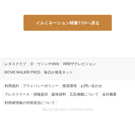
イルミネーション特集TOPへ戻る
レタスクラブ
ダ・ヴィンチWeb
WEBザテレビジョン
MOVIE WALKER PRESS
毎日が発見ネット
利用規約
プライバシーポリシー
推奨環境
お問い合わせ
プレスリリース・情報提供
媒体資料
広告掲載について
会社概要
利用者情報の外部送信について
©KADOKAWA CORPORATION