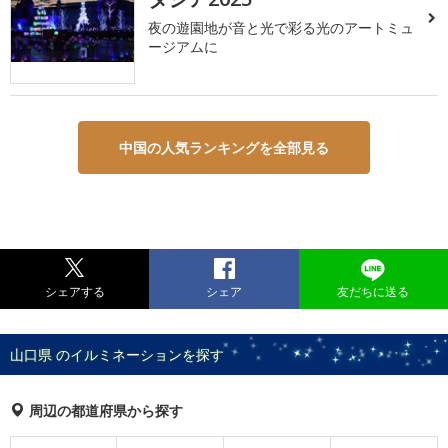
夜の遊園地が音と光で彩る光のアートミュ
ージアムに
中国の人気ランキングを全部見る
シェアする
シェア
友だちに送る
山口県 のイルミネーションを探す
周辺の都道府県から探す