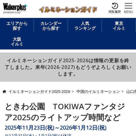
閲覧履歴
MENU
エリアから
カレンダー
人気
東京
探す
から探す
ランキング
イルミ
大阪
イルミ
イルミネーションガイド2025-2026は情報の更新を終
了しました。来年(2026-2027)もどうぞよろしくお願い
します。
イルミネーションガイド2025-2026
中国のイルミネーション
山口
ときわ公園 TOKIWAファンタジ
ア2025のライトアップ時間など
2025年11月23日(祝)～2026年1月12日(祝)
※12月31日(水)・1月1日(祝)は休演