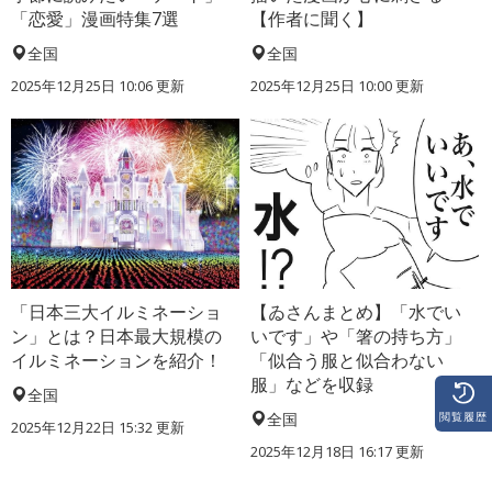
「恋愛」漫画特集7選
【作者に聞く】
全国
全国
2025年12月25日 10:06 更新
2025年12月25日 10:00 更新
「日本三大イルミネーショ
【ゐさんまとめ】「水でい
ン」とは？日本最大規模の
いです」や「箸の持ち方」
イルミネーションを紹介！
「似合う服と似合わない
服」などを収録
全国
閲覧履歴
全国
2025年12月22日 15:32 更新
2025年12月18日 16:17 更新