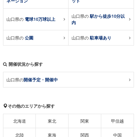
ネーション
ット
山口県の
駅から徒歩10分以
山口県の
電球10万球以上
内
山口県の
公園
山口県の
駐車場あり
開催状況から探す
山口県の
開催予定・開催中
その他のエリアから探す
北海道
東北
関東
甲信越
北陸
東海
関西
中国