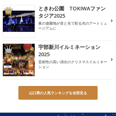
ときわ公園 TOKIWAファン
1
タジア2025
夜の遊園地が音と光で彩る光のアートミュ
ージアムに
宇部新川イルミネーション
2
2025
芸術性の高い演出のクリスマスイルミネー
ション
山口県の人気ランキングを全部見る