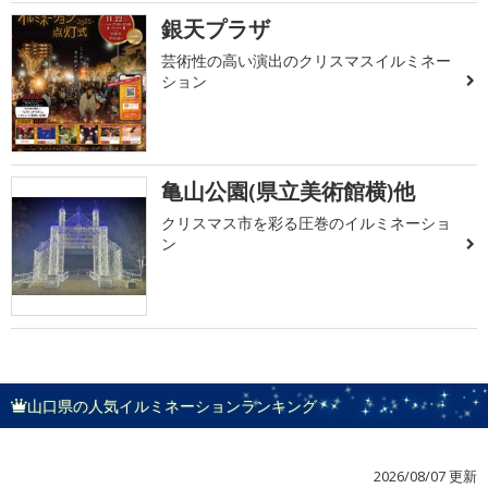
銀天プラザ
芸術性の高い演出のクリスマスイルミネー
ション
亀山公園(県立美術館横)他
クリスマス市を彩る圧巻のイルミネーショ
ン
山口県の人気イルミネーションランキング
2026/08/07 更新