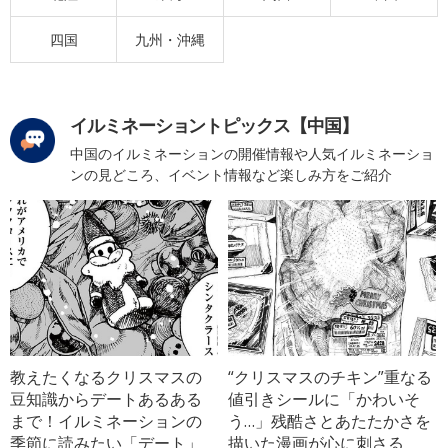
四国
九州・沖縄
イルミネーショントピックス【中国】
中国のイルミネーションの開催情報や人気イルミネーショ
ンの見どころ、イベント情報など楽しみ方をご紹介
教えたくなるクリスマスの
“クリスマスのチキン”重なる
豆知識からデートあるある
値引きシールに「かわいそ
まで！イルミネーションの
う…」残酷さとあたたかさを
季節に読みたい「デート」
描いた漫画が心に刺さる