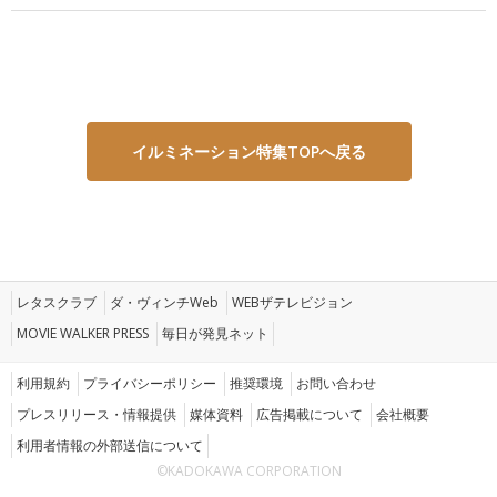
イルミネーション特集TOPへ戻る
レタスクラブ
ダ・ヴィンチWeb
WEBザテレビジョン
MOVIE WALKER PRESS
毎日が発見ネット
利用規約
プライバシーポリシー
推奨環境
お問い合わせ
プレスリリース・情報提供
媒体資料
広告掲載について
会社概要
利用者情報の外部送信について
©KADOKAWA CORPORATION