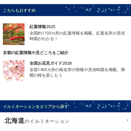
こちらもおすすめ
紅葉情報2025
全国約1100カ所の紅葉情報を掲載。紅葉名所の見頃
時期がわかる！
京都の紅葉情報や見どころをご紹介
全国お花見ガイド2026
全国1400カ所の桜名所の情報や見頃時期を掲載。満
開の桜を楽しもう
イルミネーションをエリアから探す
北海道
のイルミネーション