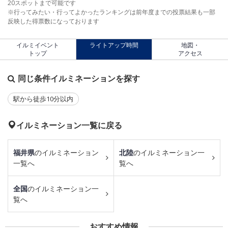
20スポットまで可能です
※行ってみたい・行ってよかったランキングは前年度までの投票結果も一部
反映した得票数になっております
イルミイベント
ライトアップ時間
地図・
トップ
アクセス
同じ条件イルミネーションを探す
駅から徒歩10分以内
イルミネーション一覧に戻る
福井県
のイルミネーション
北陸
のイルミネーション一
一覧へ
覧へ
全国
のイルミネーション一
覧へ
おすすめ情報