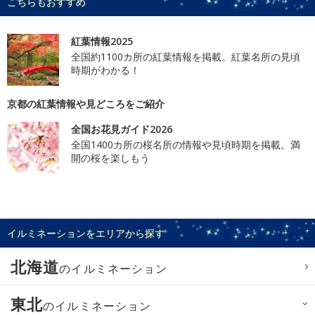
こちらもおすすめ
紅葉情報2025
全国約1100カ所の紅葉情報を掲載。紅葉名所の見頃
時期がわかる！
京都の紅葉情報や見どころをご紹介
全国お花見ガイド2026
全国1400カ所の桜名所の情報や見頃時期を掲載。満
開の桜を楽しもう
イルミネーションをエリアから探す
北海道
のイルミネーション
東北
のイルミネーション