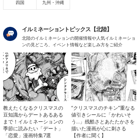
四国
九州・沖縄
イルミネーショントピックス【北陸】
北陸のイルミネーションの開催情報や人気イルミネーショ
ンの見どころ、イベント情報など楽しみ方をご紹介
教えたくなるクリスマスの
“クリスマスのチキン”重なる
豆知識からデートあるある
値引きシールに「かわいそ
まで！イルミネーションの
う…」残酷さとあたたかさを
季節に読みたい「デート」
描いた漫画が心に刺さる
「恋愛」漫画特集7選
【作者に聞く】