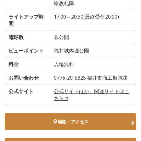
線改札隣
ライトアップ時
17:00～20:30(最終受付20:00)
間
電球数
非公開
ビューポイント
福井城内堀公園
料金
入場無料
お問い合わせ
0776-20-5325 福井市商工振興課
公式サイト
公式サイトほか、関連サイトはこ
ちら
地図・アクセス