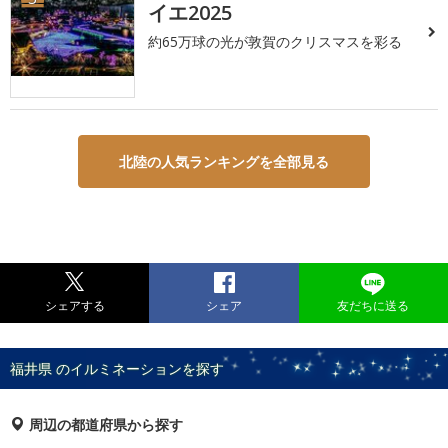
イエ2025
約65万球の光が敦賀のクリスマスを彩る
北陸の人気ランキングを全部見る
シェアする
シェア
友だちに送る
福井県 のイルミネーションを探す
周辺の都道府県から探す