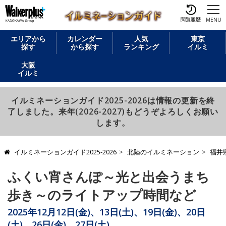
閲覧履歴
MENU
エリアから
カレンダー
人気
東京
探す
から探す
ランキング
イルミ
大阪
イルミ
イルミネーションガイド2025-2026は情報の更新を終
了しました。来年(2026-2027)もどうぞよろしくお願い
します。
イルミネーションガイド2025-2026
北陸のイルミネーション
福井
ふくい宵さんぽ～光と出会うまち
歩き～のライトアップ時間など
2025年12月12日(金)、13日(土)、19日(金)、20日
(土)、26日(金)、27日(土)