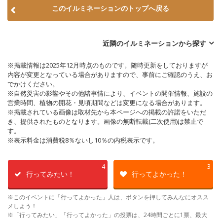
このイルミネーションのトップへ戻る
近隣のイルミネーションから探す
※掲載情報は2025年12月時点のものです。随時更新をしておりますが
内容が変更となっている場合がありますので、事前にご確認のうえ、お
でかけください。
※自然災害の影響やその他諸事情により、イベントの開催情報、施設の
営業時間、植物の開花・見頃期間などは変更になる場合があります。
※掲載されている画像は取材先から本ページへの掲載の許諾をいただ
き、提供されたものとなります。画像の無断転載(二次使用)は禁止で
す。
※表示料金は消費税8％ないし10％の内税表示です。
4
3
行ってみたい！
行ってよかった！
※このイベントに「行ってよかった」人は、ボタンを押してみんなにオスス
メしよう！
※「行ってみたい」「行ってよかった」の投票は、24時間ごとに1票、最大