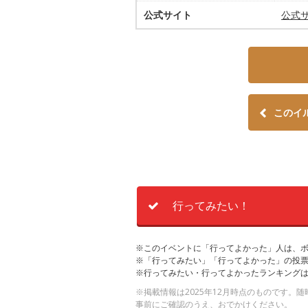
公式サイト
公式
このイ
行ってみたい！
※このイベントに「行ってよかった」人は、
※「行ってみたい」「行ってよかった」の投票
※行ってみたい・行ってよかったランキング
※掲載情報は2025年12月時点のものです
事前にご確認のうえ、おでかけください。