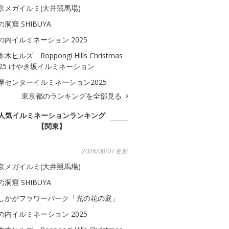
京メガイルミ(大井競馬場)
の洞窟 SHIBUYA
の内イルミネーション 2025
木ヒルズ Roppongi Hills Christmas
025 けやき坂イルミネーション
摩センターイルミネーション2025
東京都のランキングを全部見る
人気イルミネーションランキング
【関東】
2026/08/07 更新
京メガイルミ(大井競馬場)
の洞窟 SHIBUYA
しかがフラワーパーク「光の花の庭」
の内イルミネーション 2025