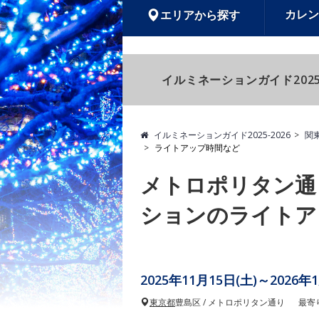
カレン
エリアから探す
イルミネーションガイド2025
イルミネーションガイド2025-2026
関
ライトアップ時間など
メトロポリタン通
ションのライトア
2025年11月15日(土)～2026年
東京都
豊島区 / メトロポリタン通り
最寄