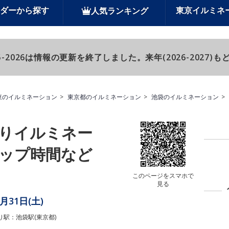
ダーから探す
東京イルミネ
人気ランキング
-2026は情報の更新を終了しました。来年(2026-2027
東のイルミネーション
東京都のイルミネーション
池袋のイルミネーション
りイルミネー
ップ時間など
このページをスマホで
見る
1月31日(土)
り駅：池袋駅(東京都)