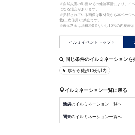
※自然災害の影響やその他諸事情により、イ
になる場合があります。
※掲載されている画像は取材先から本ページ
載(二次使用)は禁止です。
※表示料金は消費税8％ないし10％の内税表示
イルミイベントトップ
同じ条件のイルミネーションを
駅から徒歩10分以内
イルミネーション一覧に戻る
池袋
のイルミネーション一覧へ
関東
のイルミネーション一覧へ