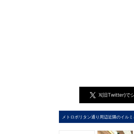
X(旧Twitter)
メトロポリタン通り周辺近隣のイルミ