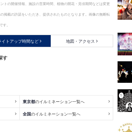
ベントの開催情報、施設の営業時間、植物の開花・見頃期間などは変更
への掲載の許諾をいただき、提供されたものとなります。画像の無断転
です。
ライトアップ時間など
地図・アクセス
探す
東京都
のイルミネーション一覧へ
全国
のイルミネーション一覧へ