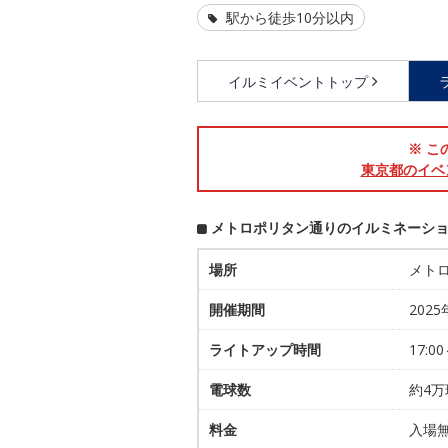
駅から徒歩10分以内
イルミイベントトップ
※ こ
東京都のイベ
メトロポリタン通りのイルミネーシ
場所
メト
開催期間
2025
ライトアップ時間
17:00
電球数
約4万
料金
入場