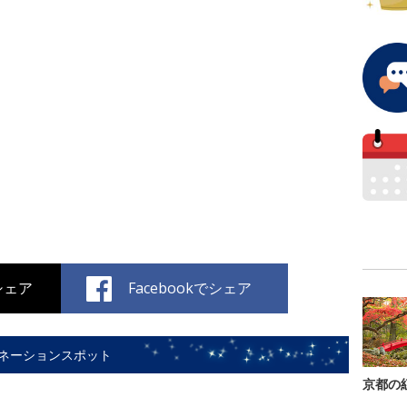
でシェア
Facebookでシェア
ネーションスポット
京都の