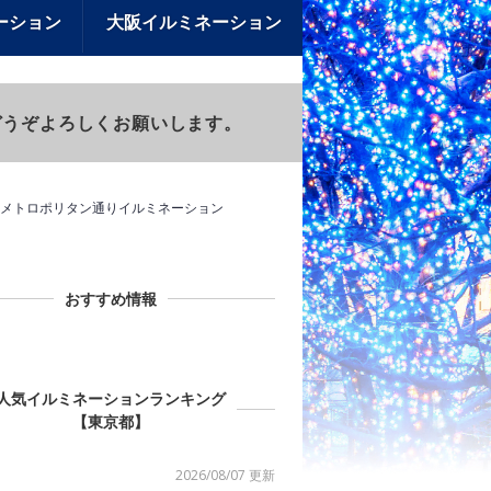
ーション
大阪イルミネーション
)もどうぞよろしくお願いします。
メトロポリタン通りイルミネーション
おすすめ情報
人気イルミネーションランキング
【東京都】
2026/08/07 更新