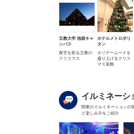
立教大学 池袋キャ
ホテルメトロポリ
ンパス
タン
夜空を彩る立教の
ホリデームードを
クリスマス
盛り上げるクリス
マス装飾
イルミネーシ
関東のイルミネーションの
ど楽しみ方をご紹介