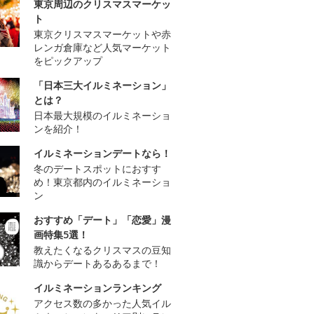
東京周辺のクリスマスマーケッ
ト
東京クリスマスマーケットや赤
レンガ倉庫など人気マーケット
をピックアップ
「日本三大イルミネーション」
とは？
日本最大規模のイルミネーショ
ンを紹介！
イルミネーションデートなら！
冬のデートスポットにおすす
め！東京都内のイルミネーショ
ン
おすすめ「デート」「恋愛」漫
画特集5選！
教えたくなるクリスマスの豆知
識からデートあるあるまで！
イルミネーションランキング
アクセス数の多かった人気イル