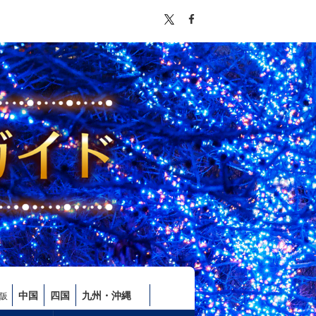
中国
四国
九州・沖縄
阪