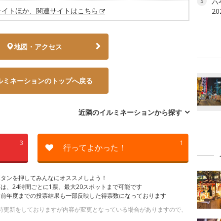
六本
5
サイトほか、関連サイトはこちら
2
地図・アクセス
ルミネーションのトップへ戻る
近隣のイルミネーションから探す
3
1
行ってよかった！
ボタンを押してみんなにオススメしよう！
は、24時間ごとに1票、最大20スポットまで可能です
は前年度までの投票結果も一部反映した得票数になっております
。随時更新をしておりますが内容が変更となっている場合がありますので、