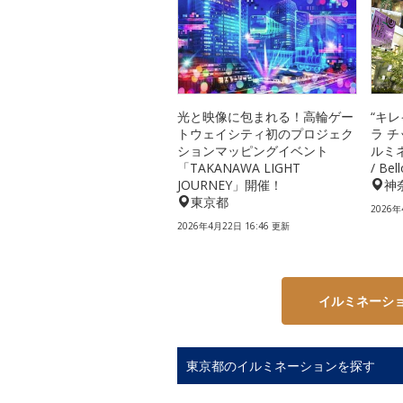
光と映像に包まれる！高輪ゲー
“キ
トウェイシティ初のプロジェク
ラ 
ションマッピングイベント
ルミネ
「TAKANAWA LIGHT
/ Be
JOURNEY」開催！
神
東京都
2026年
2026年4月22日 16:46 更新
イルミネーシ
東京都のイルミネーションを探す