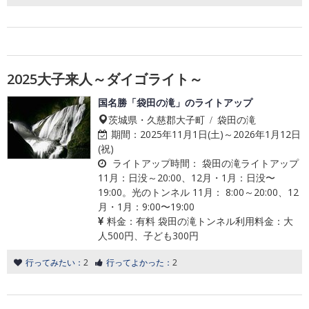
2025大子来人～ダイゴライト～
国名勝「袋田の滝」のライトアップ
茨城県・久慈郡大子町 / 袋田の滝
期間：
2025年11月1日(土)～2026年1月12日
(祝)
ライトアップ時間：
袋田の滝ライトアップ
11月：日没～20:00、12月・1月：日没〜
19:00。光のトンネル 11月： 8:00～20:00、12
月・1月：9:00〜19:00
料金：
有料 袋田の滝トンネル利用料金：大
人500円、子ども300円
行ってみたい：
2
行ってよかった：
2