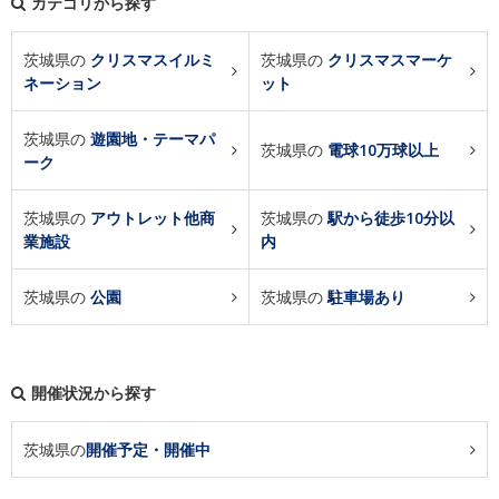
カテゴリから探す
茨城県の
クリスマスイルミ
茨城県の
クリスマスマーケ
ネーション
ット
茨城県の
遊園地・テーマパ
茨城県の
電球10万球以上
ーク
茨城県の
アウトレット他商
茨城県の
駅から徒歩10分以
業施設
内
茨城県の
公園
茨城県の
駐車場あり
開催状況から探す
茨城県の
開催予定・開催中