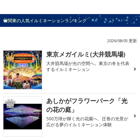
関東の人気イルミネーションランキング
2026/08/05 更新
東京メガイルミ(大井競馬場)
1
大井競馬場が光の空間へ。東京の冬を代表
するイルミネーション
あしかがフラワーパーク「光
2
の花の庭」
500万球が輝く光の花園へ、圧巻の光景が
広がる夢のイルミネーション体験