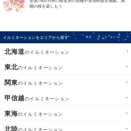
全国1400カ所の桜名所の情報や見頃時期を掲載。満
開の桜を楽しもう
イルミネーションをエリアから探す
北海道
のイルミネーション
東北
のイルミネーション
関東
のイルミネーション
甲信越
のイルミネーション
東海
のイルミネーション
北陸
のイルミネーション