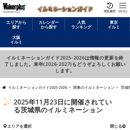
閲覧履歴
MENU
エリアから
カレンダー
人気
東京
探す
から探す
ランキング
イルミ
大阪
イルミ
イルミネーションガイド2025-2026は情報の更新を終
了しました。来年(2026-2027)もどうぞよろしくお願い
します。
イルミネーションガイド2025-2026
関東のイルミネーション
茨城
2025年11月23日に開催されてい
る茨城県のイルミネーション
エリアを選択