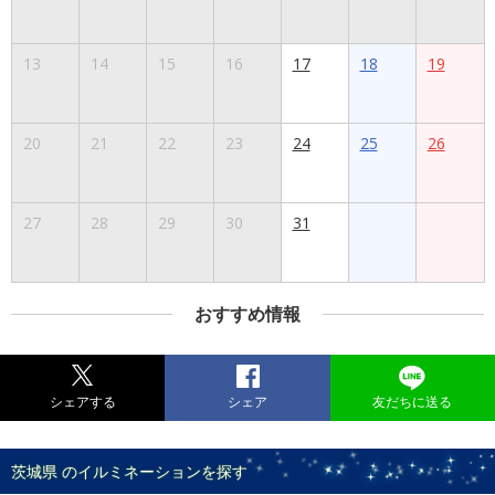
13
14
15
16
17
18
19
20
21
22
23
24
25
26
27
28
29
30
31
おすすめ情報
シェアする
シェア
友だちに送る
茨城県 のイルミネーションを探す