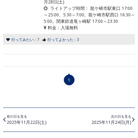
月28日(土)
ライトアップ時間：
龍ケ崎市駅東口 17:00
～25:00、5:30～7:00。龍ケ崎市駅西口 16:30～
5:00。関東鉄道竜ヶ崎駅 17:00～23:30
料金：
入場無料
行ってみたい：
7
行ってよかった：
3
1
前の日を見る
次の日を見る
2025年11月22日(土)
2025年11月24日(月)