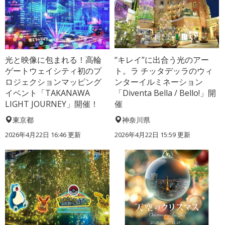
光と映像に包まれる！高輪
“キレイ”に出合う光のアー
ゲートウェイシティ初のプ
ト。ラ チッタデッラのウィ
ロジェクションマッピング
ンターイルミネーション
イベント「TAKANAWA
「Diventa Bella / Bello!」開
LIGHT JOURNEY」開催！
催
東京都
神奈川県
2026年4月22日 16:46 更新
2026年4月22日 15:59 更新