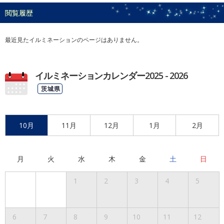
閲覧履歴
最近見たイルミネーションのページはありません。
イルミネーションカレンダー2025 - 2026
茨城県
10月
11月
12月
1月
2月
月
火
水
木
金
土
日
1
2
3
4
5
6
7
8
9
10
11
12