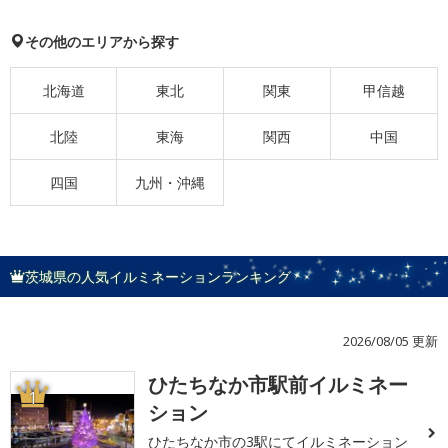
その他のエリアから探す
北海道
東北
関東
甲信越
北陸
東海
関西
中国
四国
九州・沖縄
茨城県の人気イルミネーションランキング
2026/08/05 更新
ひたちなか市駅前イルミネー
1
ション
ひたちなか市の3駅にてイルミネーション