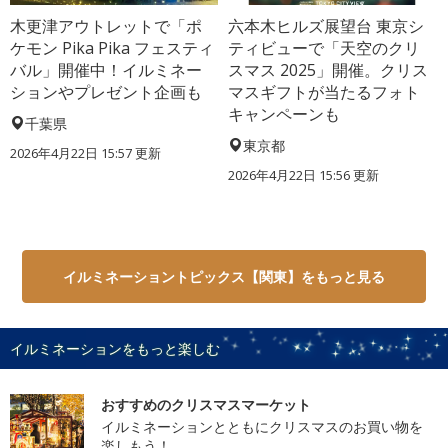
木更津アウトレットで「ポ
六本木ヒルズ展望台 東京シ
ケモン Pika Pika フェスティ
ティビューで「天空のクリ
バル」開催中！イルミネー
スマス 2025」開催。クリス
ションやプレゼント企画も
マスギフトが当たるフォト
キャンペーンも
千葉県
東京都
2026年4月22日 15:57 更新
2026年4月22日 15:56 更新
イルミネーショントピックス【関東】をもっと見る
イルミネーションをもっと楽しむ
おすすめのクリスマスマーケット
イルミネーションとともにクリスマスのお買い物を
楽しもう！