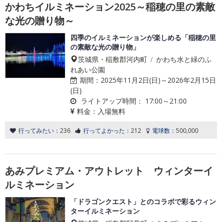
かわちイルミネーション2025～稲穂の里の素敵
な光の贈り物～
四季のイルミネーションが楽しめる「稲穂の里
の素敵な光の贈り物」
茨城県・稲敷郡河内町 / かわち水と緑のふ
れあい公園
期間：
2025年11月2日(日)～2026年2月15日
(日)
ライトアップ時間：
17:00～21:00
料金：
入場無料
行ってみたい：
236
行ってよかった：
212
電球数：
500,000
あみプレミアム・アウトレット ウィンターイ
ルミネーション
「ドラゴンクエスト」とのコラボで彩るウィン
ターイルミネーション