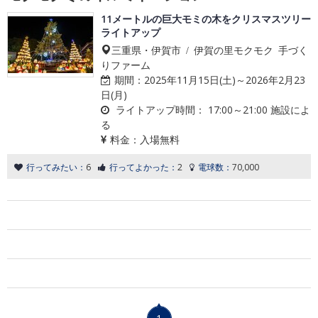
11メートルの巨大モミの木をクリスマスツリー
ライトアップ
三重県・伊賀市 / 伊賀の里モクモク 手づく
りファーム
期間：
2025年11月15日(土)～2026年2月23
日(月)
ライトアップ時間：
17:00～21:00 施設によ
る
料金：
入場無料
行ってみたい：
6
行ってよかった：
2
電球数：
70,000