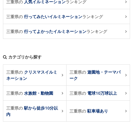
三重県の
人気イルミネーション
ランキング
三重県の
行ってみたいイルミネーション
ランキング
三重県の
行ってよかったイルミネーション
ランキング
カテゴリから探す
三重県の
クリスマスイルミ
三重県の
遊園地・テーマパ
ネーション
ーク
三重県の
水族館・動物園
三重県の
電球10万球以上
三重県の
駅から徒歩10分以
三重県の
駐車場あり
内