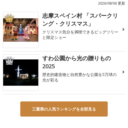
2026/08/06 更新
志摩スペイン村 「スパークリ
1
ング・クリスマス」
クリスマス気分を満喫できるビッグツリー
と限定ショー
すわ公園から光の贈りもの
2
2025
歴史的建造物と自然豊かな公園を5万球の
光が彩る
三重県の人気ランキングを全部見る