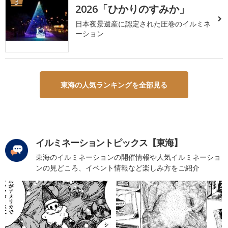
3
2026「ひかりのすみか」
日本夜景遺産に認定された圧巻のイルミネ
ーション
東海の人気ランキングを全部見る
イルミネーショントピックス【東海】
東海のイルミネーションの開催情報や人気イルミネーショ
ンの見どころ、イベント情報など楽しみ方をご紹介