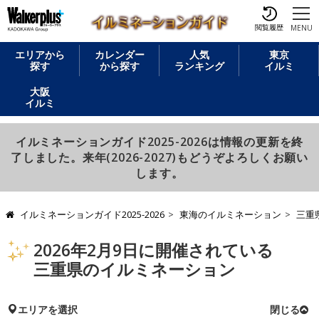
閲覧履歴
MENU
エリアから
カレンダー
人気
東京
探す
から探す
ランキング
イルミ
大阪
イルミ
イルミネーションガイド2025-2026は情報の更新を終
了しました。来年(2026-2027)もどうぞよろしくお願い
します。
イルミネーションガイド2025-2026
東海のイルミネーション
三重
2026年2月9日に開催されている
三重県のイルミネーション
エリアを選択