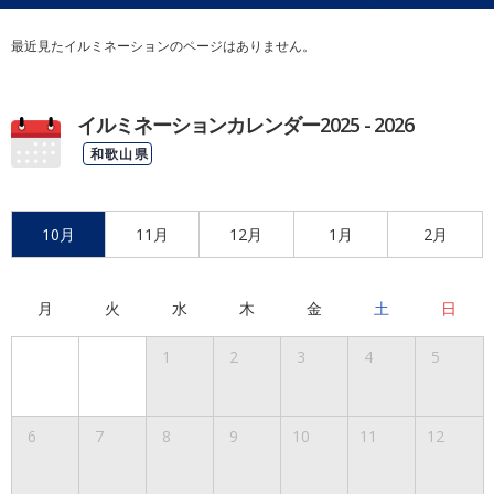
最近見たイルミネーションのページはありません。
イルミネーションカレンダー2025 - 2026
和歌山県
10月
11月
12月
1月
2月
月
火
水
木
金
土
日
1
2
3
4
5
6
7
8
9
10
11
12