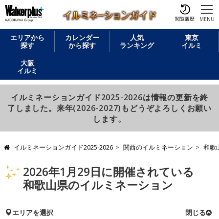
閲覧履歴
MENU
エリアから
カレンダー
人気
東京
探す
から探す
ランキング
イルミ
大阪
イルミ
イルミネーションガイド2025-2026は情報の更新を終
了しました。来年(2026-2027)もどうぞよろしくお願い
します。
イルミネーションガイド2025-2026
関西のイルミネーション
和歌
2026年1月29日に開催されている
和歌山県のイルミネーション
エリアを選択