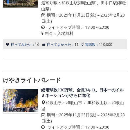
最寄り駅：和歌山駅(和歌山県)、田中口駅(和歌
山県)
期間：
2025年11月23日(祝)～2026年2月28
日(土)
ライトアップ時間：
17:00～23:00
料金：
入場無料
行ってみたい：
16
行ってよかった：
11
電球数：
110,000
けやきライトパレード
総電球数130万球、全長3キロ。日本一のイル
ミネーションがさらに進化
和歌山県・和歌山市 / JR和歌山駅～和歌山
城
期間：
2025年11月23日(祝)～2026年2月28
日(土)
ライトアップ時間：
17:00～23:00