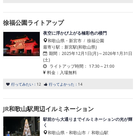
徐福公園ライトアップ
夜空に浮かび上がる極彩色の楼門
和歌山県・新宮市 / 徐福公園
最寄り駅：新宮駅(和歌山県)
期間：
2025年12月1日(月)～2026年1月31日
(土)
ライトアップ時間：
17:30～21:00
料金：
入場無料
行ってみたい：
12
行ってよかった：
14
JR和歌山駅周辺イルミネーション
駅前から大通りまでイルミネーションの光が輝
く
和歌山県・和歌山市 / 和歌山駅