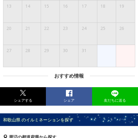
13
14
15
16
17
18
19
20
21
22
23
24
25
26
27
28
29
30
31
おすすめ情報
シェアする
シェア
友だちに送る
和歌山県 のイルミネーションを探す
周辺の都道府県から探す