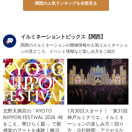
関西の人気ランキングを全部見る
イルミネーショントピックス【関西】
関西のイルミネーションの開催情報や人気イルミネーショ
ンの見どころ、イベント情報など楽しみ方をご紹介
北野天満宮の「KYOTO
1月30日スタート！「第31回
NIPPON FESTIVAL 2026 -時
神戸ルミナリエ」イルミネ
をこえ、華ひらく庭-」で新
ーションの楽しみ方！回り
感覚のアートを体験！蜷川
方・点灯時間・アクセスな