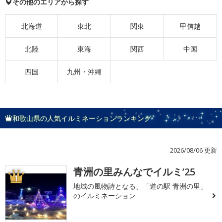
その他のエリアから探す
北海道
東北
関東
甲信越
北陸
東海
関西
中国
四国
九州・沖縄
和歌山県の人気イルミネーションランキング
2026/08/06 更新
青洲の里みんなでイルミ’25
1
地域の風物詩となる、「道の駅 青洲の里」
のイルミネーション