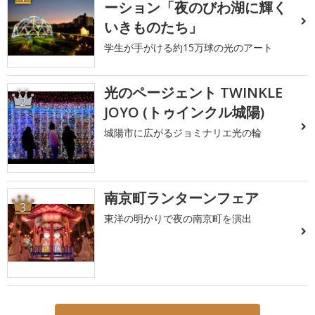
ーション「夜のびわ湖に輝く
いきものたち」
学生が手がける約15万球の光のアート
光のページェント TWINKLE
2
JOYO (トゥインクル城陽)
城陽市に広がるジョミナリエ光の輪
南京町ランターンフェア
3
東洋の明かりで夜の南京町を演出