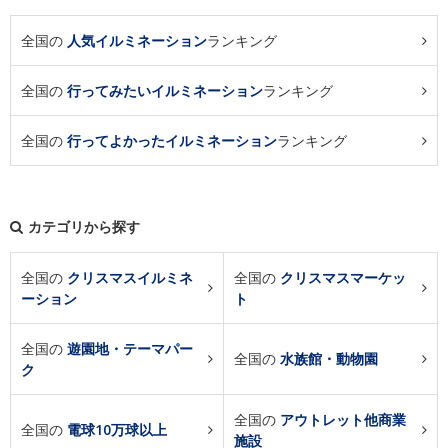
全国の
人気イルミネーション
ランキング
全国の
行ってみたいイルミネーション
ランキング
全国の
行ってよかったイルミネーション
ランキング
カテゴリから探す
全国の
クリスマスイルミネ
全国の
クリスマスマーケッ
ーション
ト
全国の
遊園地・テーマパー
全国の
水族館・動物園
ク
全国の
アウトレット他商業
全国の
電球10万球以上
施設