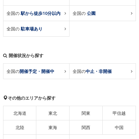
全国の
駅から徒歩10分以内
全国の
公園
全国の
駐車場あり
開催状況から探す
全国の
開催予定・開催中
全国の
中止・非開催
その他のエリアから探す
北海道
東北
関東
甲信越
北陸
東海
関西
中国