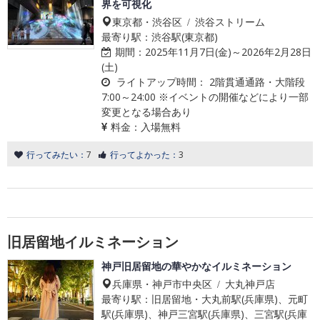
界を可視化
東京都・渋谷区 / 渋谷ストリーム
最寄り駅：渋谷駅(東京都)
期間：
2025年11月7日(金)～2026年2月28日
(土)
ライトアップ時間：
2階貫通通路・大階段
7:00～24:00 ※イベントの開催などにより一部
変更となる場合あり
料金：
入場無料
行ってみたい：
7
行ってよかった：
3
旧居留地イルミネーション
神戸旧居留地の華やかなイルミネーション
兵庫県・神戸市中央区 / 大丸神戸店
最寄り駅：旧居留地・大丸前駅(兵庫県)、元町
駅(兵庫県)、神戸三宮駅(兵庫県)、三宮駅(兵庫