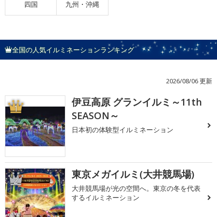
四国
九州・沖縄
全国の人気イルミネーションランキング
2026/08/06 更新
伊豆高原 グランイルミ～11th
1
SEASON～
日本初の体験型イルミネーション
東京メガイルミ(大井競馬場)
2
大井競馬場が光の空間へ。東京の冬を代表
するイルミネーション