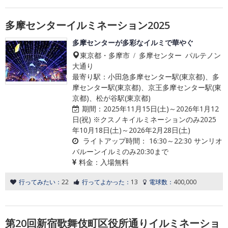
多摩センターイルミネーション2025
多摩センターが多彩なイルミで華やぐ
東京都・多摩市 / 多摩センター パルテノン
大通り
最寄り駅：小田急多摩センター駅(東京都)、多
摩センター駅(東京都)、京王多摩センター駅(東
京都)、松が谷駅(東京都)
期間：
2025年11月15日(土)～2026年1月12
日(祝) ※クスノキイルミネーションのみ2025
年10月18日(土)～2026年2月28日(土)
ライトアップ時間：
16:30～22:30 サンリオ
バルーンイルミのみ20:30まで
料金：
入場無料
行ってみたい：
22
行ってよかった：
13
電球数：
400,000
第20回新宿歌舞伎町区役所通りイルミネーショ