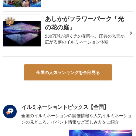
あしかがフラワーパーク「光
3
の花の庭」
500万球が輝く光の花園へ、圧巻の光景が
広がる夢のイルミネーション体験
全国の人気ランキングを全部見る
イルミネーショントピックス【全国】
全国のイルミネーションの開催情報や人気イルミネーショ
ンの見どころ、イベント情報など楽しみ方をご紹介