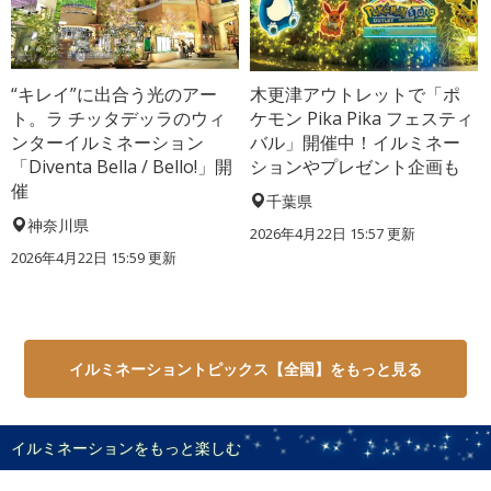
“キレイ”に出合う光のアー
木更津アウトレットで「ポ
ト。ラ チッタデッラのウィ
ケモン Pika Pika フェスティ
ンターイルミネーション
バル」開催中！イルミネー
「Diventa Bella / Bello!」開
ションやプレゼント企画も
催
千葉県
神奈川県
2026年4月22日 15:57 更新
2026年4月22日 15:59 更新
イルミネーショントピックス【全国】をもっと見る
イルミネーションをもっと楽しむ