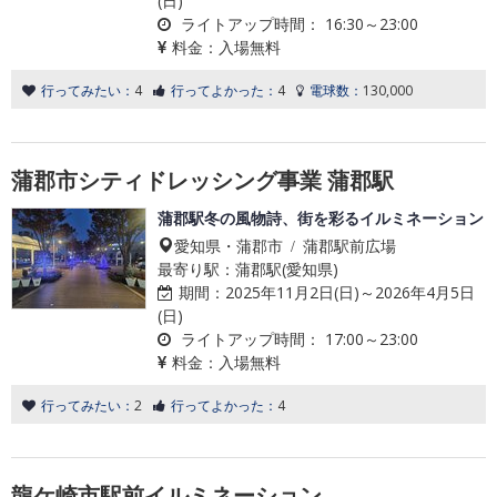
(日)
ライトアップ時間：
16:30～23:00
料金：
入場無料
行ってみたい：
4
行ってよかった：
4
電球数：
130,000
蒲郡市シティドレッシング事業 蒲郡駅
蒲郡駅冬の風物詩、街を彩るイルミネーション
愛知県・蒲郡市 / 蒲郡駅前広場
最寄り駅：蒲郡駅(愛知県)
期間：
2025年11月2日(日)～2026年4月5日
(日)
ライトアップ時間：
17:00～23:00
料金：
入場無料
行ってみたい：
2
行ってよかった：
4
龍ケ崎市駅前イルミネーション