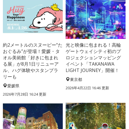
約2メートルのスヌーピー“た
光と映像に包まれる！高輪
おぐるみ”が登場！愛媛・タ
ゲートウェイシティ初のプ
オル美術館「好きに包まれ
ロジェクションマッピング
る展」が8月1日リニューア
イベント「TAKANAWA
ル、ハグ体験やスタンプラ
LIGHT JOURNEY」開催！
リーも
東京都
愛媛県
2026年4月22日 16:46 更新
2026年7月28日 16:24 更新