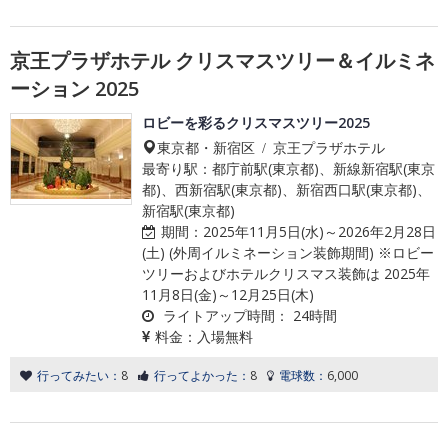
京王プラザホテル クリスマスツリー＆イルミネ
ーション 2025
ロビーを彩るクリスマスツリー2025
東京都・新宿区 / 京王プラザホテル
最寄り駅：都庁前駅(東京都)、新線新宿駅(東京
都)、西新宿駅(東京都)、新宿西口駅(東京都)、
新宿駅(東京都)
期間：
2025年11月5日(水)～2026年2月28日
(土) (外周イルミネーション装飾期間) ※ロビー
ツリーおよびホテルクリスマス装飾は 2025年
11月8日(金)～12月25日(木)
ライトアップ時間：
24時間
料金：
入場無料
行ってみたい：
8
行ってよかった：
8
電球数：
6,000