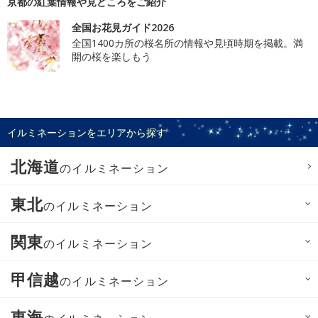
京都の紅葉情報や見どころをご紹介
全国お花見ガイド2026
全国1400カ所の桜名所の情報や見頃時期を掲載。満
開の桜を楽しもう
イルミネーションをエリアから探す
北海道
のイルミネーション
東北
のイルミネーション
関東
のイルミネーション
甲信越
のイルミネーション
東海