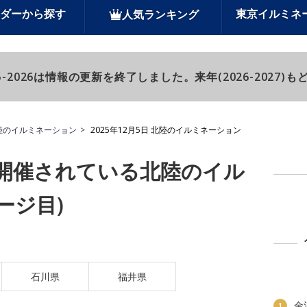
ダーから探す
東京イルミネ
人気ランキング
-2026は情報の更新を終了しました。来年(2026-2027
陸のイルミネーション
2025年12月5日 北陸のイルミネーション
日に開催されている北陸のイル
ージ目)
石川県
福井県
金
1