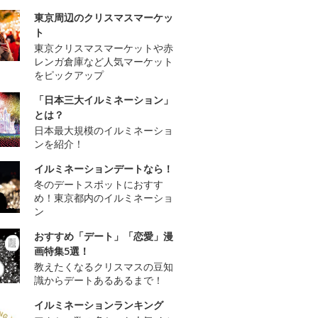
東京周辺のクリスマスマーケッ
ト
東京クリスマスマーケットや赤
レンガ倉庫など人気マーケット
をピックアップ
「日本三大イルミネーション」
とは？
日本最大規模のイルミネーショ
ンを紹介！
イルミネーションデートなら！
冬のデートスポットにおすす
め！東京都内のイルミネーショ
ン
おすすめ「デート」「恋愛」漫
画特集5選！
教えたくなるクリスマスの豆知
識からデートあるあるまで！
イルミネーションランキング