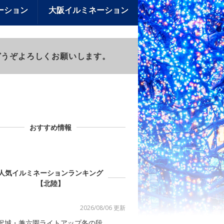
ーション
大阪イルミネーション
)もどうぞよろしくお願いします。
おすすめ情報
人気イルミネーションランキング
【北陸】
2026/08/06 更新
沢城・兼六園ライトアップ冬の段