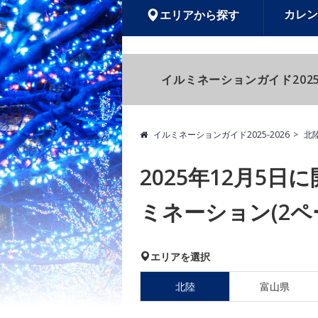
カレン
エリアから探す
イルミネーションガイド2025
イルミネーションガイド2025-2026
北
2025年12月5
ミネーション(2ペ
エリアを選択
北陸
富山県