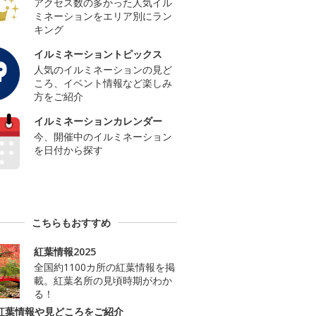
アクセス数の多かった人気イル
ミネーションをエリア別にラン
キング
イルミネーショントピックス
人気のイルミネーションの見ど
ころ、イベント情報など楽しみ
方をご紹介
イルミネーションカレンダー
今、開催中のイルミネーション
を日付から探す
こちらもおすすめ
紅葉情報2025
全国約1100カ所の紅葉情報を掲
載。紅葉名所の見頃時期がわか
る！
紅葉情報や見どころをご紹介