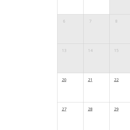
6
7
8
13
14
15
20
21
22
27
28
29