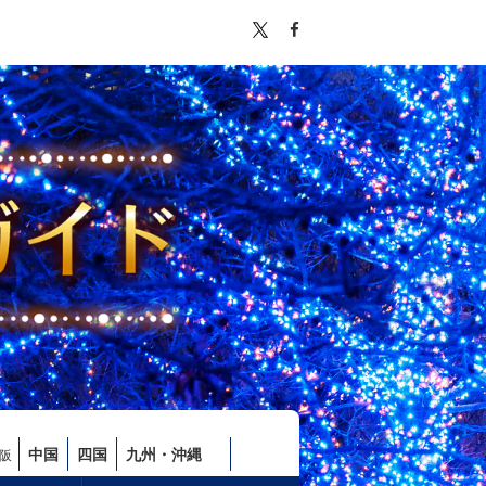
中国
四国
九州・沖縄
阪