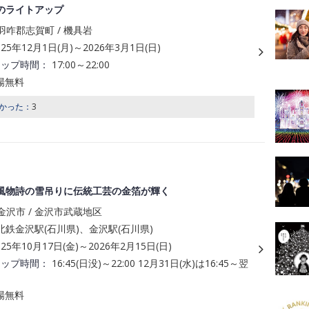
のライトアップ
咋郡志賀町 / 機具岩
025年12月1日(月)～2026年3月1日(日)
アップ時間：
17:00～22:00
場無料
かった：
3
風物詩の雪吊りに伝統工芸の金箔が輝く
金沢市 / 金沢市武蔵地区
鉄金沢駅(石川県)、金沢駅(石川県)
025年10月17日(金)～2026年2月15日(日)
アップ時間：
16:45(日没)～22:00 12月31日(水)は16:45～翌
場無料