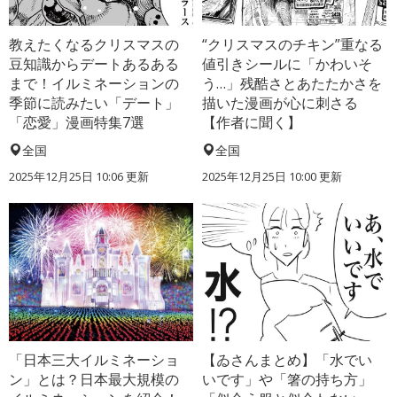
教えたくなるクリスマスの
“クリスマスのチキン”重なる
豆知識からデートあるある
値引きシールに「かわいそ
まで！イルミネーションの
う…」残酷さとあたたかさを
季節に読みたい「デート」
描いた漫画が心に刺さる
「恋愛」漫画特集7選
【作者に聞く】
全国
全国
2025年12月25日 10:06 更新
2025年12月25日 10:00 更新
「日本三大イルミネーショ
【ゐさんまとめ】「水でい
ン」とは？日本最大規模の
いです」や「箸の持ち方」