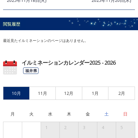
2025年11月18日(火)
2025年11月20日(木)
閲覧履歴
最近見たイルミネーションのページはありません。
イルミネーションカレンダー2025 - 2026
福井県
10月
11月
12月
1月
2月
月
火
水
木
金
土
日
1
2
3
4
5