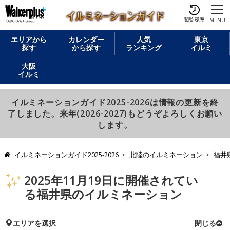
閲覧履歴
MENU
エリアから
カレンダー
人気
東京
探す
から探す
ランキング
イルミ
大阪
イルミ
イルミネーションガイド2025-2026は情報の更新を終
了しました。来年(2026-2027)もどうぞよろしくお願い
します。
イルミネーションガイド2025-2026
北陸のイルミネーション
福井
2025年11月19日に開催されてい
る福井県のイルミネーション
エリアを選択