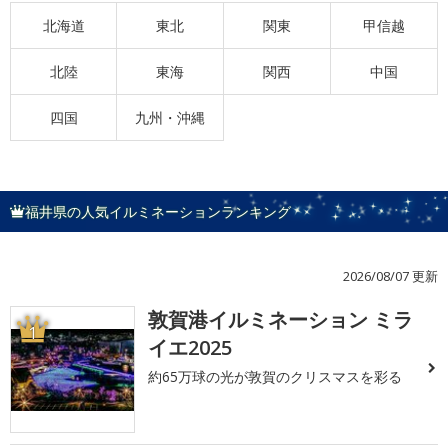
北海道
東北
関東
甲信越
北陸
東海
関西
中国
四国
九州・沖縄
福井県の人気イルミネーションランキング
2026/08/07 更新
敦賀港イルミネーション ミラ
1
イエ2025
約65万球の光が敦賀のクリスマスを彩る