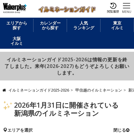
閲覧履歴
MENU
エリアから
カレンダー
人気
東京
探す
から探す
ランキング
イルミ
大阪
イルミ
イルミネーションガイド2025-2026は情報の更新を終
了しました。来年(2026-2027)もどうぞよろしくお願い
します。
イルミネーションガイド2025-2026
甲信越のイルミネーション
新
2026年1月31日に開催されている
新潟県のイルミネーション
エリアを選択