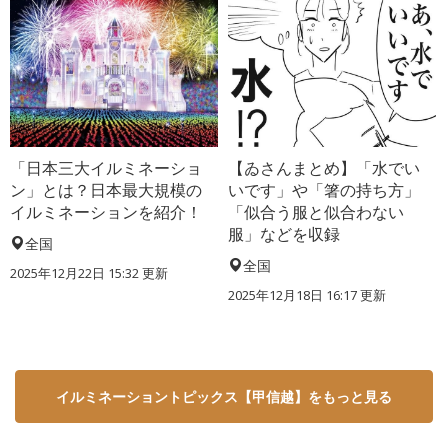
「日本三大イルミネーショ
【ゐさんまとめ】「水でい
ン」とは？日本最大規模の
いです」や「箸の持ち方」
イルミネーションを紹介！
「似合う服と似合わない
服」などを収録
全国
全国
2025年12月22日 15:32 更新
2025年12月18日 16:17 更新
イルミネーショントピックス【甲信越】をもっと見る