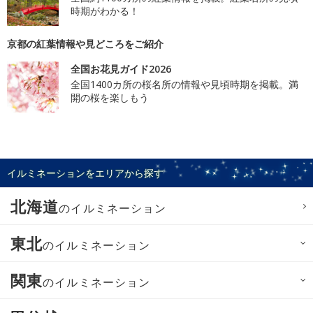
時期がわかる！
京都の紅葉情報や見どころをご紹介
全国お花見ガイド2026
全国1400カ所の桜名所の情報や見頃時期を掲載。満
開の桜を楽しもう
イルミネーションをエリアから探す
北海道
のイルミネーション
東北
のイルミネーション
関東
のイルミネーション