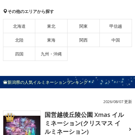
その他のエリアから探す
北海道
東北
関東
甲信越
北陸
東海
関西
中国
四国
九州・沖縄
新潟県の人気イルミネーションランキング
2026/08/07 更新
国営越後丘陵公園 Xmas イル
1
ミネーション(クリスマス イ
ルミネーション)