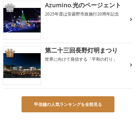
Azumino.光のページェント
2
2025年度は安曇野市政施行20周年記念
第二十三回長野灯明まつり
3
世界に向けて発信する「平和の灯り」
甲信越の人気ランキングを全部見る