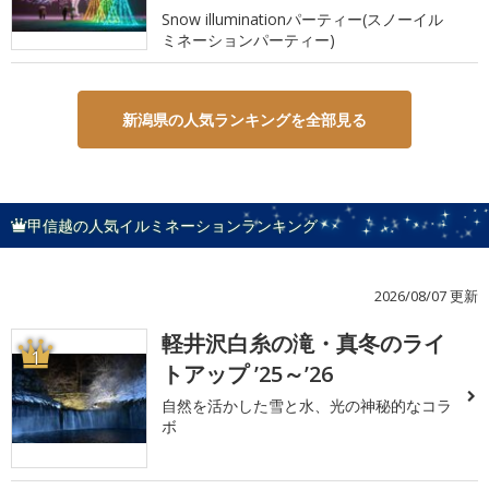
Snow illuminationパーティー(スノーイル
ミネーションパーティー)
新潟県の人気ランキングを全部見る
甲信越の人気イルミネーションランキング
2026/08/07 更新
軽井沢白糸の滝・真冬のライ
1
トアップ ’25～’26
自然を活かした雪と水、光の神秘的なコラ
ボ