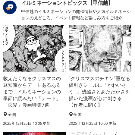
イルミネーショントピックス【甲信越】
甲信越のイルミネーションの開催情報や人気イルミネーシ
ョンの見どころ、イベント情報など楽しみ方をご紹介
教えたくなるクリスマスの
“クリスマスのチキン”重なる
豆知識からデートあるある
値引きシールに「かわいそ
まで！イルミネーションの
う…」残酷さとあたたかさを
季節に読みたい「デート」
描いた漫画が心に刺さる
「恋愛」漫画特集7選
【作者に聞く】
全国
全国
2025年12月25日 10:06 更新
2025年12月25日 10:00 更新