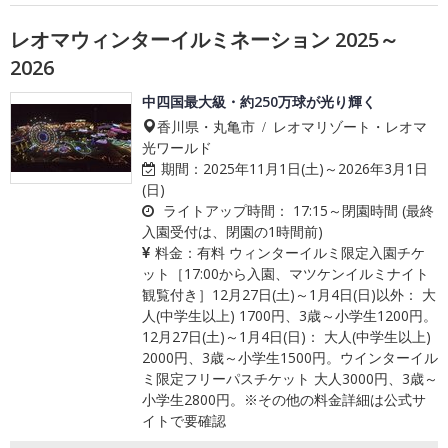
レオマウィンターイルミネーション 2025～
2026
中四国最大級・約250万球が光り輝く
香川県・丸亀市 / レオマリゾート・レオマ
光ワールド
期間：
2025年11月1日(土)～2026年3月1日
(日)
ライトアップ時間：
17:15～閉園時間 (最終
入園受付は、閉園の1時間前)
料金：
有料 ウィンターイルミ限定入園チケ
ット［17:00から入園、マツケンイルミナイト
観覧付き］12月27日(土)～1月4日(日)以外： 大
人(中学生以上) 1700円、3歳～小学生1200円。
12月27日(土)～1月4日(日)： 大人(中学生以上)
2000円、3歳～小学生1500円。ウインターイル
ミ限定フリーパスチケット 大人3000円、3歳～
小学生2800円。※その他の料金詳細は公式サ
イトで要確認