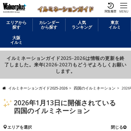
閲覧履歴
MENU
エリアから
カレンダー
人気
東京
探す
から探す
ランキング
イルミ
大阪
イルミ
イルミネーションガイド2025-2026は情報の更新を終
了しました。来年(2026-2027)もどうぞよろしくお願い
します。
イルミネーションガイド2025-2026
四国のイルミネーション
202
2026年1月13日に開催されている
四国のイルミネーション
エリアを選択