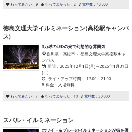
行ってみたい：
9
行ってよかった：
2
電球数：
40,000
徳島文理大学イルミネーション(高松駅キャンパ
ス)
3万球のLEDの光で幻想的な雰囲気
香川県・高松市 / 徳島文理大学高松駅キャ
ンパス
期間：
2025年12月1日(月)～2026年1月31日
(土)
ライトアップ時間：
17:00～21:00
料金：
入場無料
行ってみたい：
7
行ってよかった：
10
電球数：
30,000
スバル・イルミネーション
ホワイト＆ブルーのイルミネーションが街を優