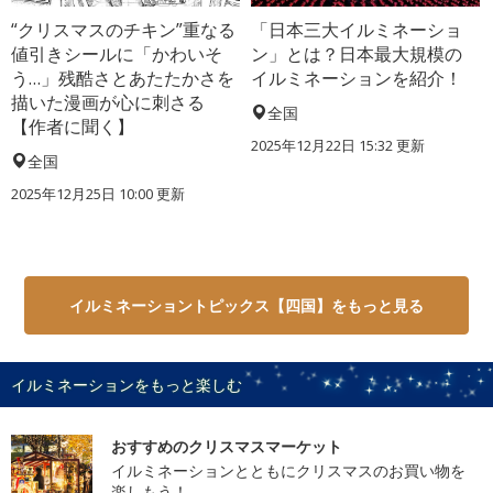
“クリスマスのチキン”重なる
「日本三大イルミネーショ
値引きシールに「かわいそ
ン」とは？日本最大規模の
う…」残酷さとあたたかさを
イルミネーションを紹介！
描いた漫画が心に刺さる
全国
【作者に聞く】
2025年12月22日 15:32 更新
全国
2025年12月25日 10:00 更新
イルミネーショントピックス【四国】をもっと見る
イルミネーションをもっと楽しむ
おすすめのクリスマスマーケット
イルミネーションとともにクリスマスのお買い物を
楽しもう！