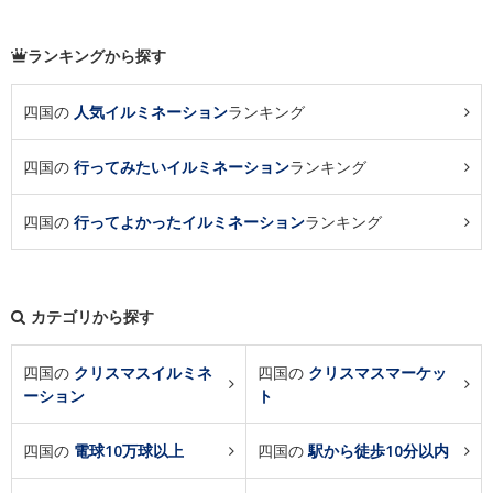
ランキングから探す
四国の
人気イルミネーション
ランキング
四国の
行ってみたいイルミネーション
ランキング
四国の
行ってよかったイルミネーション
ランキング
カテゴリから探す
四国の
クリスマスイルミネ
四国の
クリスマスマーケッ
ーション
ト
四国の
電球10万球以上
四国の
駅から徒歩10分以内