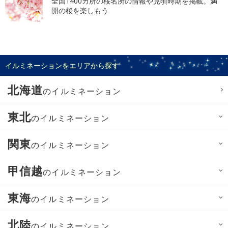
全国1400カ所の桜名所の情報や見頃時期を掲載。満
開の桜を楽しもう
イルミネーションをエリアから探す
北海道
のイルミネーション
東北
のイルミネーション
関東
のイルミネーション
甲信越
のイルミネーション
東海
のイルミネーション
北陸
のイルミネーション