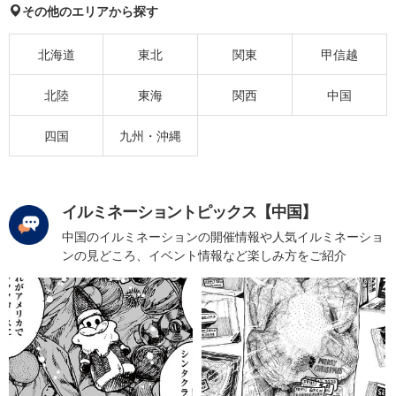
その他のエリアから探す
北海道
東北
関東
甲信越
北陸
東海
関西
中国
四国
九州・沖縄
イルミネーショントピックス【中国】
中国のイルミネーションの開催情報や人気イルミネーショ
ンの見どころ、イベント情報など楽しみ方をご紹介