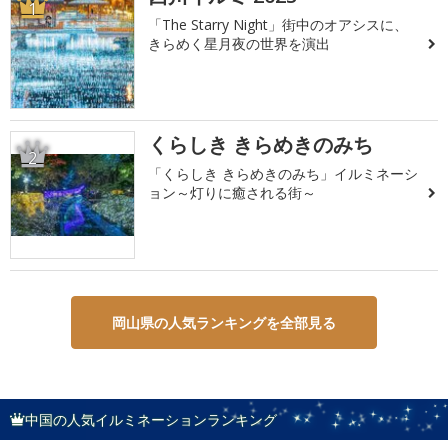
1
「The Starry Night」街中のオアシスに、
きらめく星月夜の世界を演出
くらしき きらめきのみち
2
「くらしき きらめきのみち」イルミネーシ
ョン～灯りに癒される街～
岡山県の人気ランキングを全部見る
中国の人気イルミネーションランキング