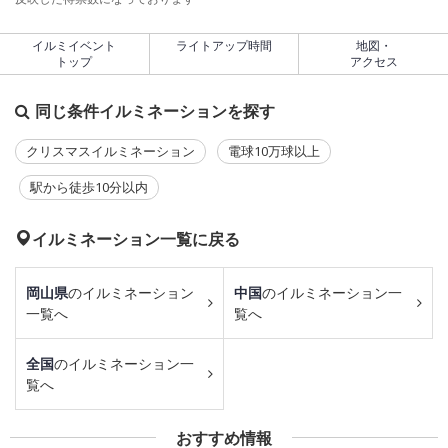
イルミイベント
ライトアップ時間
地図・
トップ
アクセス
同じ条件イルミネーションを探す
クリスマスイルミネーション
電球10万球以上
駅から徒歩10分以内
イルミネーション一覧に戻る
岡山県
のイルミネーション
中国
のイルミネーション一
一覧へ
覧へ
全国
のイルミネーション一
覧へ
おすすめ情報