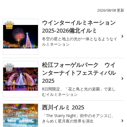
2026/08/08 更新
ウインターイルミネーション
1
2025-2026備北イルミ
冬空の星と地上の光が一体となるようなイ
ルミネーション
松江フォーゲルパーク ウイ
2
ンターナイトフェスティバル
2025
8日間限定、「花と鳥と光の楽園」で楽し
むイルミネーション
西川イルミ 2025
3
「The Starry Night」街中のオアシスに、
きらめく星月夜の世界を演出