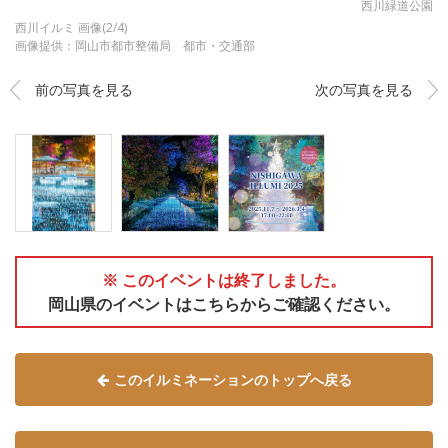
西川緑道公園
西川イルミ 画像(2/4)
画像提供：岡山市都市整備局 都市・交通部
前の写真を見る
次の写真を見る
※ このイベントは終了しました。
岡山県のイベントはこちらからご確認ください。
このイルミネーションのトップへ戻る