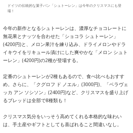
ドイツの伝統的な菓子パン「シュトーレン」は今年のクリスマスにも登
場！
今年の新作となるシュトーレンは、濃厚なチョコレートに
無花果とナッツを合わせた「ショコラ シュトーレン」
(4200円)と、メロン果汁を練り込み、ドライメロンやドラ
イキウイをリキュール漬けにした爽やかな「メロン シュト
ーレン」(4200円)の2種が登場する。
定番のシュトーレンが2種もあるので、食べ比べもおすす
め。さらに、「クグロフ ド ノエル」(3000円)、「ベラヴェ
ッカ アン ソシソン」(2400円)など、クリスマスを盛り上げ
るブレッドは全部で8種類も！
クリスマス気分をいっそう高めてくれる本格的な味わい
は、手土産やギフトとしても喜ばれること間違いなし。