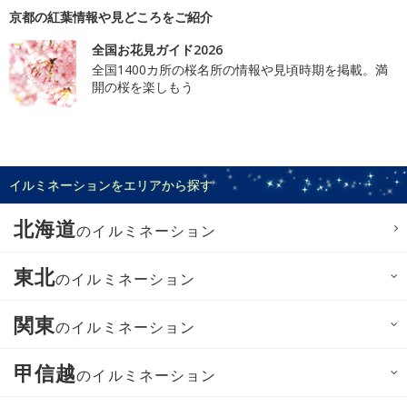
京都の紅葉情報や見どころをご紹介
全国お花見ガイド2026
全国1400カ所の桜名所の情報や見頃時期を掲載。満
開の桜を楽しもう
イルミネーションをエリアから探す
北海道
のイルミネーション
東北
のイルミネーション
関東
のイルミネーション
甲信越
のイルミネーション