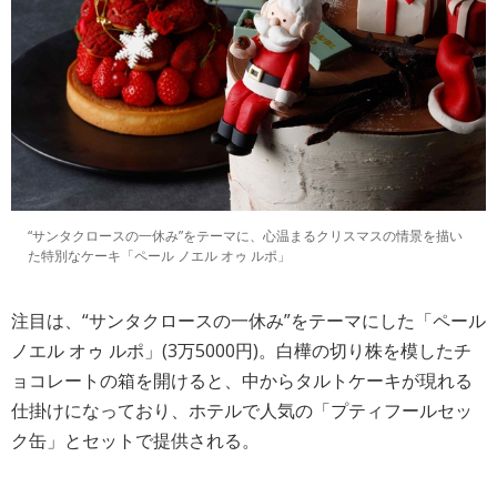
“サンタクロースの一休み”をテーマに、心温まるクリスマスの情景を描い
た特別なケーキ「ペール ノエル オゥ ルポ」
注目は、“サンタクロースの一休み”をテーマにした「ペール
ノエル オゥ ルポ」(3万5000円)。白樺の切り株を模したチ
ョコレートの箱を開けると、中からタルトケーキが現れる
仕掛けになっており、ホテルで人気の「プティフールセッ
ク缶」とセットで提供される。