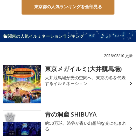
東京都の人気ランキングを全部見る
関東の人気イルミネーションランキング
2026/08/10 更新
東京メガイルミ(大井競馬場)
1
大井競馬場が光の空間へ。東京の冬を代表
するイルミネーション
青の洞窟 SHIBUYA
2
約50万球、渋谷が青い幻想的な光に包まれ
る