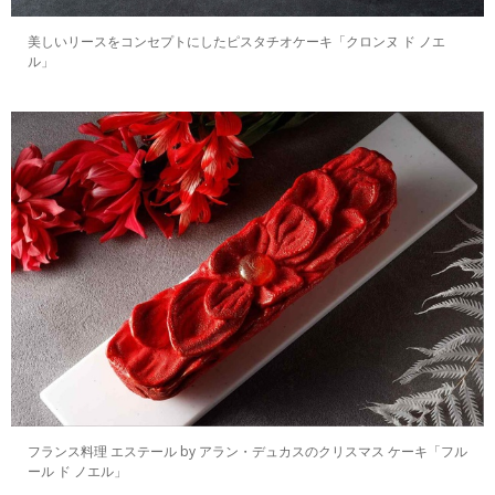
美しいリースをコンセプトにしたピスタチオケーキ「クロンヌ ド ノエ
ル」
フランス料理 エステール by アラン・デュカスのクリスマス ケーキ「フル
ール ド ノエル」