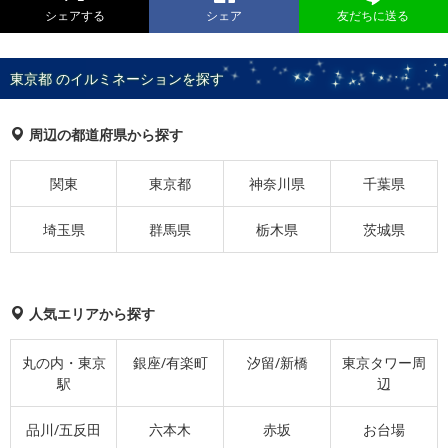
シェアする
シェア
友だちに送る
東京都 のイルミネーションを探す
周辺の都道府県から探す
関東
東京都
神奈川県
千葉県
埼玉県
群馬県
栃木県
茨城県
人気エリアから探す
丸の内・東京
銀座/有楽町
汐留/新橋
東京タワー周
駅
辺
品川/五反田
六本木
赤坂
お台場