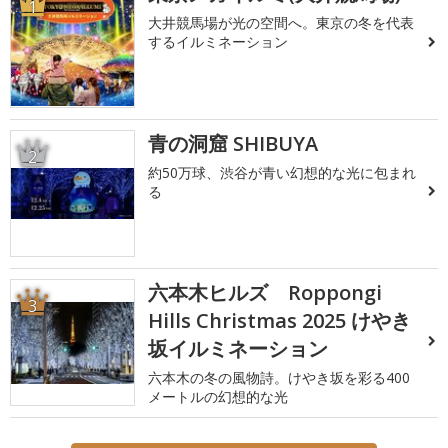
1
大井競馬場が光の空間へ。東京の冬を代表
するイルミネーション
青の洞窟 SHIBUYA
2
約50万球、渋谷が青い幻想的な光に包まれ
る
六本木ヒルズ Roppongi
3
Hills Christmas 2025 けやき
坂イルミネーション
六本木の冬の風物詩。けやき坂を彩る400
メートルの幻想的な光