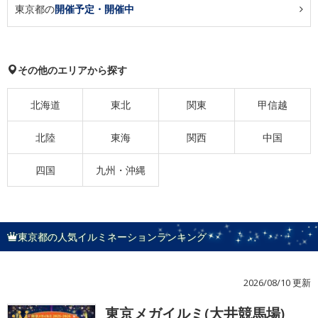
東京都の
開催予定・開催中
その他のエリアから探す
北海道
東北
関東
甲信越
北陸
東海
関西
中国
四国
九州・沖縄
東京都の人気イルミネーションランキング
2026/08/10 更新
東京メガイルミ(大井競馬場)