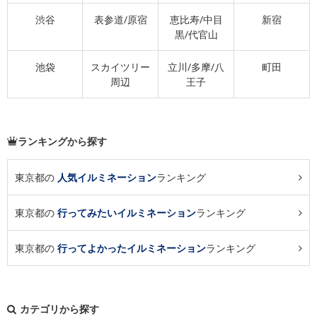
渋谷
表参道/原宿
恵比寿/中目
新宿
黒/代官山
池袋
スカイツリー
立川/多摩/八
町田
周辺
王子
ランキングから探す
東京都の
人気イルミネーション
ランキング
東京都の
行ってみたいイルミネーション
ランキング
東京都の
行ってよかったイルミネーション
ランキング
カテゴリから探す