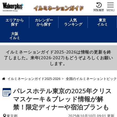
閲覧履歴
MENU
エリアから
カレンダー
人気
東京
探す
から探す
ランキング
イルミ
大阪
イルミ
イルミネーションガイド2025-2026は情報の更新を終
了しました。来年(2026-2027)もどうぞよろしくお願い
します。
イルミネーションガイド2025-2026
全国のイルミネーショントピック
パレスホテル東京の2025年クリス
マスケーキ＆ブレッド情報が解
禁！限定ディナーや宿泊プランも
2025年10月10日 09:01 更新
東京都