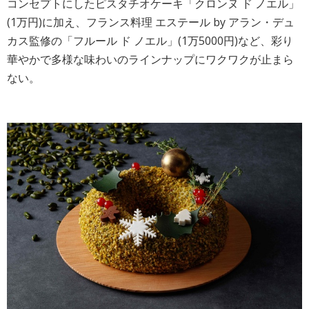
コンセプトにしたピスタチオケーキ「クロンヌ ド ノエル」
(1万円)に加え、フランス料理 エステール by アラン・デュ
カス監修の「フルール ド ノエル」(1万5000円)など、彩り
華やかで多様な味わいのラインナップにワクワクが止まら
ない。