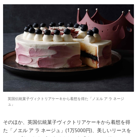
英国伝統菓子ヴィクトリアケーキから着想を得た「ノエル ア ラ ネージ
ュ」
そのほか、英国伝統菓子ヴィクトリアケーキから着想を得
た「ノエル ア ラ ネージュ」(1万5000円)、美しいリースを