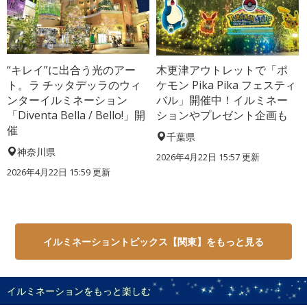
“キレイ”に出合う光のアー
木更津アウトレットで「ポ
ト。ラ チッタデッラのウィ
ケモン Pika Pika フェスティ
ンターイルミネーション
バル」開催中！イルミネー
「Diventa Bella / Bello!」開
ションやプレゼント企画も
催
千葉県
神奈川県
2026年4月22日 15:57 更新
2026年4月22日 15:59 更新
イルミネーショントピックス【関東】をもっと見る
イルミネーションをもっと楽しむ