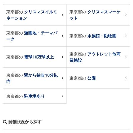
東京都の
クリスマスイルミ
東京都の
クリスマスマーケ
ネーション
ット
東京都の
遊園地・テーマパ
東京都の
水族館・動物園
ーク
東京都の
アウトレット他商
東京都の
電球10万球以上
業施設
東京都の
駅から徒歩10分以
東京都の
公園
内
東京都の
駐車場あり
開催状況から探す