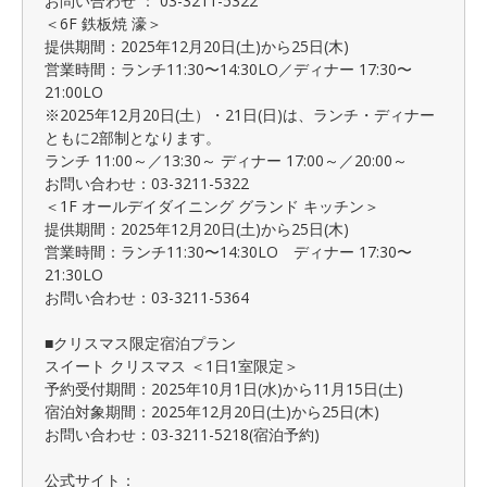
お問い合わせ ： 03-3211-5322
＜6F 鉄板焼 濠＞
提供期間：2025年12月20日(土)から25日(木)
営業時間：ランチ11:30〜14:30LO／ディナー 17:30〜
21:00LO
※2025年12月20日(土）・21日(日)は、ランチ・ディナー
ともに2部制となります。
ランチ 11:00～／13:30～ ディナー 17:00～／20:00～
お問い合わせ：03-3211-5322
＜1F オールデイダイニング グランド キッチン＞
提供期間：2025年12月20日(土)から25日(木)
営業時間：ランチ11:30〜14:30LO ディナー 17:30〜
21:30LO
お問い合わせ：03-3211-5364
■クリスマス限定宿泊プラン
スイート クリスマス ＜1日1室限定＞
予約受付期間：2025年10月1日(水)から11月15日(土)
宿泊対象期間：2025年12月20日(土)から25日(木)
お問い合わせ：03-3211-5218(宿泊予約)
公式サイト：