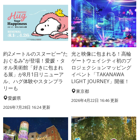
約2メートルのスヌーピー“た
光と映像に包まれる！高輪
おぐるみ”が登場！愛媛・タ
ゲートウェイシティ初のプ
オル美術館「好きに包まれ
ロジェクションマッピング
る展」が8月1日リニューア
イベント「TAKANAWA
ル、ハグ体験やスタンプラ
LIGHT JOURNEY」開催！
リーも
東京都
愛媛県
2026年4月22日 16:46 更新
2026年7月28日 16:24 更新