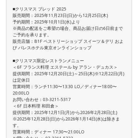
■クリスマス ブレッド 2025
販売期間：2025年11月23日(日)から12月25日(木)
予約期間：2025年10月1日(水)より
※商品の配送をご希望の場合、商品お届け日の6日前まで
ご予約を承ります。
販売店舗：B1F ペストリーショップ スイーツ＆デリ およ
び パレスホテル東京オンラインショップ
■クリスマス限定レストランメニュー
＜6F フランス料理 エステール by アラン・デュカス＞
提供期間：2025年12月20日(土)～25日(木)※12月22日(月)
は定休日
営業時間：ランチ11:30〜13:30 LO／ディナー18:00〜
20:00LO
お問い合わせ：03-3211-5317
＜6F 日本料理 和田倉＞
提供期間：2025年12月1日(月)から2026年2月28日(土)
※2025年12月28日(日)から2026年1月14日(水)は除きま
す。
営業時間：ディナー 17:30〜21:00LO