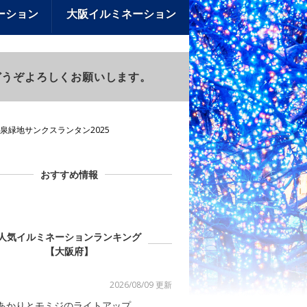
ーション
大阪イルミネーション
)もどうぞよろしくお願いします。
泉緑地サンクスランタン2025
おすすめ情報
人気イルミネーションランキング
【大阪府】
2026/08/09 更新
あかりとモミジのライトアップ