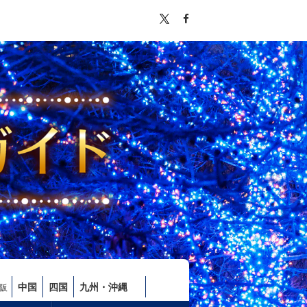
中国
四国
九州・沖縄
阪