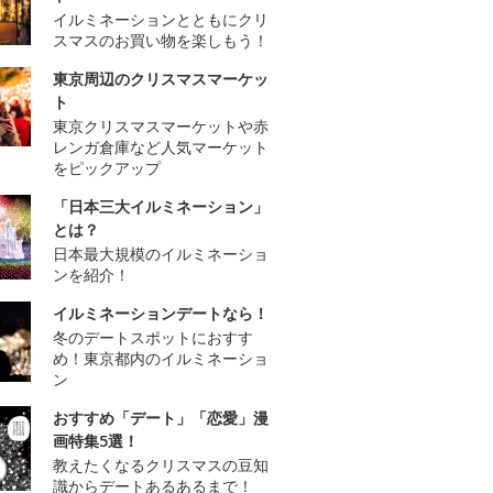
イルミネーションとともにクリ
スマスのお買い物を楽しもう！
東京周辺のクリスマスマーケッ
ト
東京クリスマスマーケットや赤
レンガ倉庫など人気マーケット
をピックアップ
「日本三大イルミネーション」
とは？
日本最大規模のイルミネーショ
ンを紹介！
イルミネーションデートなら！
冬のデートスポットにおすす
め！東京都内のイルミネーショ
ン
おすすめ「デート」「恋愛」漫
画特集5選！
教えたくなるクリスマスの豆知
識からデートあるあるまで！