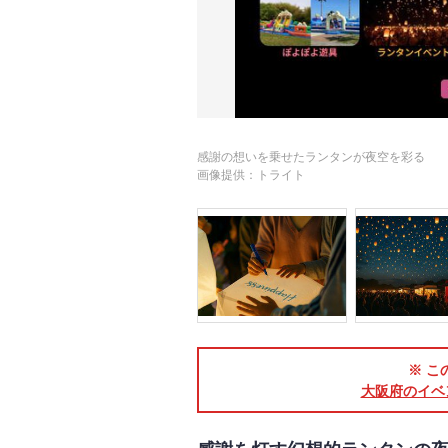
感謝の想いを乗せたランタンが夜空を彩る
画像提供：トライト
※ こ
大阪府のイベ