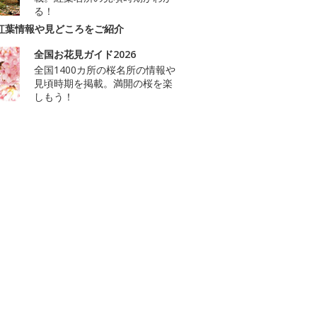
る！
紅葉情報や見どころをご紹介
全国お花見ガイド2026
全国1400カ所の桜名所の情報や
見頃時期を掲載。満開の桜を楽
しもう！