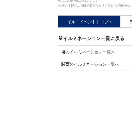
載(二次使用)は禁止です。
※表示料金は消費税8％ないし10％の内税表示
イルミイベントトップ
イルミネーション一覧に戻る
堺
のイルミネーション一覧へ
関西
のイルミネーション一覧へ