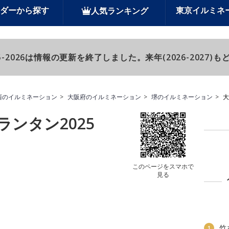
ダーから探す
東京イルミネ
人気ランキング
-2026は情報の更新を終了しました。来年(2026-2027
西のイルミネーション
大阪府のイルミネーション
堺のイルミネーション
大
ンタン2025
このページをスマホで
見る
竹
1